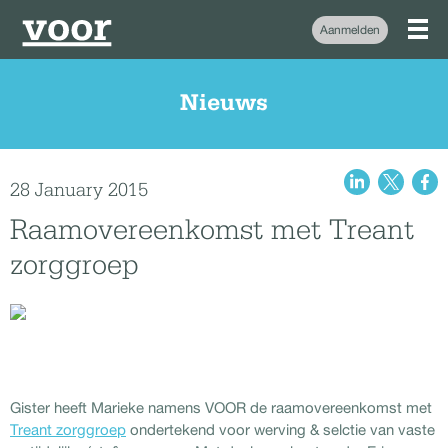
Aanmelden
Nieuws
28 January 2015
Raamovereenkomst met Treant
zorggroep
Gister heeft Marieke namens VOOR de raamovereenkomst met
Treant zorggroep
ondertekend voor werving & selctie van vaste