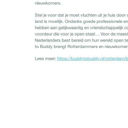
nieuwkomers.
Stel je voor dat je moet vluchten uit je huis d
land is moeilijk. Ondanks goede professionele en v
hebben aan gelijkwaardig en vriendschappelijk co
voordeur die voor je open staat… Voor de meeste
Nederlanders best bereid om hun wereld open te
to Buddy brengt Rotterdammers en nieuwkomers 
Lees meer:
https://buddytobuddy.nl/rotterdam/