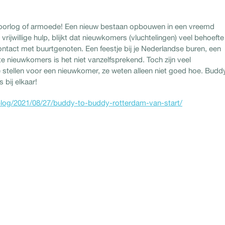
oor oorlog of armoede! Een nieuw bestaan opbouwen in een vreemd
rijwillige hulp, blijkt dat nieuwkomers (vluchtelingen) veel behoefte
ntact met buurtgenoten. Een feestje bij je Nederlandse buren, een
 nieuwkomers is het niet vanzelfsprekend. Toch zijn veel
 stellen voor een nieuwkomer, ze weten alleen niet goed hoe. Budd
bij elkaar!
blog/2021/08/27/buddy-to-buddy-rotterdam-van-start/