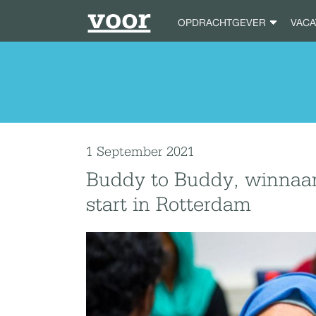
OPDRACHTGEVER
VAC
1 September 2021
Buddy to Buddy, winnaar
start in Rotterdam