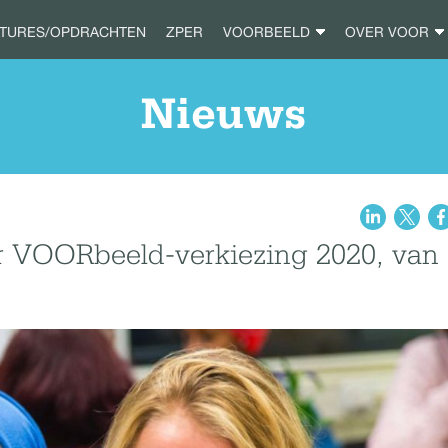
ATURES/OPDRACHTEN
ZPER
VOORBEELD
OVER VOOR
Nieuws
 VOORbeeld-verkiezing 2020, van