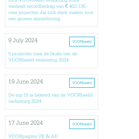
Jury VOORbeeld-verkiezing 2024
verdeelt recordbedrag van € 403.138,-
over projecten die zich sterk maken voor
een groene samenleving
9 July 2024
VOORbeeld
5 projecten naar de finale van de
VOORbeeld-verkiezing 2024
19 June 2024
VOORbeeld
De top 15 is bekend van de VOORbeeld-
verkiezing 2024
17 June 2024
VOORbeeld
VOORpagina VK & AD