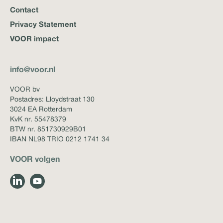
Contact
Privacy Statement
VOOR impact
info@voor.nl
VOOR bv
Postadres: Lloydstraat 130
3024 EA Rotterdam
KvK nr. 55478379
BTW nr. 851730929B01
IBAN NL98 TRIO 0212 1741 34
VOOR volgen