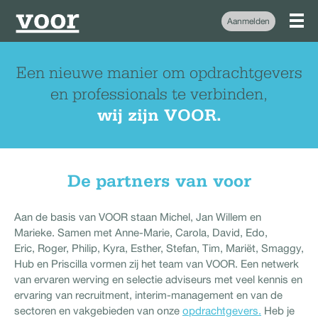
Aanmelden
Een nieuwe manier om opdrachtgevers
en professionals te verbinden,
wij zijn VOOR.
De partners van voor
Aan de basis van VOOR staan Michel, Jan Willem en
Marieke. Samen met Anne-Marie, Carola, David, Edo,
Eric, Roger, Philip, Kyra, Esther, Stefan, Tim, Mariët, Smaggy,
Hub en Priscilla vormen zij het team van VOOR. Een netwerk
van ervaren werving en selectie adviseurs met veel kennis en
ervaring van recruitment, interim-management en van de
sectoren en vakgebieden van onze
opdrachtgevers.
Heb je