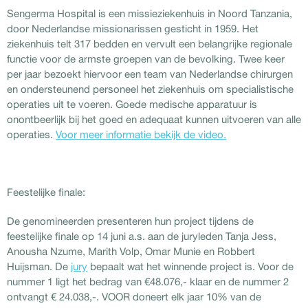
Sengerma Hospital is een missieziekenhuis in Noord Tanzania,
door Nederlandse missionarissen gesticht in 1959. Het
ziekenhuis telt 317 bedden en vervult een belangrijke regionale
functie voor de armste groepen van de bevolking. Twee keer
per jaar bezoekt hiervoor een team van Nederlandse chirurgen
en ondersteunend personeel het ziekenhuis om specialistische
operaties uit te voeren. Goede medische apparatuur is
onontbeerlijk bij het goed en adequaat kunnen uitvoeren van alle
operaties.
Voor meer informatie bekijk de video.
Feestelijke finale:
De genomineerden presenteren hun project tijdens de
feestelijke finale op 14 juni a.s. aan de juryleden Tanja Jess,
Anousha Nzume, Marith Volp, Omar Munie en Robbert
Huijsman. De
jury
bepaalt wat het winnende project is. Voor de
nummer 1 ligt het bedrag van €48.076,- klaar en de nummer 2
ontvangt € 24.038,-. VOOR doneert elk jaar 10% van de