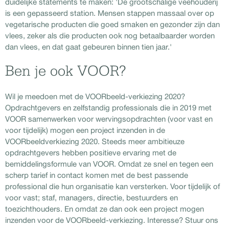
duidelijke statements te maken: 'De grootschalige veehouderij
is een gepasseerd station. Mensen stappen massaal over op
vegetarische producten die goed smaken en gezonder zijn dan
vlees, zeker als die producten ook nog betaalbaarder worden
dan vlees, en dat gaat gebeuren binnen tien jaar.'
Ben je ook VOOR?
Wil je meedoen met de VOORbeeld-verkiezing 2020?
Opdrachtgevers en zelfstandig professionals die in 2019 met
VOOR samenwerken voor wervingsopdrachten (voor vast en
voor tijdelijk) mogen een project inzenden in de
VOORbeeldverkiezing 2020. Steeds meer ambitieuze
opdrachtgevers hebben positieve ervaring met de
bemiddelingsformule van VOOR. Omdat ze snel en tegen een
scherp tarief in contact komen met de best passende
professional die hun organisatie kan versterken. Voor tijdelijk of
voor vast; staf, managers, directie, bestuurders en
toezichthouders. En omdat ze dan ook een project mogen
inzenden voor de VOORbeeld-verkiezing. Interesse? Stuur ons