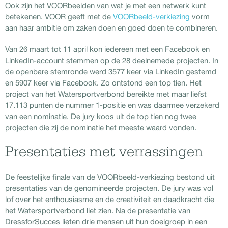
Ook zijn het VOORbeelden van wat je met een netwerk kunt
betekenen. VOOR geeft met de
VOORbeeld-verkiezing
vorm
aan haar ambitie om zaken doen en goed doen te combineren.
Van 26 maart tot 11 april kon iedereen met een Facebook en
LinkedIn-account stemmen op de 28 deelnemede projecten. In
de openbare stemronde werd 3577 keer via LinkedIn gestemd
en 5907 keer via Facebook. Zo ontstond een top tien. Het
project van het Watersportverbond bereikte met maar liefst
17.113 punten de nummer 1-positie en was daarmee verzekerd
van een nominatie. De jury koos uit de top tien nog twee
projecten die zij de nominatie het meeste waard vonden.
Presentaties met verrassingen
De feestelijke finale van de VOORbeeld-verkiezing bestond uit
presentaties van de genomineerde projecten. De jury was vol
lof over het enthousiasme en de creativiteit en daadkracht die
het Watersportverbond liet zien. Na de presentatie van
DressforSucces lieten drie mensen uit hun doelgroep in een