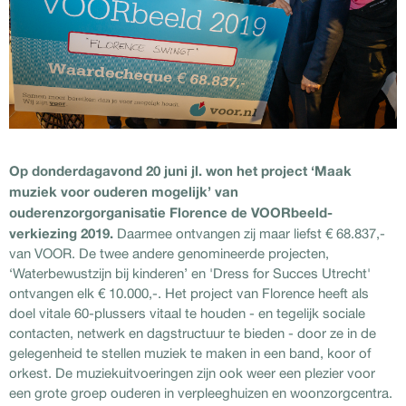
Op donderdagavond 20 juni jl. won het project ‘Maak
muziek voor ouderen mogelijk’ van
ouderenzorgorganisatie Florence de VOORbeeld-
verkiezing 2019.
Daarmee ontvangen zij maar liefst € 68.837,-
van VOOR. De twee andere genomineerde projecten,
‘Waterbewustzijn bij kinderen’ en 'Dress for Succes Utrecht'
ontvangen elk € 10.000,-. Het project van Florence heeft als
doel vitale 60-plussers vitaal te houden - en tegelijk sociale
contacten, netwerk en dagstructuur te bieden - door ze in de
gelegenheid te stellen muziek te maken in een band, koor of
orkest. De muziekuitvoeringen zijn ook weer een plezier voor
een grote groep ouderen in verpleeghuizen en woonzorgcentra.