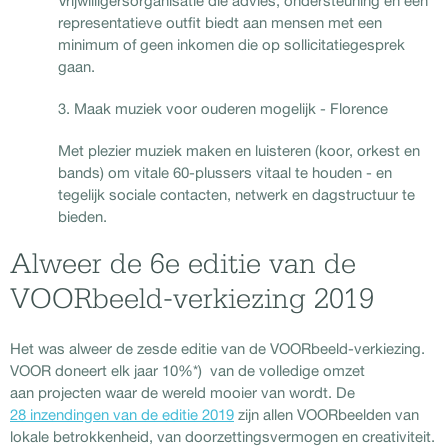
Vrijwilligersorganisatie die advies, ondersteuning én een
representatieve outfit biedt aan mensen met een
minimum of geen inkomen die op sollicitatiegesprek
gaan.
3. Maak muziek voor ouderen mogelijk - Florence
Met plezier muziek maken en luisteren (koor, orkest en
bands) om vitale 60-plussers vitaal te houden - en
tegelijk sociale contacten, netwerk en dagstructuur te
bieden.
Alweer de 6e editie van de
VOORbeeld-verkiezing 2019
Het was alweer de zesde editie van de VOORbeeld-verkiezing.
VOOR doneert elk jaar 10%*) van de volledige omzet
aan projecten waar de wereld mooier van wordt. De
28 inzendingen van de editie 2019
zijn allen VOORbeelden van
lokale betrokkenheid, van doorzettingsvermogen en creativiteit.