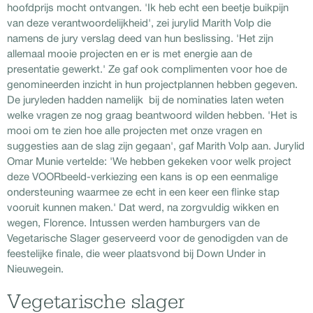
hoofdprijs mocht ontvangen. 'Ik heb echt een beetje buikpijn
van deze verantwoordelijkheid', zei jurylid Marith Volp die
namens de jury verslag deed van hun beslissing. 'Het zijn
allemaal mooie projecten en er is met energie aan de
presentatie gewerkt.' Ze gaf ook complimenten voor hoe de
genomineerden inzicht in hun projectplannen hebben gegeven.
De juryleden hadden namelijk bij de nominaties laten weten
welke vragen ze nog graag beantwoord wilden hebben. 'Het is
mooi om te zien hoe alle projecten met onze vragen en
suggesties aan de slag zijn gegaan', gaf Marith Volp aan. Jurylid
Omar Munie vertelde: 'We hebben gekeken voor welk project
deze VOORbeeld-verkiezing een kans is op een eenmalige
ondersteuning waarmee ze echt in een keer een flinke stap
vooruit kunnen maken.' Dat werd, na zorgvuldig wikken en
wegen, Florence. Intussen werden hamburgers van de
Vegetarische Slager geserveerd voor de genodigden van de
feestelijke finale, die weer plaatsvond bij Down Under in
Nieuwegein.
Vegetarische slager