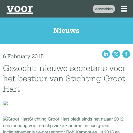
Aanmelden
Nieuws
6 February 2015
Gezocht: nieuwe secretaris voor
het bestuur van Stichting Groot
Hart
Stichting Groot Hart biedt sinds het najaar 2012
een racedag voor ernstig zieke kinderen en hun gezin.
Initiatiefnemer is tv-presentator Rob Kamphues. In 2013 en