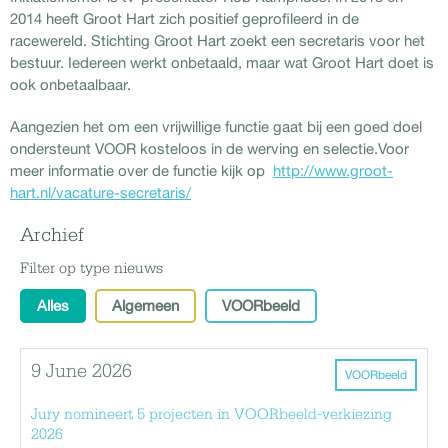
2014 heeft Groot Hart zich positief geprofileerd in de
racewereld. Stichting Groot Hart zoekt een secretaris voor het
bestuur. Iedereen werkt onbetaald, maar wat Groot Hart doet is
ook onbetaalbaar.
Aangezien het om een vrijwillige functie gaat bij een goed doel
ondersteunt VOOR kosteloos in de werving en selectie.Voor
meer informatie over de functie kijk op
http://www.groot-
hart.nl/vacature-secretaris/
Archief
Filter op type nieuws
Alles
Algemeen
VOORbeeld
9 June 2026
VOORbeeld
Jury nomineert 5 projecten in VOORbeeld-verkiezing
2026