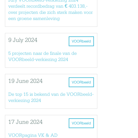
Jury VOORbeeld-verkiezing 2024
verdeelt recordbedrag van € 403.138,-
over projecten die zich sterk maken voor
een groene samenleving
9 July 2024
VOORbeeld
5 projecten naar de finale van de
VOORbeeld-verkiezing 2024
19 June 2024
VOORbeeld
De top 15 is bekend van de VOORbeeld-
verkiezing 2024
17 June 2024
VOORbeeld
VOORpagina VK & AD