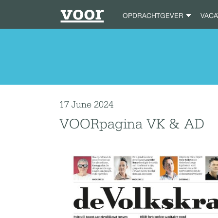
OPDRACHTGEVER
VAC
17 June 2024
VOORpagina VK & AD