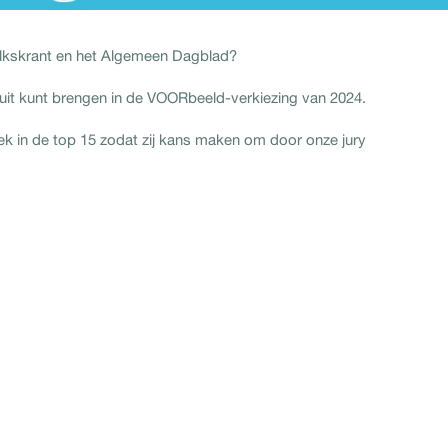
lkskrant en het Algemeen Dagblad?
em uit kunt brengen in de VOORbeeld-verkiezing van 2024.
ek in de top 15 zodat zij kans maken om door onze jury