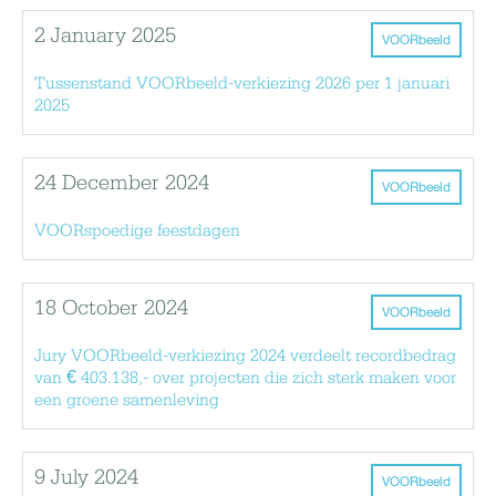
2 January 2025
VOORbeeld
Tussenstand VOORbeeld-verkiezing 2026 per 1 januari
2025
24 December 2024
VOORbeeld
VOORspoedige feestdagen
18 October 2024
VOORbeeld
Jury VOORbeeld-verkiezing 2024 verdeelt recordbedrag
van € 403.138,- over projecten die zich sterk maken voor
een groene samenleving
9 July 2024
VOORbeeld