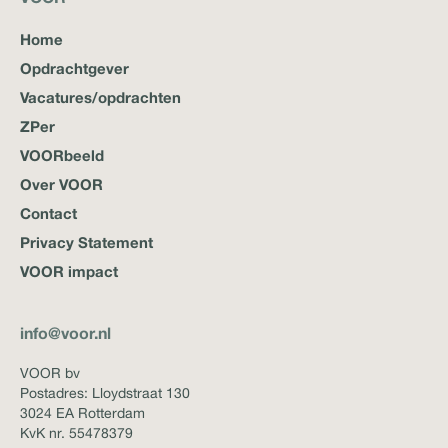
Home
Opdrachtgever
Vacatures/opdrachten
ZPer
VOORbeeld
Over VOOR
Contact
Privacy Statement
VOOR impact
info@voor.nl
VOOR bv
Postadres: Lloydstraat 130
3024 EA Rotterdam
KvK nr. 55478379