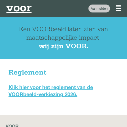
Aanmelden
Een VOORbeeld laten zien van
maatschappelijke impact,
wij zijn VOOR.
Reglement
Klik hier voor het reglement van de
VOORbeeld-verkiezing 2026.
VOOR