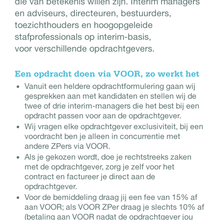
die van betekenis willen zijn. Interim managers
en adviseurs, directeuren, bestuurders,
toezichthouders en hoogopgeleide
stafprofessionals op interim-basis,
voor verschillende opdrachtgevers.
Een opdracht doen via VOOR, zo werkt het
Vanuit een heldere opdrachtformulering gaan wij
gesprekken aan met kandidaten en stellen wij de
twee of drie interim-managers die het best bij een
opdracht passen voor aan de opdrachtgever.
Wij vragen elke opdrachtgever exclusiviteit, bij een
voordracht ben je alleen in concurrentie met
andere ZPers via VOOR.
Als je gekozen wordt, doe je rechtstreeks zaken
met de opdrachtgever, zorg je zelf voor het
contract en factureer je direct aan de
opdrachtgever.
Voor de bemiddeling draag jij een fee van 15% af
aan VOOR; als VOOR ZPer draag je slechts 10% af
(betaling aan VOOR nadat de opdrachtgever jou