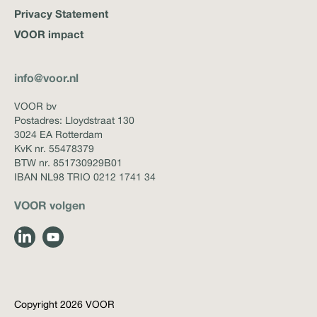
Privacy Statement
VOOR impact
info@voor.nl
VOOR bv
Postadres: Lloydstraat 130
3024 EA Rotterdam
KvK nr. 55478379
BTW nr. 851730929B01
IBAN NL98 TRIO 0212 1741 34
VOOR volgen
Copyright 2026 VOOR