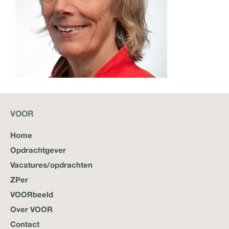
Lees meer
VOOR
Home
Opdrachtgever
Vacatures/opdrachten
ZPer
VOORbeeld
Over VOOR
Contact