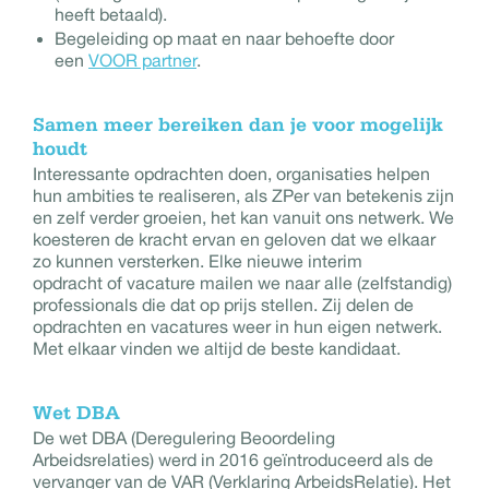
heeft betaald).
Begeleiding op maat en naar behoefte door
een
VOOR partner
.
Samen meer bereiken dan je voor mogelijk
houdt
Interessante opdrachten doen, organisaties helpen
hun ambities te realiseren, als ZPer van betekenis zijn
en zelf verder groeien, het kan vanuit ons netwerk. We
koesteren de kracht ervan en geloven dat we elkaar
zo kunnen versterken. Elke nieuwe interim
opdracht of vacature mailen we naar alle (zelfstandig)
professionals die dat op prijs stellen. Zij delen de
opdrachten en vacatures weer in hun eigen netwerk.
Met elkaar vinden we altijd de beste kandidaat.
Wet DBA
De wet DBA (Deregulering Beoordeling
Arbeidsrelaties) werd in 2016 geïntroduceerd als de
vervanger van de VAR (Verklaring ArbeidsRelatie). Het