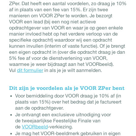
ZPer. Dat heeft een aantal voordelen, zo draag je 10%
af in plaats van een fee van 15%. Er zijn twee
manieren om VOOR ZPer te worden. Je bezorgt
VOOR een lead (bij een nog niet actieve
opdrachtgever van VOOR en waar je op geen enkele
manier invloed hebt op het verdere verloop van de
specifieke opdracht) waardoor wij een opdracht
kunnen invullen (interim of vaste functie). Of je brengt
een eigen opdracht in (over die opdracht draag je dan
5% fee af voor de dienstverlening van VOOR,
waarmee je weer bijdraagt aan het VOORbeeld).
Vul
dit formulier
in als je je wilt aanmelden.
Dit zijn je voordelen als je VOOR ZPer bent
Voor bemiddeling door VOOR draag je 10% af (in
plaats van 15%) over het bedrag dat je factureert
aan de opdrachtgever.
Je ontvangt een exclusieve uitnodiging voor
de tweejaarlijkse Feestelijke Finale van
de
VOORbeeld
-verkiezing.
Je mag het VOOR-beeldmerk gebruiken in eigen