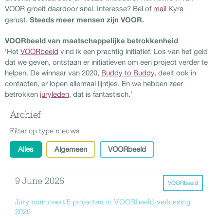
VOOR groeit daardoor snel. Interesse? Bel of
mail
Kyra
Steeds meer mensen zijn VOOR.
gerust.
VOORbeeld van maatschappelijke betrokkenheid
‘Het
VOORbeeld
vind ik een prachtig initiatief. Los van het geld
dat we geven, ontstaan er initiatieven om een project verder te
helpen. De winnaar van 2020,
Buddy to Buddy,
deelt ook in
contacten, er lopen allemaal lijntjes. En we hebben zeer
betrokken
juryleden
, dat is fantastisch.’
Archief
Filter op type nieuws
Alles
Algemeen
VOORbeeld
9 June 2026
VOORbeeld
Jury nomineert 5 projecten in VOORbeeld-verkiezing
2026