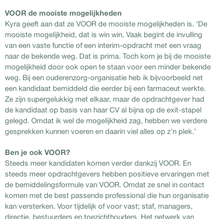
VOOR de mooiste mogelijkheden
Kyra geeft aan dat ze VOOR de mooiste mogelijkheden is. ‘De
mooiste mogelijkheid, dat is win win. Vaak begint de invulling
van een vaste functie of een interim-opdracht met een vraag
naar de bekende weg. Dat is prima. Toch kom je bij de mooiste
mogelijkheid door ook open te staan voor een minder bekende
weg. Bij een ouderenzorg-organisatie heb ik bijvoorbeeld net
een kandidaat bemiddeld die eerder bij een farmaceut werkte.
Ze zijn supergelukkig met elkaar, maar de opdrachtgever had
de kandidaat op basis van haar CV al bijna op de exit-stapel
gelegd. Omdat ik wel de mogelijkheid zag, hebben we verdere
gesprekken kunnen voeren en daarin viel alles op z’n plek.’
Ben je ook VOOR?
Steeds meer kandidaten komen verder dankzij VOOR. En
steeds meer opdrachtgevers hebben positieve ervaringen met
de bemiddelingsformule van VOOR. Omdat ze snel in contact
komen met de best passende professional die hun organisatie
kan versterken. Voor tijdelijk of voor vast; staf, managers,
directie, bestuurders en toezichthouders. Het netwerk van