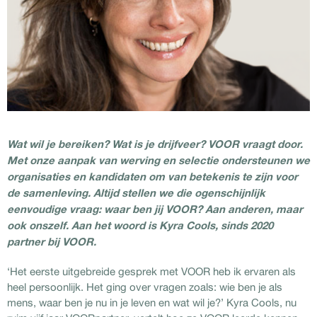
Wat wil je bereiken? Wat is je drijfveer? VOOR vraagt door.
Met onze aanpak van werving en selectie ondersteunen we
organisaties en kandidaten om van betekenis te zijn voor
de samenleving. Altijd stellen we die ogenschijnlijk
eenvoudige vraag: waar ben jij VOOR? Aan anderen, maar
ook onszelf. Aan het woord is Kyra Cools, sinds 2020
partner bij VOOR.
‘Het eerste uitgebreide gesprek met VOOR heb ik ervaren als
heel persoonlijk. Het ging over vragen zoals: wie ben je als
mens, waar ben je nu in je leven en wat wil je?’ Kyra Cools, nu