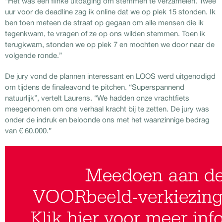
“Het was een flinke uitdaging om stemmen te verzamelen. Twee
uur voor de deadline zag ik online dat we op plek 15 stonden. Ik
ben toen meteen de straat op gegaan om alle mensen die ik
tegenkwam, te vragen of ze op ons wilden stemmen. Toen ik
terugkwam, stonden we op plek 7 en mochten we door naar de
volgende ronde.”
De jury vond de plannen interessant en LOOS werd uitgenodigd
om tijdens de finaleavond te pitchen. “Superspannend
natuurlijk”, vertelt Laurens. “We hadden onze vrachtfiets
meegenomen om ons verhaal kracht bij te zetten. De jury was
onder de indruk en beloonde ons met het waanzinnige bedrag
van € 60.000.”