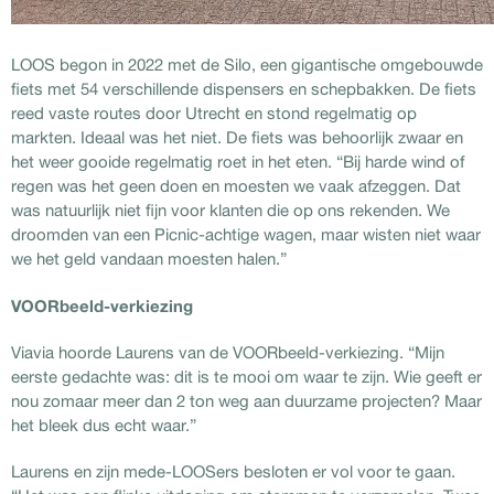
LOOS begon in 2022 met de Silo, een gigantische omgebouwde
fiets met 54 verschillende dispensers en schepbakken. De fiets
reed vaste routes door Utrecht en stond regelmatig op
markten. Ideaal was het niet. De fiets was behoorlijk zwaar en
het weer gooide regelmatig roet in het eten. “Bij harde wind of
regen was het geen doen en moesten we vaak afzeggen. Dat
was natuurlijk niet fijn voor klanten die op ons rekenden. We
droomden van een Picnic-achtige wagen, maar wisten niet waar
we het geld vandaan moesten halen.”
VOORbeeld-verkiezing
Viavia hoorde Laurens van de VOORbeeld-verkiezing. “Mijn
eerste gedachte was: dit is te mooi om waar te zijn. Wie geeft er
nou zomaar meer dan 2 ton weg aan duurzame projecten? Maar
het bleek dus echt waar.”
Laurens en zijn mede-LOOSers besloten er vol voor te gaan.