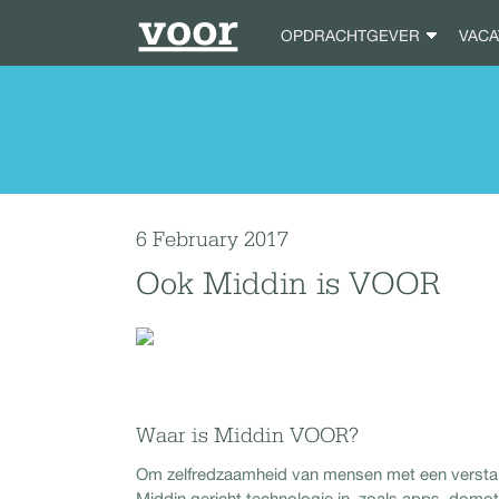
OPDRACHTGEVER
VAC
6 February 2017
Ook Middin is VOOR
Waar is Middin VOOR?
Om zelfredzaamheid van mensen met een verstande
Middin gericht technologie in, zoals apps, domot