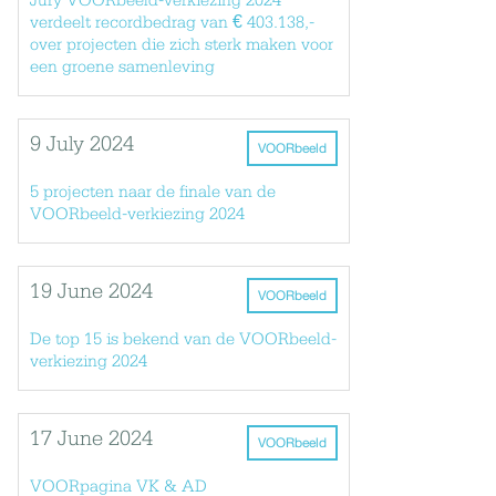
Jury VOORbeeld-verkiezing 2024
verdeelt recordbedrag van € 403.138,-
over projecten die zich sterk maken voor
een groene samenleving
9 July 2024
VOORbeeld
5 projecten naar de finale van de
VOORbeeld-verkiezing 2024
19 June 2024
VOORbeeld
De top 15 is bekend van de VOORbeeld-
verkiezing 2024
17 June 2024
VOORbeeld
VOORpagina VK & AD