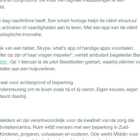
id.
dag-nachtritme heeft. Een smart horloge helpt de cliënt structuur
e activeren of vaardigheden aan te leren. Met een app kan de cliënt
ologische innovatie.
ik van een tablet, Skype, what’s app of handige apps voordelen.
eller op zijn of haar vragen inspelen”, vertelt ambulant begeleider Bar
ing’
. Op 1 februari is de pilot Beeldbellen gestart, waarbij cliënten vi
ellen aan een hulpverlener.
 wat voor achtergrond of beperking
ersteuning om te leven zoals hij of zij wenst. Eigen keuzes, eigen
eunt daarbij.
iders en zijn verantwoordelijk voor de kwaliteit van de zorg die
ctiviteitencentra. Ruim 4400 mensen met een beperking in Zuid-
Kinderen, jongeren, volwassen en ouderen. Ook werkt Middin voor