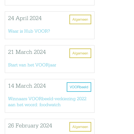
24 April 2024
Algemeen
Waar is Hub VOOR?
21 March 2024
Algemeen
Start van het VOORjaar
14 March 2024
VOORbeeld
Winnaars VOORbeeld-verkiezing 2022
aan het woord: foodwatch
26 February 2024
Algemeen