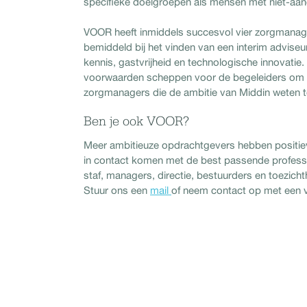
specifieke doelgroepen als mensen met niet-aa
VOOR heeft inmiddels succesvol vier zorgmanag
bemiddeld bij het vinden van een interim advise
kennis, gastvrijheid en technologische innovatie
voorwaarden scheppen voor de begeleiders om 
zorgmanagers die de ambitie van Middin weten t
Ben je ook VOOR?
Meer ambitieuze opdrachtgevers hebben positie
in contact komen met de best passende profession
staf, managers, directie, bestuurders en toezic
Stuur ons een
mail
of neem contact op met een 