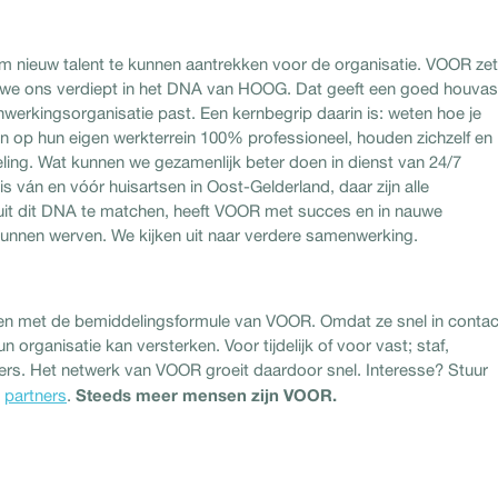
nieuw talent te kunnen aantrekken voor de organisatie. VOOR zet
 we ons verdiept in het DNA van HOOG. Dat geeft een goed houvas
werkingsorganisatie past. Een kernbegrip daarin is: weten hoe je
jn op hun eigen werkterrein 100% professioneel, houden zichzelf en
keling. Wat kunnen we gezamenlijk beter doen in dienst van 24/7
s ván en vóór huisartsen in Oost-Gelderland, daar zijn alle
it dit DNA te matchen, heeft VOOR met succes en in nauwe
unnen werven. We kijken uit naar verdere samenwerking.
en met de bemiddelingsformule van VOOR. Omdat ze snel in contac
rganisatie kan versterken. Voor tijdelijk of voor vast; staf,
ers. Het netwerk van VOOR groeit daardoor snel. Interesse? Stuur
Steeds meer mensen zijn VOOR.
e
partners
.