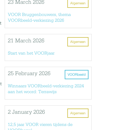
23 March 2026
Algemeen
VOOR Bruggenbouwers, thema
VOORbeeld-verkiezing 2026
t
21 March 2026
Algemeen
Start van het VOORjaar
25 February 2026
VOORbeeld
t
Winnaars VOORbeeld-verkiezing 2024
aan het woord: Terrawijs
2 January 2026
Algemeen
12,5 jaar VOOR vieren tijdens de