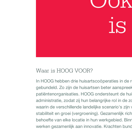
Waar is HOOG VOOR?
In HOOG hebben drie huisartscoöperaties in de 
gebundeld. Zo zijn de huisartsen beter aanspre
patiëntenorganisaties. HOOG ondersteunt de hui
administratie, zodat zij hun belangrijke rol in de 
waarin de verschillende landelijke scenario's zij
stabiliteit en groei (vergroening). Gezamenlijk 
behoefte van elke locatie in hun werkgebied. Bi
werken gezamenlijk aan innovatie. Krachten bun