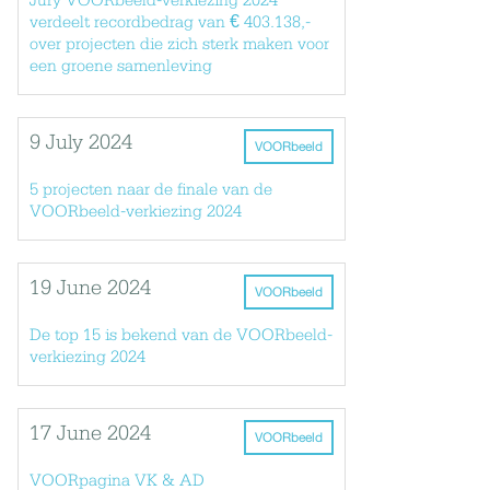
Jury VOORbeeld-verkiezing 2024
verdeelt recordbedrag van € 403.138,-
over projecten die zich sterk maken voor
een groene samenleving
9 July 2024
VOORbeeld
5 projecten naar de finale van de
VOORbeeld-verkiezing 2024
19 June 2024
VOORbeeld
De top 15 is bekend van de VOORbeeld-
verkiezing 2024
17 June 2024
VOORbeeld
VOORpagina VK & AD