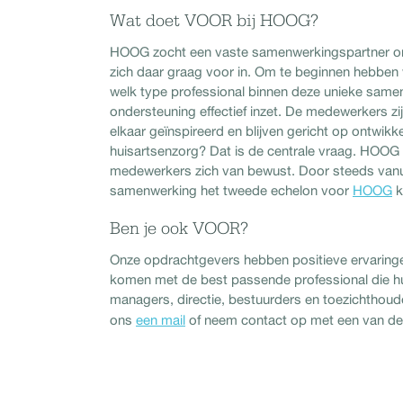
Wat doet VOOR bij HOOG?
HOOG zocht een vaste samenwerkingspartner om 
zich daar graag voor in. Om te beginnen hebben
welk type professional binnen deze unieke samen
ondersteuning effectief inzet. De medewerkers zi
elkaar geïnspireerd en blijven gericht op ontwik
huisartsenzorg? Dat is de centrale vraag. HOOG i
medewerkers zich van bewust. Door steeds vanu
samenwerking het tweede echelon voor
HOOG
k
Ben je ook VOOR?
Onze opdrachtgevers hebben positieve ervaring
komen met de best passende professional die hun o
managers, directie, bestuurders en toezichthoud
ons
een mail
of neem contact op met een van d