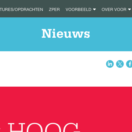
ATURES/OPDRACHTEN
ZPER
VOORBEELD
OVER VOOR
Nieuws