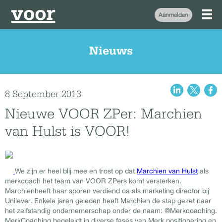
Aanmelden
Nieuws
8 September 2013
Nieuwe VOOR ZPer: Marchien
van Hulst is VOOR!
We zijn er heel blij mee en trost op dat
Marchien van Hulst
als
merkcoach het team van VOOR ZPers komt versterken.
Marchienheeft haar sporen verdiend oa als marketing director bij
Unilever. Enkele jaren geleden heeft Marchien de stap gezet naar
het zelfstandig ondernemerschap onder de naam: @Merkcoaching.
MerkCoaching begeleidt in diverse fases
van
Merk positionering en