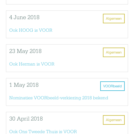
4 June 2018
Algemeen
Ook HOOG is VOOR
23 May 2018
Algemeen
Ook Herman is VOOR
1 May 2018
VOORbeeld
Nominaties VOORbeeld-verkiezing 2018 bekend
30 April 2018
Algemeen
Ook Ons Tweede Thuis is VOOR