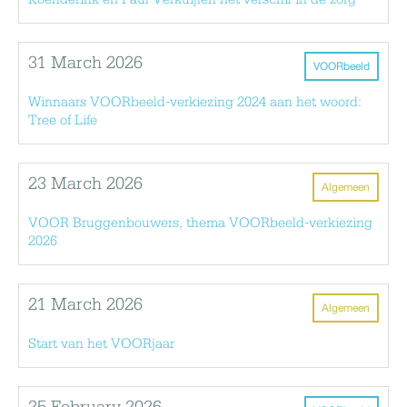
Koenderink en Paul Verkuijlen het verschil in de zorg
31 March 2026
VOORbeeld
Winnaars VOORbeeld-verkiezing 2024 aan het woord:
Tree of Life
23 March 2026
Algemeen
VOOR Bruggenbouwers, thema VOORbeeld-verkiezing
2026
21 March 2026
Algemeen
Start van het VOORjaar