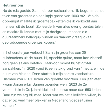
Het roer om
Na de reis gooide Sam het roer radicaal om. “Ik begon met het
telen van groentes op een lapje grond van 1000 m2.. Van de
opbrengst maakte ik groentepakketten die ik verkocht aan
mensen uit de buurt. Zo leerde ik van alles over groentes telen
en maakte ik kennis met mijn doelgroep: mensen die
duurzaamheid belangrijk vinden en daarom graag lokaal
geproduceerde groentes kopen.”
In het eerste jaar verkocht Sam zijn groentes aan 25
huishoudens uit de buurt. Hij speelde quitte, maar kon zichzelf
nog geen salaris betalen. Daarvoor moest hij het groter
aanpakken. “In 2020 vond ik een stuk grond van 1 hectare in de
buurt van Malden. Daar startte ik mijn eerste voedseltuin.
Hiermee kon ik 150 leden van groente voorzien. Een jaar later
kwam Jorian erbij. Samen openden we in 2023 de 2e
voedseltuin in Ooij. Inmiddels hebben we meer dan 550 leden.
Daar zijn we erg blij mee. Maar wat we het allerliefste willen, is
dat er op veel meer plekken in Nederland voedseltuinen
komen.”