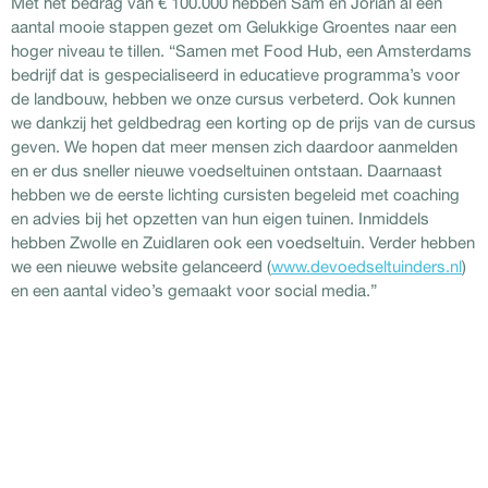
Met het bedrag van € 100.000 hebben Sam en Jorian al een
aantal mooie stappen gezet om Gelukkige Groentes naar een
hoger niveau te tillen. “Samen met Food Hub, een Amsterdams
bedrijf dat is gespecialiseerd in educatieve programma’s voor
de landbouw, hebben we onze cursus verbeterd. Ook kunnen
we dankzij het geldbedrag een korting op de prijs van de cursus
geven. We hopen dat meer mensen zich daardoor aanmelden
en er dus sneller nieuwe voedseltuinen ontstaan. Daarnaast
hebben we de eerste lichting cursisten begeleid met coaching
en advies bij het opzetten van hun eigen tuinen. Inmiddels
hebben Zwolle en Zuidlaren ook een voedseltuin. Verder hebben
we een nieuwe website gelanceerd (
www.devoedseltuinders.nl
)
en een aantal video’s gemaakt voor social media.”