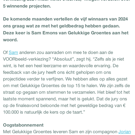
5 winnende projecten.
De komende maanden vertellen de vijf winnaars van 2024
ons graag wat ze met het geldbedrag hebben gedaan.
Deze keer is Sam Emons van Gelukkige Groentes aan het
woord.
Of
Sam
anderen zou aanraden om mee te doen aan de
VOORbeeld-verkiezing? “Absoluut”, zegt hij. “Zelfs als je niet
wint, is het een heel leerzame en waardevolle ervaring. De
feedback van de jury heeft ons écht geholpen om ons
projectidee verder te verfijnen. We hebben alles op alles gezet
om met Gelukkige Groentes de top 15 te halen. We zijn zelfs de
straat op gegaan om stemmen te verzamelen. Het bleef tot het
laatste moment spannend, maar het is gelukt. Dat de jury ons
op de finaleavond beloonde met het geweldige bedrag van €
100.000 is natuurlijk de kers op de taart.”
Oogstabonnement
Met Gelukkige Groentes leveren Sam en zijn compagnon
Jorian