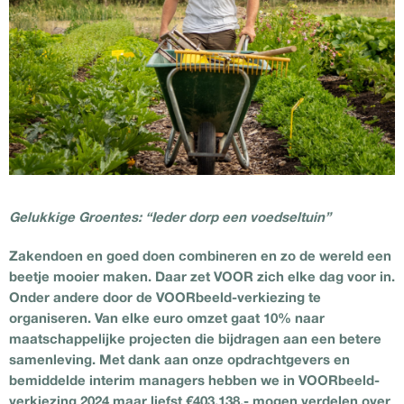
Gelukkige Groentes: “Ieder dorp een voedseltuin”
Zakendoen en goed doen combineren en zo de wereld een
beetje mooier maken. Daar zet VOOR zich elke dag voor in.
Onder andere door de VOORbeeld-verkiezing te
organiseren. Van elke euro omzet gaat 10% naar
maatschappelijke projecten die bijdragen aan een betere
samenleving. Met dank aan onze opdrachtgevers en
bemiddelde interim managers hebben we in VOORbeeld-
verkiezing 2024 maar liefst €403.138,- mogen verdelen over