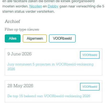
en alle facilitaire zaken die binnen de kliniek georganiseerd
moeten worden.
Nicolien
en
Debby
gaan naar verwachting die 5
sterren status verder versterken.
Archief
Filter op type nieuws
Alles
Algemeen
VOORbeeld
9 June 2026
VOORbeeld
Jury nomineert 5 projecten in VOORbeeld-verkiezing
2026
28 May 2026
VOORbeeld
De top 15 bekend van VOORbeeld-verkiezing 2026