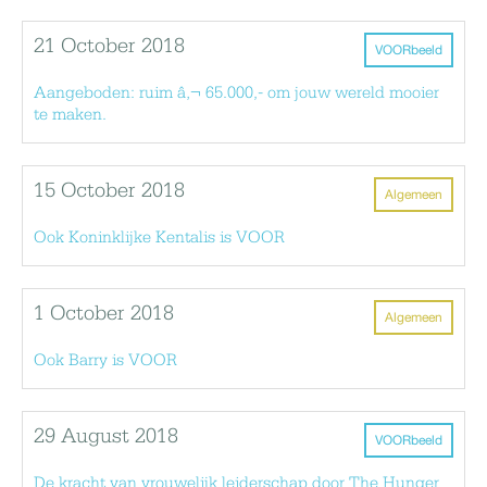
21 October 2018
VOORbeeld
Aangeboden: ruim â‚¬ 65.000,- om jouw wereld mooier
te maken.
15 October 2018
Algemeen
Ook Koninklijke Kentalis is VOOR
1 October 2018
Algemeen
Ook Barry is VOOR
29 August 2018
VOORbeeld
De kracht van vrouwelijk leiderschap door The Hunger