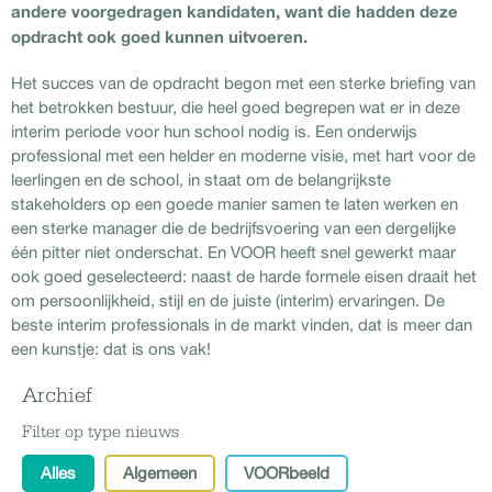
andere voorgedragen kandidaten, want die hadden deze
opdracht ook goed kunnen uitvoeren.
Het succes van de opdracht begon met een sterke briefing van
het betrokken bestuur, die heel goed begrepen wat er in deze
interim periode voor hun school nodig is. Een onderwijs
professional met een helder en moderne visie, met hart voor de
leerlingen en de school, in staat om de belangrijkste
stakeholders op een goede manier samen te laten werken en
een sterke manager die de bedrijfsvoering van een dergelijke
één pitter niet onderschat. En VOOR heeft snel gewerkt maar
ook goed geselecteerd: naast de harde formele eisen draait het
om persoonlijkheid, stijl en de juiste (interim) ervaringen. De
beste interim professionals in de markt vinden, dat is meer dan
een kunstje: dat is ons vak!
Archief
Filter op type nieuws
Alles
Algemeen
VOORbeeld