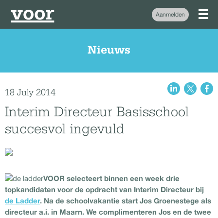
Aanmelden
Nieuws
18 July 2014
Interim Directeur Basisschool
succesvol ingevuld
VOOR selecteert binnen een week drie
topkandidaten voor de opdracht van Interim Directeur bij
de Ladder
. Na de schoolvakantie start Jos Groenestege als
directeur a.i. in Maarn. We complimenteren Jos en de twee