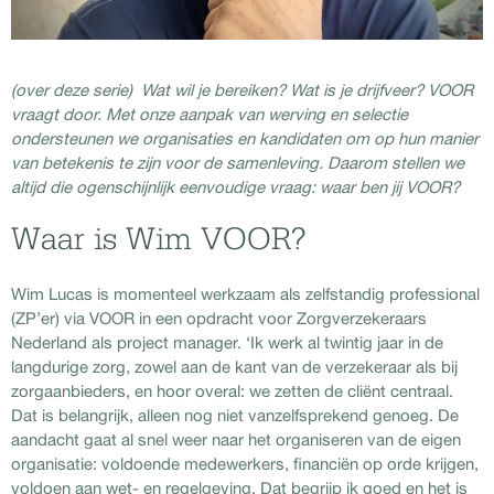
(over deze serie) Wat wil je bereiken? Wat is je drijfveer? VOOR
vraagt door. Met onze aanpak van werving en selectie
ondersteunen we organisaties en kandidaten om op hun manier
van betekenis te zijn voor de samenleving. Daarom stellen we
altijd die ogenschijnlijk eenvoudige vraag: waar ben jij VOOR?
Waar is Wim VOOR?
Wim Lucas is momenteel werkzaam als zelfstandig professional
(ZP’er) via VOOR in een opdracht voor Zorgverzekeraars
Nederland als project manager. ‘Ik werk al twintig jaar in de
langdurige zorg, zowel aan de kant van de verzekeraar als bij
zorgaanbieders, en hoor overal: we zetten de cliënt centraal.
Dat is belangrijk, alleen nog niet vanzelfsprekend genoeg. De
aandacht gaat al snel weer naar het organiseren van de eigen
organisatie: voldoende medewerkers, financiën op orde krijgen,
voldoen aan wet- en regelgeving. Dat begrijp ik goed en het is