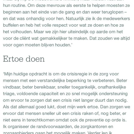
hun routine. Om deze mevrouw als eerste te helpen moesten ze
beginnen aan het einde van de gang en dan weer teruglopen –
en dat was onhandig voor hen. Natuurlijk zie ik de medewerkers
buffelen en heb het volle respect voor wat ze doen en hoe ze
het volhouden. Maar we zijn hier uiteindelijk op aarde om het
voor de cliënt wat gemakkelijker te maken. Dat zouden we altijd
voor ogen moeten blijven houden.’
Ertoe doen
‘Mijn huidige opdracht is om de crisisregie in de zorg voor
mensen met een verstandelijke beperking te verbeteren. Beter
vindbaar, beter bereikbaar, sneller toegankelijk, onafhankelijke
triage, voldoende capaciteit en zo snel mogelijk ondersteuning
om ervoor te zorgen dat een crisis niet langer duurt dan nodig.
Als dat allemaal goed lukt, doet mijn werk ertoe. Dan zorgen we
ervoor dat mensen sneller uit een crisis raken of, nog beter, er
niet eens in terechtkomen omdat ook de preventie op orde is.
Ik organiseer de randvoorwaarden, de zorgkantoren en
zorgaanbieders gaan het mogelijk maken. Verder leg ik