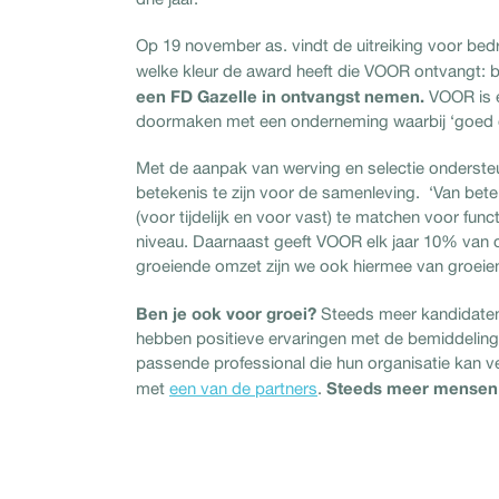
Op 19 november as. vindt de uitreiking voor bedr
welke kleur de award heeft die VOOR ontvangt: b
een FD Gazelle in ontvangst nemen.
VOOR is e
doormaken met een onderneming waarbij ‘goed d
Met de aanpak van werving en selectie onderste
betekenis te zijn voor de samenleving. ‘Van bet
(voor tijdelijk en voor vast) te matchen voor fun
niveau. Daarnaast geeft VOOR elk jaar 10% van 
groeiende omzet zijn we ook hiermee van groeien
Ben je ook voor groei?
Steeds meer kandidate
hebben positieve ervaringen met de bemiddelin
passende professional die hun organisatie kan v
Steeds meer mensen 
met
een van de partners
.