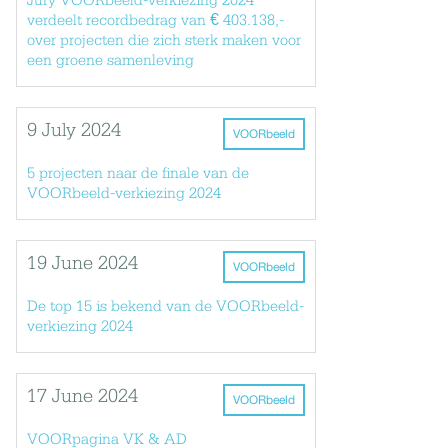
Jury VOORbeeld-verkiezing 2024
verdeelt recordbedrag van € 403.138,-
over projecten die zich sterk maken voor
een groene samenleving
9 July 2024
VOORbeeld
5 projecten naar de finale van de
VOORbeeld-verkiezing 2024
19 June 2024
VOORbeeld
De top 15 is bekend van de VOORbeeld-
verkiezing 2024
17 June 2024
VOORbeeld
VOORpagina VK & AD