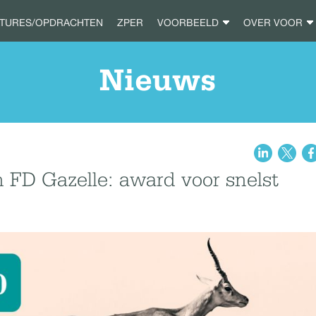
ATURES/OPDRACHTEN
ZPER
VOORBEELD
OVER VOOR
Nieuws
FD Gazelle: award voor snelst