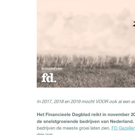
In 2017, 2018 en 2019 mocht VOOR ook al een awa
Het Financieele Dagblad reikt in november 20
de snelstgroeiende bedrijven van Nederland.
bedrijven de meeste groei laten zien.
FD Gazelle
drie jaar.