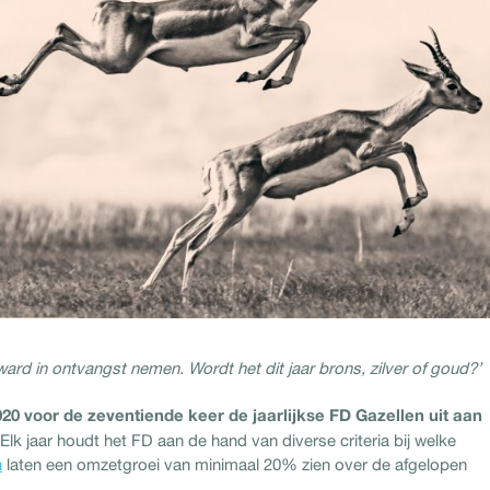
rd in ontvangst nemen. Wordt het dit jaar brons, zilver of goud?’
20 voor de zeventiende keer de jaarlijkse FD Gazellen uit aan
Elk jaar houdt het FD aan de hand van diverse criteria bij welke
n
laten een omzetgroei van minimaal 20% zien over de afgelopen