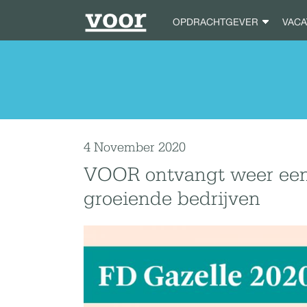
OPDRACHTGEVER
VAC
4 November 2020
VOOR ontvangt weer een 
groeiende bedrijven