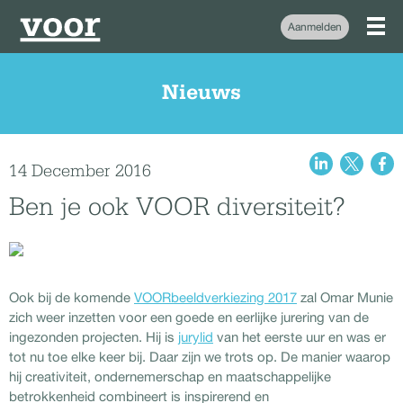
Aanmelden
Nieuws
14 December 2016
Ben je ook VOOR diversiteit?
Ook bij de komende
VOORbeeldverkiezing 2017
zal Omar Munie
zich weer inzetten voor een goede en eerlijke jurering van de
ingezonden projecten. Hij is
jurylid
van het eerste uur en was er
tot nu toe elke keer bij. Daar zijn we trots op. De manier waarop
hij creativiteit, ondernemerschap en maatschappelijke
betrokkenheid combineert is inspirerend en