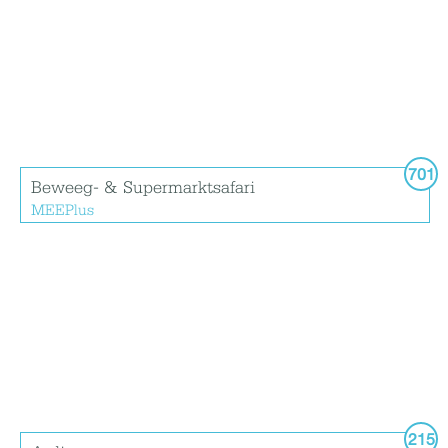
701
Beweeg- & Supermarktsafari
MEEPlus
215