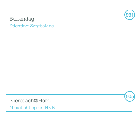
991
Buitendag
Stichting Zorgbalans
505
Niercoach@Home
Nierstichting en NVN