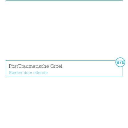
976
PostTraumatische Groei
Sterker door ellende