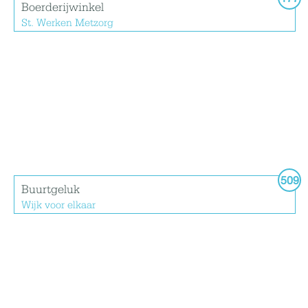
Boerderijwinkel
St. Werken Metzorg
509
Buurtgeluk
Wijk voor elkaar