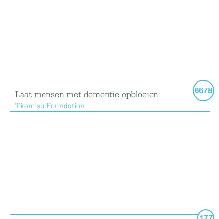
6678
Laat mensen met dementie opbloeien
Tiramisu Foundation
177