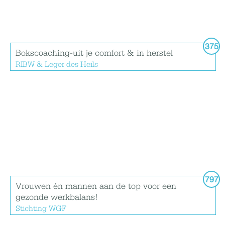
375
Bokscoaching-uit je comfort & in herstel
RIBW & Leger des Heils
797
Vrouwen én mannen aan de top voor een
gezonde werkbalans!
Stichting WGF