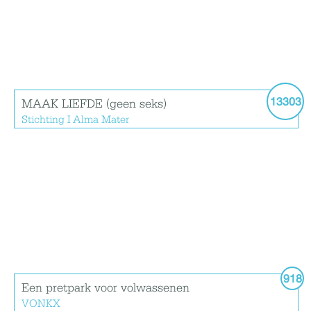
13303
MAAK LIEFDE (geen seks)
Stichting I Alma Mater
918
Een pretpark voor volwassenen
VONKX