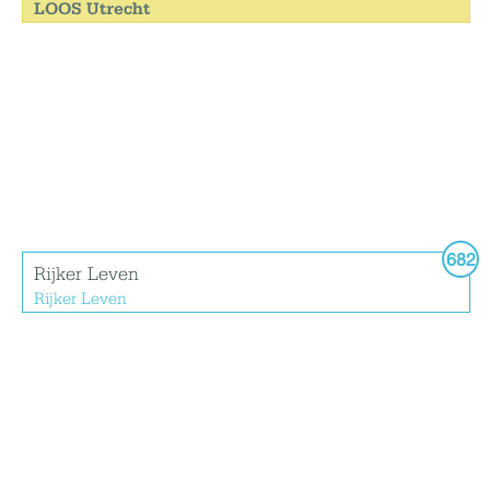
LOOS Utrecht
682
Rijker Leven
Rijker Leven