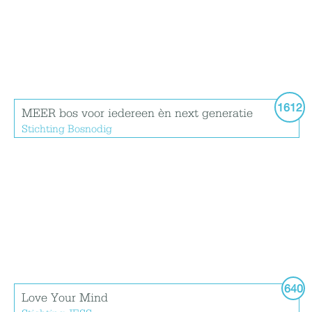
1612
MEER bos voor iedereen èn next generatie
Stichting Bosnodig
640
Love Your Mind