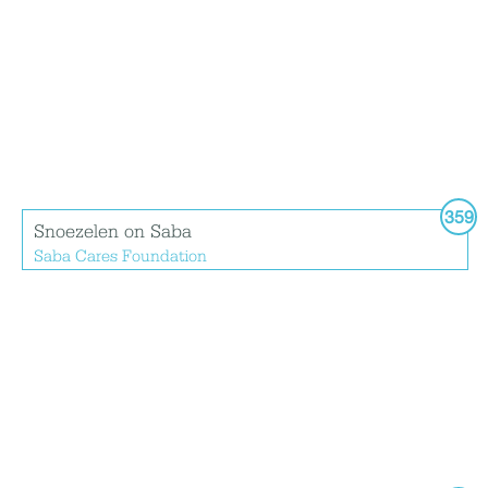
359
Snoezelen on Saba
Saba Cares Foundation