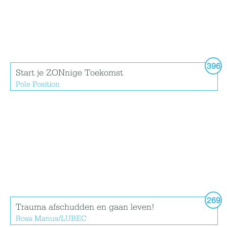
396
Start je ZONnige Toekomst
Pole Position
269
Trauma afschudden en gaan leven!
Rosa Manus/LUBEC