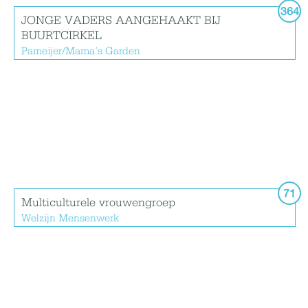
364
JONGE VADERS AANGEHAAKT BIJ
BUURTCIRKEL
Pameijer/Mama’s Garden
71
Multiculturele vrouwengroep
Welzijn Mensenwerk