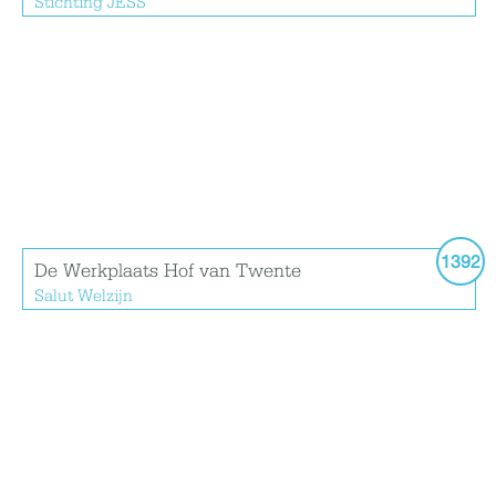
Stichting JESS
1392
De Werkplaats Hof van Twente
Salut Welzijn