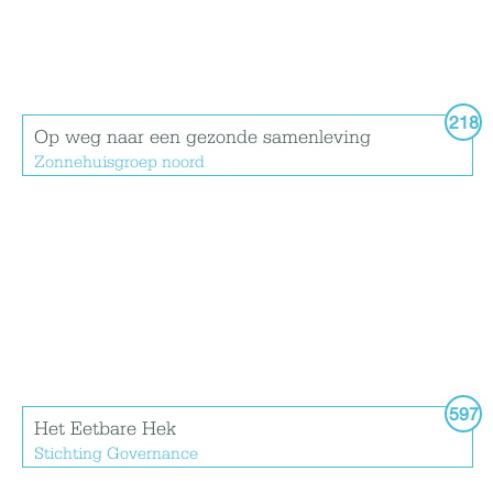
218
Op weg naar een gezonde samenleving
Zonnehuisgroep noord
597
Het Eetbare Hek
Stichting Governance