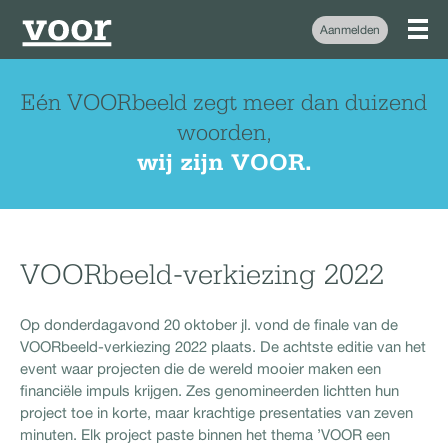
Aanmelden
Eén VOORbeeld zegt meer dan duizend
woorden,
wij zijn VOOR.
VOORbeeld-verkiezing 2022
Op donderdagavond 20 oktober jl. vond de finale van de
VOORbeeld-verkiezing 2022 plaats. De achtste editie van het
event waar projecten die de wereld mooier maken een
financiële impuls krijgen. Zes genomineerden lichtten hun
project toe in korte, maar krachtige presentaties van zeven
minuten. Elk project paste binnen het thema ’VOOR een