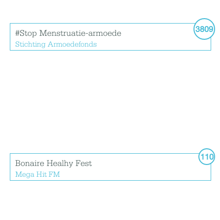
3809
#Stop Menstruatie-armoede
Stichting Armoedefonds
110
Bonaire Healhy Fest
Mega Hit FM