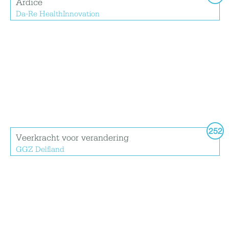
Ardice
Da-Re HealthInnovation
252
Veerkracht voor verandering
GGZ Delfland