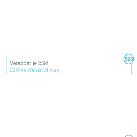
596
Verander je blik!
KEW en Welzijn M'burg