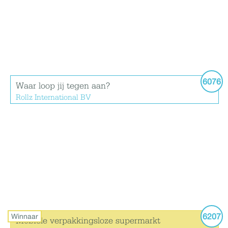
6076
Waar loop jij tegen aan?
Rollz International BV
6207
Winnaar
Mobiele verpakkingsloze supermarkt