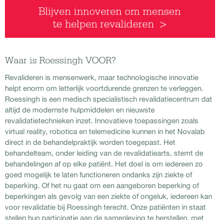
Waar is Roessingh VOOR?
Revalideren is mensenwerk, maar technologische innovatie
helpt enorm om letterlijk voortdurende grenzen te verleggen.
Roessingh is een medisch specialistisch revalidatiecentrum dat
altijd de modernste hulpmiddelen en nieuwste
revalidatietechnieken inzet. Innovatieve toepassingen zoals
virtual reality, robotica en telemedicine kunnen in het Novalab
direct in de behandelpraktijk worden toegepast. Het
behandelteam, onder leiding van de revalidatiearts, stemt de
behandelingen af op elke patiënt. Het doel is om iedereen zo
goed mogelijk te laten functioneren ondanks zijn ziekte of
beperking. Of het nu gaat om een aangeboren beperking of
beperkingen als gevolg van een ziekte of ongeluk, iedereen kan
voor revalidatie bij Roessingh terecht. Onze patiënten in staat
stellen hun participatie aan de samenleving te herstellen, met