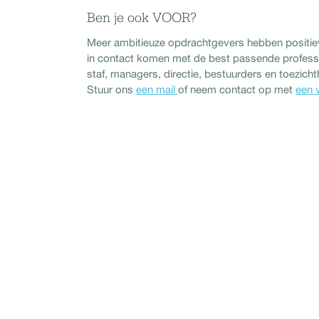
Ben je ook VOOR?
Meer ambitieuze opdrachtgevers hebben positie
in contact komen met de best passende profession
staf, managers, directie, bestuurders en toezic
Stuur ons
een mail
of neem contact op met
een 