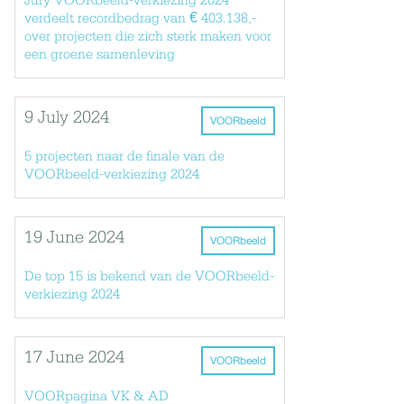
Jury VOORbeeld-verkiezing 2024
verdeelt recordbedrag van € 403.138,-
over projecten die zich sterk maken voor
een groene samenleving
9 July 2024
VOORbeeld
5 projecten naar de finale van de
VOORbeeld-verkiezing 2024
19 June 2024
VOORbeeld
De top 15 is bekend van de VOORbeeld-
verkiezing 2024
17 June 2024
VOORbeeld
VOORpagina VK & AD