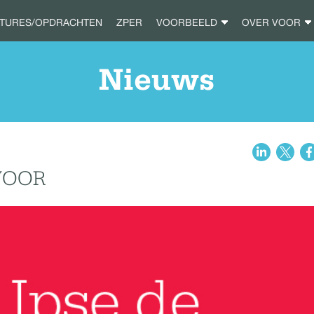
ATURES/OPDRACHTEN
ZPER
VOORBEELD
OVER VOOR
Nieuws
 VOOR