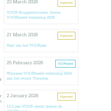
23 March 2026
Algemeen
VOOR Bruggenbouwers, thema
VOORbeeld-verkiezing 2026
21 March 2026
Algemeen
Start van het VOORjaar
25 February 2026
VOORbeeld
Winnaars VOORbeeld-verkiezing 2024
aan het woord: Terrawijs
t
2 January 2026
r
Algemeen
n
12,5 jaar VOOR vieren tijdens de