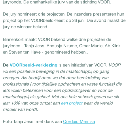
juryronde. De onafhankelijke jury van de stichting VOOR.
De jury nomineert drie projecten. De inzenders presenteren hun
project op het VOORbeeld-feest op 26 juni. Die avond maakt de
jury de winnaar bekend.
Binnenkort maakt VOOR bekend welke drie projecten de
juryleden - Tanja Jess, Anousja Nzume, Omar Munie, Ab Klink
en Steven ten Have - genomineerd hebben..
De
VOORbeeld-verkiezing
is een initiatief van VOOR.
VOOR
wil een positieve beweging in de maatschappij op gang
brengen. Als bedrijf doen we dat door bemiddeling van
professionals (voor tijdelijke opdrachten en vaste functies) die
iets willen betekenen voor een opdrachtgever en voor de
maatschappij als geheel. Met ons hele netwerk geven we elk
jaar 10% van onze omzet aan
een project
waar de wereld
mooier van wordt.
Foto Tanja Jess: met dank aan
Cordaid Memisa