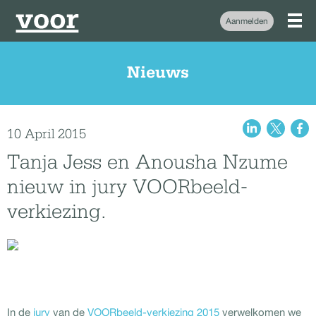
Aanmelden
Nieuws
10 April 2015
Tanja Jess en Anousha Nzume
nieuw in jury VOORbeeld-
verkiezing.
In de
jury
van de
VOORbeeld-verkiezing 2015
verwelkomen we