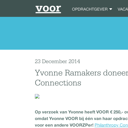
OPDRACHTGEVER
VAC
23 December 2014
Yvonne Ramakers doneert
Connections
Op verzoek van Yvonne heeft VOOR € 250,- o
omdat Yvonne VOOR bij één van haar opdrach
voor een andere VOORZPer!
Philanthropy Con