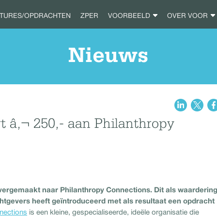
ATURES/OPDRACHTEN
ZPER
VOORBEELD
OVER VOOR
Nieuws
 â‚¬ 250,- aan Philanthropy
vergemaakt naar Philanthropy Connections. Dit als waarderin
tgevers heeft geïntroduceerd met als resultaat een opdracht
nections
is een kleine, gespecialiseerde, ideële organisatie die