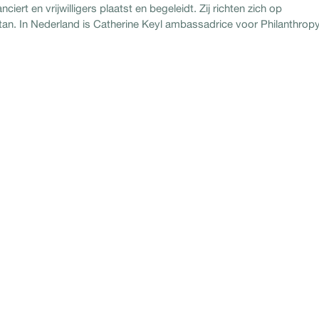
ciert en vrijwilligers plaatst en begeleidt. Zij richten zich op
tan. In Nederland is Catherine Keyl ambassadrice voor Philanthrop