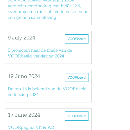
Jury VOORbeeld-verkiezing 2024
verdeelt recordbedrag van € 403.138,-
over projecten die zich sterk maken voor
een groene samenleving
9 July 2024
VOORbeeld
5 projecten naar de finale van de
VOORbeeld-verkiezing 2024
19 June 2024
VOORbeeld
De top 15 is bekend van de VOORbeeld-
verkiezing 2024
17 June 2024
VOORbeeld
VOORpagina VK & AD