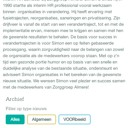
1990 startte als interim HR professional vooral werkzaam
binnen
organisaties in verandering. Hij heeft ervaring met
fusietrajecten, reorganisaties, saneringen en privatisering. Zijn
drijfveer is vanaf de start van een verandertraject, tot en met de
implementatie ervan, mensen mee te krijgen en samen met hen
de gewenste resultaten te behalen. De basis voor succes in
verandertrajecten is voor Simon een op feiten gebaseerde
procesgang, waarin zorgvuldigheid naar de belangen van zowel
de organsiatie als de medewerkers voorop staan. Met op z’n
tijd een gezonde portie humor en op basis van een snelle en
duidelijke analyse van de bestaande situatie, ondersteunt en
adviseert Simon organisaties in het bereiken van de gewenste
nieuwe situatie. We wensen Simon veel plezier en succes samen
met de medewerkers van Zorggroep Almere!
Archief
Filter op type nieuws
Alles
Algemeen
VOORbeeld