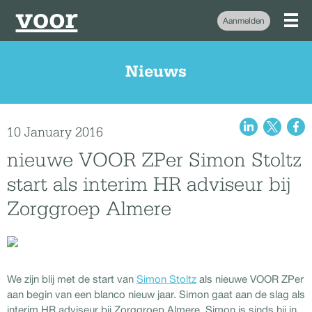
Aanmelden
Nieuws
10 January 2016
nieuwe VOOR ZPer Simon Stoltz
start als interim HR adviseur bij
Zorggroep Almere
We zijn blij met de start van
Simon Stoltz
als nieuwe VOOR ZPer
aan begin van een blanco nieuw jaar. Simon gaat aan de slag als
interim HR adviseur bij Zorggroep Almere. Simon is sinds hij in