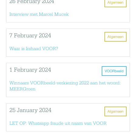
26 February 2024
Algemeen
Interview met Marcel Mucek
7 February 2024
Algemeen
Waar is Irshaad VOOR?
1 February 2024
VOORbeeld
Winnaars VOORbeeld-verkiezing 2022 aan het woord:
MEERGroen
25 January 2024
Algemeen
LET OP: Whatsapp fraude uit naam van VOOR