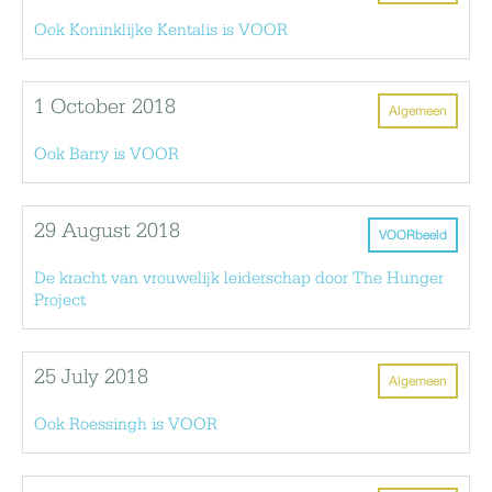
Ook Koninklijke Kentalis is VOOR
1 October 2018
Algemeen
Ook Barry is VOOR
29 August 2018
VOORbeeld
De kracht van vrouwelijk leiderschap door The Hunger
Project
25 July 2018
Algemeen
Ook Roessingh is VOOR