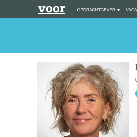
OPDRACHTGEVER
VAC