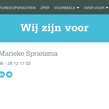
ATURES/OPDRACHTEN
ZPER
VOORBEELD
OVER VOOR
Wij zijn voor
Marieke Sprietsma
06 - 28 12 17 03