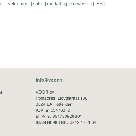
ess Development | sales | marketing | netwerken | HR |
info@voor.nl
VOOR bv
t
Postadres: Lloydstraat 130
3024 EA Rotterdam
KvK nr. 55478379
BTW nr. 851730929B01
IBAN NL98 TRIO 0212 1741 34