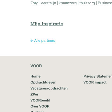
Zorg | eerstelijn | kraamzorg | thuiszorg | Busin
Mijn inspiratie
Alle partners
VOOR
Home
Privacy Statemen
Opdrachtgever
VOOR impact
Vacatures/opdrachten
ZPer
VOORbeeld
Over VOOR