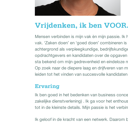
Vrijdenken, ik ben VOOR
Mensen verbinden is mijn vak èn mijn passie. Ik h
vak. ‘Zaken doen’ en ‘goed doen’ combineren is ee
achtergrond als verpleegkundige, bedrijfskund
opdrachtgevers en kandidaten over de opgaven waa
sta bekend om mijn gedrevenheid en eindeloze ni
Op zoek naar de diepere laag en drijfveren van mi
leiden tot het vinden van succesvolle kandidate
Ervaring
Ik ben goed in het bedenken van business concep
zakelijke dienstverlening) . Ik ga voor het enth
tot in de kleinste details. Mijn passie is het ver
Ik geloof in de kracht van een netwerk. Daarom 