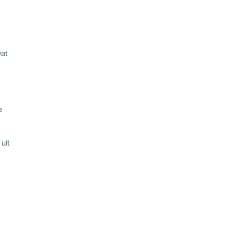
wat
e
uit