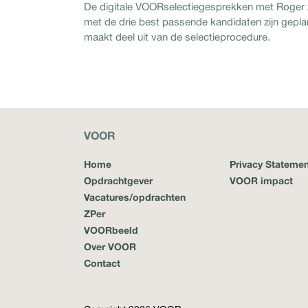
De digitale VOORselectiegesprekken met Roger zu
met de drie best passende kandidaten zijn gepla
maakt deel uit van de selectieprocedure.
VOOR
Home
Privacy Statemen
Opdrachtgever
VOOR impact
Vacatures/opdrachten
ZPer
VOORbeeld
Over VOOR
Contact