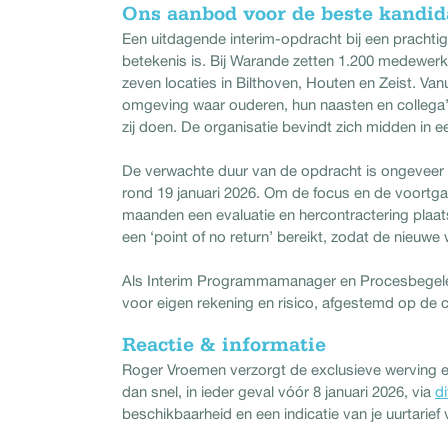
Ons aanbod voor de beste kandid
Een uitdagende interim-opdracht bij een prachti
betekenis is. Bij Warande zetten 1.200 medewerker
zeven locaties in Bilthoven, Houten en Zeist. Van
omgeving waar ouderen, hun naasten en collega’s
zij doen. De organisatie bevindt zich midden in 
De verwachte duur van de opdracht is ongeveer 
rond 19 januari 2026. Om de focus en de voortga
maanden een evaluatie en hercontractering plaat
een ‘point of no return’ bereikt, zodat de nieuwe
Als Interim Programmamanager en Procesbegeleide
voor eigen rekening en risico, afgestemd op de
Reactie & informatie
Roger Vroemen verzorgt de exclusieve werving e
dan snel, in ieder geval vóór 8 januari 2026, via
di
beschikbaarheid en een indicatie van je uurtarief