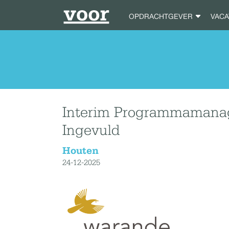
OPDRACHTGEVER
VAC
Interim Programmamanage
Ingevuld
Houten
24-12-2025