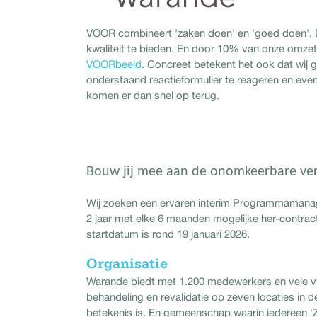
VOOR combineert 'zaken doen' en 'goed doen'.
kwaliteit te bieden. En door 10% van onze omze
VOORbeeld
. Concreet betekent het ook dat wij
onderstaand reactieformulier te reageren en eventu
komen er dan snel op terug.
B
ouw jij mee aan de onomkeerbare ve
Wij zoeken een ervaren interim Programmamana
2 jaar met elke 6 maanden mogelijke her-contra
startdatum is rond 19 januari 2026.
Organisatie
Warande biedt met 1.200 medewerkers en vele vrijw
behandeling en revalidatie op zeven locaties in
betekenis is. En gemeenschap waarin iedereen ‘Ze