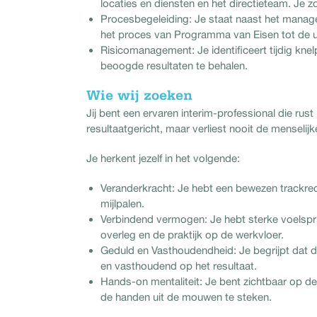
locaties en diensten en het directieteam. Je zo
Procesbegeleiding: Je staat naast het manag
het proces van Programma van Eisen tot de ui
Risicomanagement: Je identificeert tijdig kne
beoogde resultaten te behalen.
Wie wij zoeken
Jij bent een ervaren interim-professional die rus
resultaatgericht, maar verliest nooit de menselijk
Je herkent jezelf in het volgende:
Veranderkracht: Je hebt een bewezen trackre
mijlpalen.
Verbindend vermogen: Je hebt sterke voelspri
overleg en de praktijk op de werkvloer.
Geduld en Vasthoudendheid: Je begrijpt dat d
en vasthoudend op het resultaat.
Hands-on mentaliteit: Je bent zichtbaar op de
de handen uit de mouwen te steken.