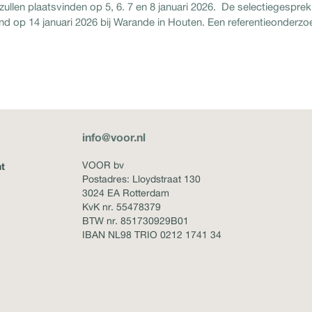
llen plaatsvinden op 5, 6. 7 en 8 januari 2026. De selectiegespre
nd op 14 januari 2026 bij Warande in Houten. Een referentieonderzo
info@voor.nl
VOOR bv
t
Postadres: Lloydstraat 130
3024 EA Rotterdam
KvK nr. 55478379
BTW nr. 851730929B01
IBAN NL98 TRIO 0212 1741 34