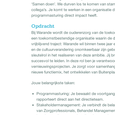
‘Samen doen’. We durven los te komen van starr
collega’s. Je komt te werken in een organisatie 
programmasturing direct impact heeft.
Opdracht
Bij Warande wordt de ouderenzorg van de toekom
een toekomstbestendige organisatie waarin de dag 
vrijblijvend traject: Warande wil binnen twee jaa
en de cultuurverandering onomkeerbaar zijn geb
sleutelrol in het realiseren van deze ambitie. Jij 
succesvol te leiden. In deze rol ben je verantwoo
vernieuwingsprojecten. Je zorgt voor samenhang
nieuwe functiemix, het ontwikkelen van Buitenpl
Jouw belangrijkste taken:
Programmasturing: Je bewaakt de voortgang, 
rapporteert direct aan het directieteam.
Stakeholdermanagement: Je verbindt de bel
van Zorgprofessionals, Behandel Management