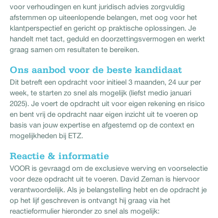
voor verhoudingen en kunt juridisch advies zorgvuldig
afstemmen op uiteenlopende belangen, met oog voor het
klantperspectief en gericht op praktische oplossingen. Je
handelt met tact, geduld en doorzettingsvermogen en werkt
graag samen om resultaten te bereiken.
Ons aanbod voor de beste kandidaat
Dit betreft een opdracht voor initieel 3 maanden, 24 uur per
week, te starten zo snel als mogelijk (liefst medio januari
2025). Je voert de opdracht uit voor eigen rekening en risico
en bent vrij de opdracht naar eigen inzicht uit te voeren op
basis van jouw expertise en afgestemd op de context en
mogelijkheden bij ETZ.
Reactie & informatie
VOOR is gevraagd om de exclusieve werving en voorselectie
voor deze opdracht uit te voeren. David Zeman is hiervoor
verantwoordelijk. Als je belangstelling hebt en de opdracht je
op het lijf geschreven is ontvangt hij graag via het
reactieformulier hieronder zo snel als mogelijk: