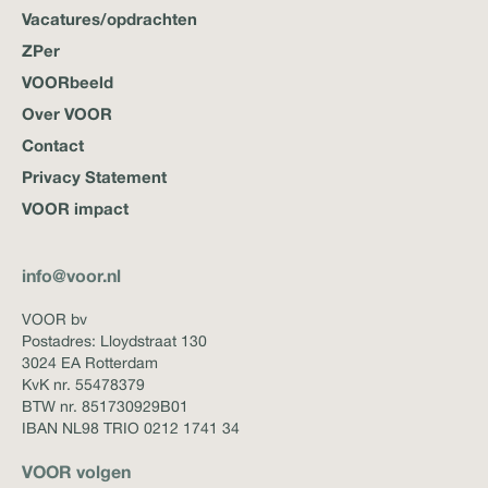
Vacatures/opdrachten
ZPer
VOORbeeld
Over VOOR
Contact
Privacy Statement
VOOR impact
info@voor.nl
VOOR bv
Postadres: Lloydstraat 130
3024 EA Rotterdam
KvK nr. 55478379
BTW nr. 851730929B01
IBAN NL98 TRIO 0212 1741 34
VOOR volgen