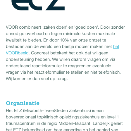
VOOR combineert 'zaken doen' en 'goed doen'. Door zonder
onnodige overhead en tegen minimale kosten maximale
kwaliteit te bieden. En door 10% van onze omzet te
besteden aan de wereld een beetje mooier maken met
het
VOORbeeld
. Concreet betekent het ook dat wij geen
ondersteuning hebben. We willen daarom vragen om via
onderstaand reactieformulier te reageren en eventuele
vragen via het reactieformulier te stellen en niet telefonisch.
Wij komen er dan snel op terug.
Organisatie
Het ETZ (Elisabeth-TweeSteden Ziekenhuis) is een
bovenregionaal topklinisch opleidingsziekenhuis en level 1
traumacentrum in de regio Midden-Brabant. Landelijk geniet
het ETZ bekendheid om haar expertise op het gebied van