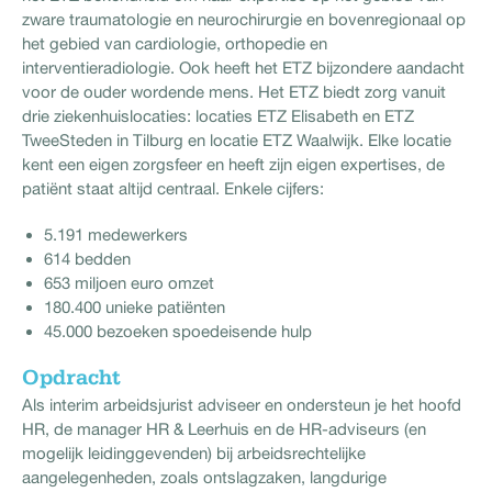
zware traumatologie en neurochirurgie en bovenregionaal op
het gebied van cardiologie, orthopedie en
interventieradiologie. Ook heeft het ETZ bijzondere aandacht
voor de ouder wordende mens. Het ETZ biedt zorg vanuit
drie ziekenhuislocaties: locaties ETZ Elisabeth en ETZ
TweeSteden in Tilburg en locatie ETZ Waalwijk. Elke locatie
kent een eigen zorgsfeer en heeft zijn eigen expertises, de
patiënt staat altijd centraal. Enkele cijfers:
5.191 medewerkers
614 bedden
653 miljoen euro omzet
180.400 unieke patiënten
45.000 bezoeken spoedeisende hulp
Opdracht
Als interim arbeidsjurist adviseer en ondersteun je het hoofd
HR, de manager HR & Leerhuis en de HR-adviseurs (en
mogelijk leidinggevenden) bij arbeidsrechtelijke
aangelegenheden, zoals ontslagzaken, langdurige