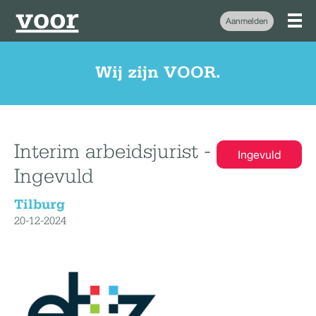
Aanmelden
Wij zijn VOOR.
Interim arbeidsjurist -
Ingevuld
Ingevuld
Tilburg
20-12-2024