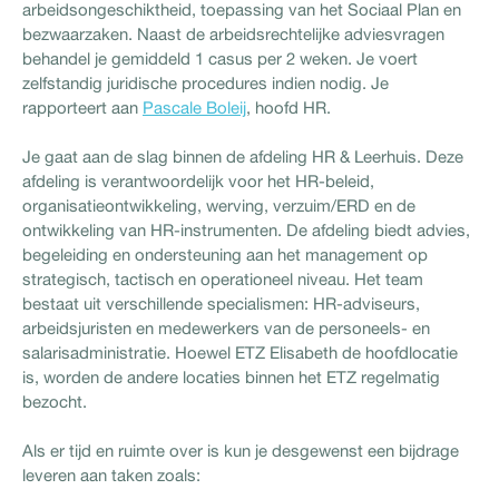
arbeidsongeschiktheid, toepassing van het Sociaal Plan en
bezwaarzaken. Naast de arbeidsrechtelijke adviesvragen
behandel je gemiddeld 1 casus per 2 weken. Je voert
zelfstandig juridische procedures indien nodig. Je
rapporteert aan
Pascale Boleij
, hoofd HR.
Je gaat aan de slag binnen de afdeling HR & Leerhuis. Deze
afdeling is verantwoordelijk voor het HR-beleid,
organisatieontwikkeling, werving, verzuim/ERD en de
ontwikkeling van HR-instrumenten. De afdeling biedt advies,
begeleiding en ondersteuning aan het management op
strategisch, tactisch en operationeel niveau. Het team
bestaat uit verschillende specialismen: HR-adviseurs,
arbeidsjuristen en medewerkers van de personeels- en
salarisadministratie. Hoewel ETZ Elisabeth de hoofdlocatie
is, worden de andere locaties binnen het ETZ regelmatig
bezocht.
Als er tijd en ruimte over is kun je desgewenst een bijdrage
leveren aan taken zoals: