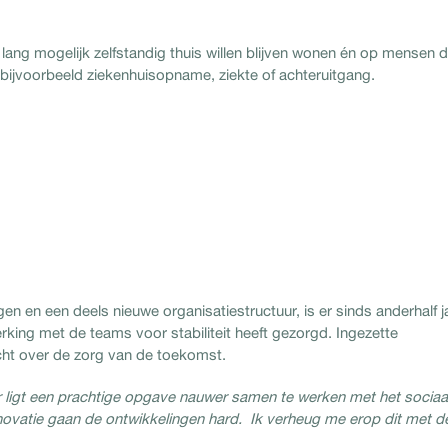
o lang mogelijk zelfstandig thuis willen blijven wonen én op mensen d
na bijvoorbeeld ziekenhuisopname, ziekte of achteruitgang.
 en een deels nieuwe organisatiestructuur, is er sinds anderhalf j
ing met de teams voor stabiliteit heeft gezorgd. Ingezette
acht over de zorg van de toekomst.
r ligt een prachtige opgave nauwer samen te werken met het sociaa
novatie gaan de ontwikkelingen hard. Ik verheug me erop dit met d