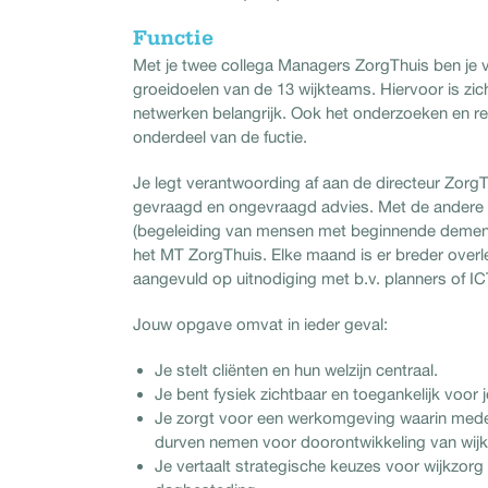
Functie
Met je twee collega Managers ZorgThuis ben je ve
groeidoelen van de 13 wijkteams. Hiervoor is zic
netwerken belangrijk. Ook het onderzoeken en rea
onderdeel van de fuctie.
Je legt verantwoording af aan de directeur ZorgTh
gevraagd en ongevraagd advies. Met de ander
(begeleiding van mensen met beginnende dementi
het MT ZorgThuis. Elke maand is er breder overl
aangevuld op uitnodiging met b.v. planners of I
Jouw opgave omvat in ieder geval:
Je stelt cliënten en hun welzijn centraal.
Je bent fysiek zichtbaar en toegankelijk voor
Je zorgt voor een werkomgeving waarin mede
durven nemen voor doorontwikkeling van wijk
Je vertaalt strategische keuzes voor wijkzor