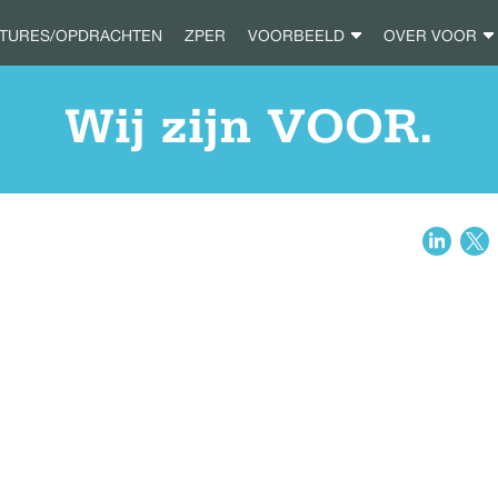
ATURES/OPDRACHTEN
ZPER
VOORBEELD
OVER VOOR
Wij zijn VOOR.