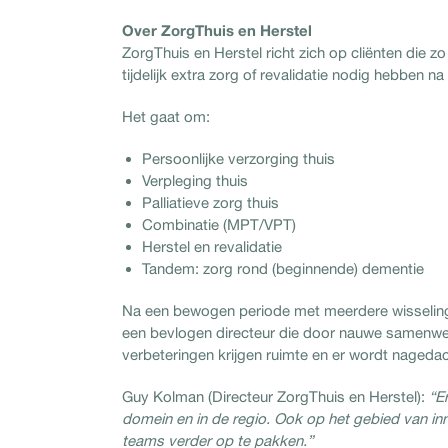
Over ZorgThuis en Herstel
ZorgThuis en Herstel richt zich op cliënten die z
tijdelijk extra zorg of revalidatie nodig hebben 
Het gaat om:
Persoonlijke verzorging thuis
Verpleging thuis
Palliatieve zorg thuis
Combinatie (MPT/VPT)
Herstel en revalidatie
Tandem: zorg rond (beginnende) dementie
Na een bewogen periode met meerdere wisselingen
een bevlogen directeur die door nauwe samenwerk
verbeteringen krijgen ruimte en er wordt naged
Guy Kolman (Directeur ZorgThuis en Herstel):
“E
domein en in de regio. Ook op het gebied van in
teams verder op te pakken.”