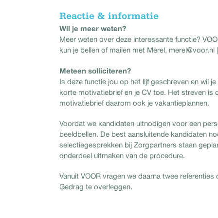
Reactie & informatie
Wil je meer weten?
Meer weten over deze interessante functie? VOOR
kun je bellen of mailen met Merel, merel@voor.nl |
Meteen solliciteren?
Is deze functie jou op het lijf geschreven en wil 
korte motivatiebrief en je CV toe. Het streven is
motivatiebrief daarom ook je vakantieplannen.
Voordat we kandidaten uitnodigen voor een pers
beeldbellen. De best aansluitende kandidaten no
selectiegesprekken bij Zorgpartners staan gepl
onderdeel uitmaken van de procedure.
Vanuit VOOR vragen we daarna twee referenties o
Gedrag te overleggen.