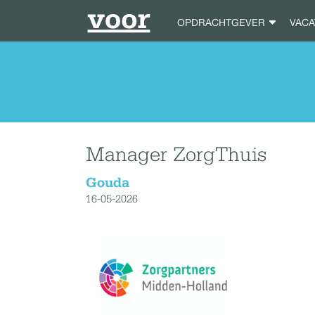
OPDRACHTGEVER
VAC
Manager ZorgThuis
Gouda
16-05-2026