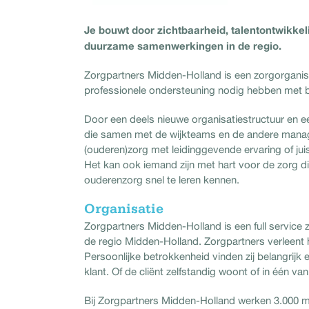
Je bouwt door zichtbaarheid, talentontwikke
duurzame samenwerkingen in de regio.
Zorgpartners Midden-Holland is een zorgorganisat
professionele ondersteuning nodig hebben met b
Door een deels nieuwe organisatiestructuur en ee
die samen met de wijkteams en de andere manager
(ouderen)zorg met leidinggevende ervaring of jui
Het kan ook iemand zijn met hart voor de zorg di
ouderenzorg snel te leren kennen.
Organisatie
Zorgpartners Midden-Holland is een full service 
de regio Midden-Holland. Zorgpartners verleent h
Persoonlijke betrokkenheid vinden zij belangrijk 
klant. Of de cliënt zelfstandig woont of in één va
Bij Zorgpartners Midden-Holland werken 3.000 mede