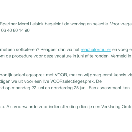
partner Merel Leisink begeleidt de werving en selectie. Voor vrag
 06 40 80 14 90.
je meteen solliciteren? Reageer dan via het
reactieformulier
en voeg e
 om de procedure voor deze vacature in juni af te ronden. Vermeld in 
oonlijk selectiegesprek met VOOR, maken wij graag eerst kennis vi
digen we uit voor een live VOORselectiegesprek. De
and op maandag 22 juni en donderdag 25 juni. Een assessment kan
p. Als voorwaarde voor indiensttreding dien je een Verklaring Omtr