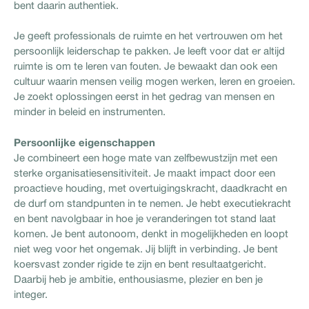
bent daarin authentiek.
Je geeft professionals de ruimte en het vertrouwen om het
persoonlijk leiderschap te pakken. Je leeft voor dat er altijd
ruimte is om te leren van fouten. Je bewaakt dan ook een
cultuur waarin mensen veilig mogen werken, leren en groeien.
Je zoekt oplossingen eerst in het gedrag van mensen en
minder in beleid en instrumenten.
Persoonlijke eigenschappen
Je combineert een hoge mate van zelfbewustzijn met een
sterke organisatiesensitiviteit. Je maakt impact door een
proactieve houding, met overtuigingskracht, daadkracht en
de durf om standpunten in te nemen. Je hebt executiekracht
en bent navolgbaar in hoe je veranderingen tot stand laat
komen. Je bent autonoom, denkt in mogelijkheden en loopt
niet weg voor het ongemak. Jij blijft in verbinding. Je bent
koersvast zonder rigide te zijn en bent resultaatgericht.
Daarbij heb je ambitie, enthousiasme, plezier en ben je
integer.