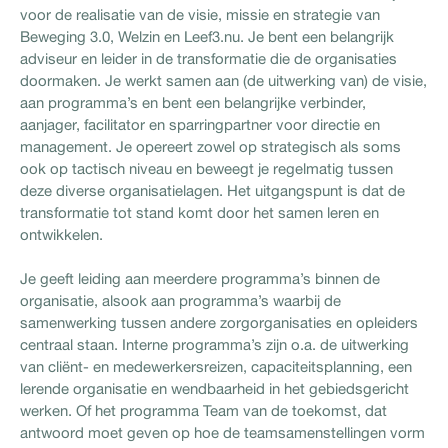
voor de realisatie van de visie, missie en strategie van
Beweging 3.0, Welzin en Leef3.nu. Je bent een belangrijk
adviseur en leider in de transformatie die de organisaties
doormaken. Je werkt samen aan (de uitwerking van) de visie,
aan programma’s en bent een belangrijke verbinder,
aanjager, facilitator en sparringpartner voor directie en
management. Je opereert zowel op strategisch als soms
ook op tactisch niveau en beweegt je regelmatig tussen
deze diverse organisatielagen. Het uitgangspunt is dat de
transformatie tot stand komt door het samen leren en
ontwikkelen.
Je geeft leiding aan meerdere programma’s binnen de
organisatie, alsook aan programma’s waarbij de
samenwerking tussen andere zorgorganisaties en opleiders
centraal staan. Interne programma’s zijn o.a. de uitwerking
van cliënt- en medewerkersreizen, capaciteitsplanning, een
lerende organisatie en wendbaarheid in het gebiedsgericht
werken. Of het programma Team van de toekomst, dat
antwoord moet geven op hoe de teamsamenstellingen vorm