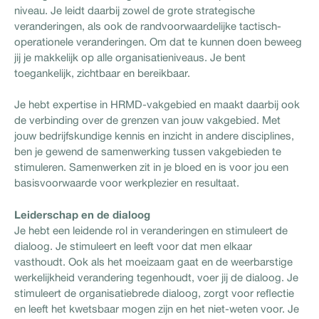
niveau. Je leidt daarbij zowel de grote strategische
veranderingen, als ook de randvoorwaardelijke tactisch-
operationele veranderingen. Om dat te kunnen doen beweeg
jij je makkelijk op alle organisatieniveaus. Je bent
toegankelijk, zichtbaar en bereikbaar.
Je hebt expertise in HRMD-vakgebied en maakt daarbij ook
de verbinding over de grenzen van jouw vakgebied. Met
jouw bedrijfskundige kennis en inzicht in andere disciplines,
ben je gewend de samenwerking tussen vakgebieden te
stimuleren. Samenwerken zit in je bloed en is voor jou een
basisvoorwaarde voor werkplezier en resultaat.
Leiderschap en de dialoog
Je hebt een leidende rol in veranderingen en stimuleert de
dialoog. Je stimuleert en leeft voor dat men elkaar
vasthoudt. Ook als het moeizaam gaat en de weerbarstige
werkelijkheid verandering tegenhoudt, voer jij de dialoog. Je
stimuleert de organisatiebrede dialoog, zorgt voor reflectie
en leeft het kwetsbaar mogen zijn en het niet-weten voor. Je