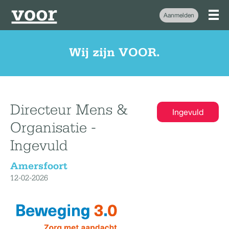
Aanmelden
Wij zijn VOOR.
Directeur Mens &
Ingevuld
Organisatie -
Ingevuld
Amersfoort
12-02-2026