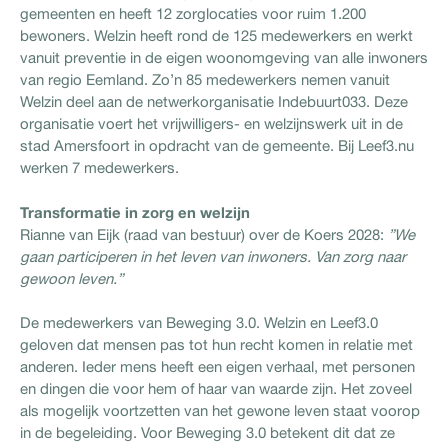
gemeenten en heeft 12 zorglocaties voor ruim 1.200
bewoners. Welzin heeft rond de 125 medewerkers en werkt
vanuit preventie in de eigen woonomgeving van alle inwoners
van regio Eemland. Zo’n 85 medewerkers nemen vanuit
Welzin deel aan de netwerkorganisatie Indebuurt033. Deze
organisatie voert het vrijwilligers- en welzijnswerk uit in de
stad Amersfoort in opdracht van de gemeente. Bij Leef3.nu
werken 7 medewerkers.
Transformatie in zorg en welzijn
Rianne van Eijk (raad van bestuur) over de Koers 2028:
”We
gaan participeren in het leven van inwoners. Van zorg naar
gewoon leven.”
De medewerkers van Beweging 3.0. Welzin en Leef3.0
geloven dat mensen pas tot hun recht komen in relatie met
anderen. Ieder mens heeft een eigen verhaal, met personen
en dingen die voor hem of haar van waarde zijn. Het zoveel
als mogelijk voortzetten van het gewone leven staat voorop
in de begeleiding. Voor Beweging 3.0 betekent dit dat ze