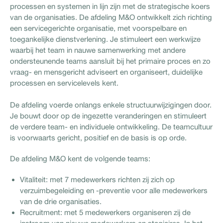
processen en systemen in lijn zijn met de strategische koers
van de organisaties. De afdeling M&O ontwikkelt zich richting
een servicegerichte organisatie, met voorspelbare en
toegankelijke dienstverlening. Je stimuleert een werkwijze
waarbij het team in nauwe samenwerking met andere
ondersteunende teams aansluit bij het primaire proces en zo
vraag- en mensgericht adviseert en organiseert, duidelijke
processen en servicelevels kent.
De afdeling voerde onlangs enkele structuurwijzigingen door.
Je bouwt door op de ingezette veranderingen en stimuleert
de verdere team- en individuele ontwikkeling. De teamcultuur
is voorwaarts gericht, positief en de basis is op orde.
De afdeling M&O kent de volgende teams:
Vitaliteit: met 7 medewerkers richten zij zich op
verzuimbegeleiding en -preventie voor alle medewerkers
van de drie organisaties.
Recruitment: met 5 medewerkers organiseren zij de