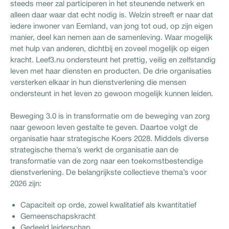
steeds meer zal participeren in het steunende netwerk en
alleen daar waar dat echt nodig is. Welzin streeft er naar dat
iedere inwoner van Eemland, van jong tot oud, op zijn eigen
manier, deel kan nemen aan de samenleving. Waar mogelijk
met hulp van anderen, dichtbij en zoveel mogelijk op eigen
kracht. Leef3.nu ondersteunt het prettig, veilig en zelfstandig
leven met haar diensten en producten. De drie organisaties
versterken elkaar in hun dienstverlening die mensen
ondersteunt in het leven zo gewoon mogelijk kunnen leiden.
Beweging 3.0 is in transformatie om de beweging van zorg
naar gewoon leven gestalte te geven. Daartoe volgt de
organisatie haar strategische Koers 2028. Middels diverse
strategische thema’s werkt de organisatie aan de
transformatie van de zorg naar een toekomstbestendige
dienstverlening. De belangrijkste collectieve thema’s voor
2026 zijn:
Capaciteit op orde, zowel kwalitatief als kwantitatief
Gemeenschapskracht
Gedeeld leiderschap