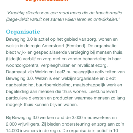
“Krachtig directeur en een mooi mens die de transformatie
(bege-)leidt vanuit het samen willen leren en ontwikkelen.”
Organisatie
Beweging 3.0 is actief op het gebied van zorg, wonen en
welzijn in de regio Amersfoort (Eemland). De organisatie
biedt wijk- en gespecialiseerde verpleging bij mensen thuis,
(tijdelijk) verblijf en zorg met en zonder behandeling in haar
woonzorgcentra, verpleeghuizen en revalidatiezorg.
Daarnaast zijn Welzin en Leef3.nu belangrijke activiteiten van
Beweging 3.0. Welzin is een welzijnsorganisatie en biedt
dagbesteding, buurtbemiddeling, maatschappelijk werk en
begeleiding aan mensen die thuis wonen. Leef3.nu levert
particuliere diensten en producten waarmee mensen zo lang
mogelijk thuis kunnen blijven wonen.
Bij Beweging 3.0 werken rond de 3.000 medewerkers en
2.000 vrijwilligers. Zij bieden ondersteuning en zorg aan zo’n
14.000 inwoners in de regio. De organisatie is actief in 10