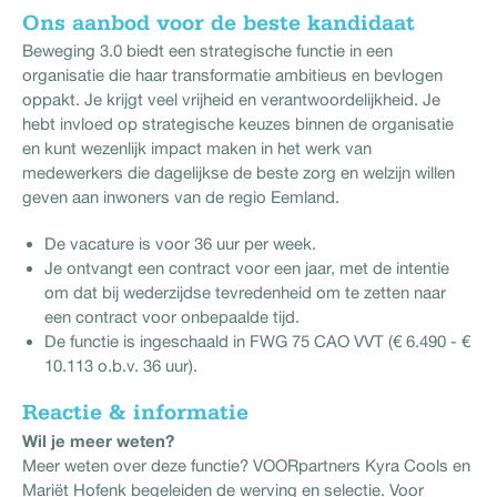
Ons aanbod voor de beste kandidaat
Beweging 3.0 biedt een strategische functie in een
organisatie die haar transformatie ambitieus en bevlogen
oppakt. Je krijgt veel vrijheid en verantwoordelijkheid. Je
hebt invloed op strategische keuzes binnen de organisatie
en kunt wezenlijk impact maken in het werk van
medewerkers die dagelijkse de beste zorg en welzijn willen
geven aan inwoners van de regio Eemland.
De vacature is voor 36 uur per week.
Je ontvangt een contract voor een jaar, met de intentie
om dat bij wederzijdse tevredenheid om te zetten naar
een contract voor onbepaalde tijd.
De functie is ingeschaald in FWG 75 CAO VVT (€ 6.490 - €
10.113 o.b.v. 36 uur).
Reactie & informatie
Wil je meer weten?
Meer weten over deze functie? VOORpartners Kyra Cools en
Mariët Hofenk begeleiden de werving en selectie. Voor