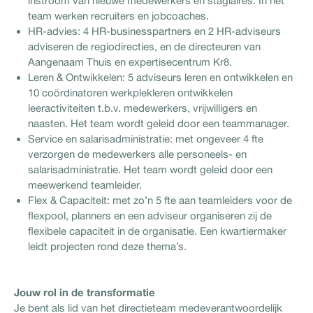
instroom van nieuwe medewerkers en stagiaires. In het
team werken recruiters en jobcoaches.
HR-advies: 4 HR-businesspartners en 2 HR-adviseurs
adviseren de regiodirecties, en de directeuren van
Aangenaam Thuis en expertisecentrum Kr8.
Leren & Ontwikkelen: 5 adviseurs leren en ontwikkelen en
10 coördinatoren werkplekleren ontwikkelen
leeractiviteiten t.b.v. medewerkers, vrijwilligers en
naasten. Het team wordt geleid door een teammanager.
Service en salarisadministratie: met ongeveer 4 fte
verzorgen de medewerkers alle personeels- en
salarisadministratie. Het team wordt geleid door een
meewerkend teamleider.
Flex & Capaciteit: met zo’n 5 fte aan teamleiders voor de
flexpool, planners en een adviseur organiseren zij de
flexibele capaciteit in de organisatie. Een kwartiermaker
leidt projecten rond deze thema’s.
Jouw rol in de transformatie
Je bent als lid van het directieteam medeverantwoordelijk