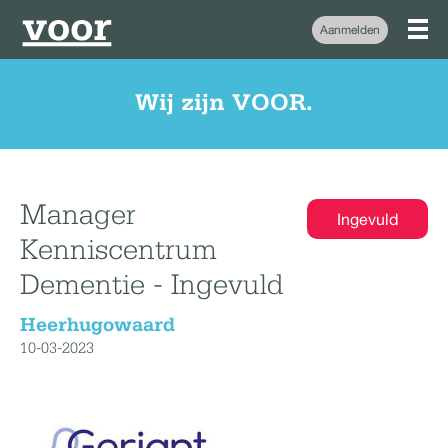
Aanmelden
Wij zijn VOOR.
Manager
Ingevuld
Kenniscentrum
Dementie - Ingevuld
Heerhugowaard
10-03-2023