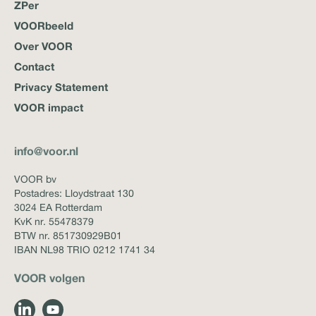
ZPer
VOORbeeld
Over VOOR
Contact
Privacy Statement
VOOR impact
info@voor.nl
VOOR bv
Postadres: Lloydstraat 130
3024 EA Rotterdam
KvK nr. 55478379
BTW nr. 851730929B01
IBAN NL98 TRIO 0212 1741 34
VOOR volgen