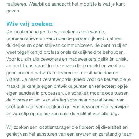
realiseren. Waarbij de aandacht het mooiste is wat je kunt
geven.
Wie wij zoeken
De locatiemanager die wij zoeken is een warme,
representatieve en verbindende persoonlijkheid met een
duidelijke en open stijl van communiceren. Je bent nabij en
weet tegelijkertijd professionele zakelijkheid te behouden.
Voor jou zijn alle bewoners en medewerkers gelijk èn uniek.
Je bent transparant in de keuzes die je maakt en weet als
geen ander maatwerk te leveren als de situatie daarom
vraagt. Je neemt verantwoordelijkheid voor de keuzes die je
maakt, je kent je eigen ontwikkelpunten en reflecteert op je
eigen aandeel in processen. Je schakelt moeiteloos tussen
de diverse rollen: van strategische naar operationeel, van
chef-kok naar verpleegkundige, van bewoner naar verwijzer
en van stip op de horizon naar de realiteit van alle dag.
Wij zoeken een locatiemanager die floreert bij diversiteit en
geniet van het aansturen van een ervaren en zelfstandig team