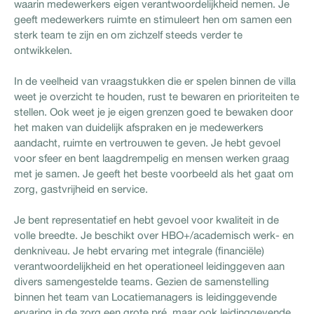
waarin medewerkers eigen verantwoordelijkheid nemen. Je
geeft medewerkers ruimte en stimuleert hen om samen een
sterk team te zijn en om zichzelf steeds verder te
ontwikkelen.
In de veelheid van vraagstukken die er spelen binnen de villa
weet je overzicht te houden, rust te bewaren en prioriteiten te
stellen. Ook weet je je eigen grenzen goed te bewaken door
het maken van duidelijk afspraken en je medewerkers
aandacht, ruimte en vertrouwen te geven. Je hebt gevoel
voor sfeer en bent laagdrempelig en mensen werken graag
met je samen. Je geeft het beste voorbeeld als het gaat om
zorg, gastvrijheid en service.
Je bent representatief en hebt gevoel voor kwaliteit in de
volle breedte. Je beschikt over HBO+/academisch werk- en
denkniveau. Je hebt ervaring met integrale (financiële)
verantwoordelijkheid en het operationeel leidinggeven aan
divers samengestelde teams. Gezien de samenstelling
binnen het team van Locatiemanagers is leidinggevende
ervaring in de zorg een grote pré, maar ook leidinggevende