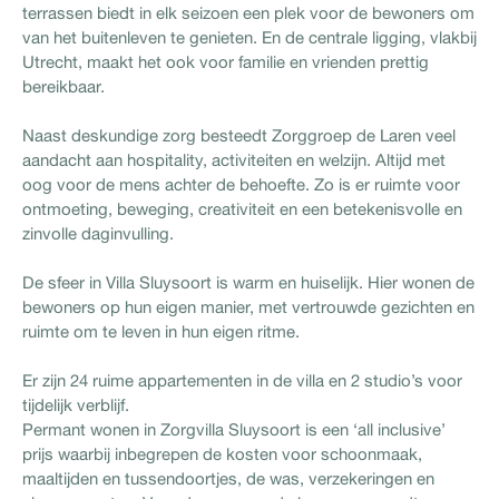
terrassen biedt in elk seizoen een plek voor de bewoners om
van het buitenleven te genieten. En de centrale ligging, vlakbij
Utrecht, maakt het ook voor familie en vrienden prettig
bereikbaar.
Naast deskundige zorg besteedt Zorggroep de Laren veel
aandacht aan hospitality, activiteiten en welzijn. Altijd met
oog voor de mens achter de behoefte. Zo is er ruimte voor
ontmoeting, beweging, creativiteit en een betekenisvolle en
zinvolle daginvulling.
De sfeer in Villa Sluysoort is warm en huiselijk. Hier wonen de
bewoners op hun eigen manier, met vertrouwde gezichten en
ruimte om te leven in hun eigen ritme.
Er zijn 24 ruime appartementen in de villa en 2 studio’s voor
tijdelijk verblijf.
Permant wonen in Zorgvilla Sluysoort is een ‘all inclusive’
prijs waarbij inbegrepen de kosten voor schoonmaak,
maaltijden en tussendoortjes, de was, verzekeringen en