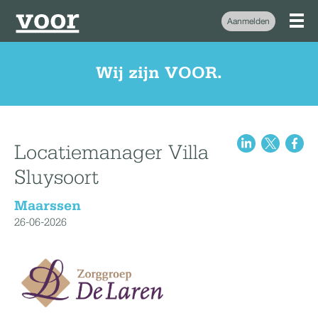
Aanmelden
Wij zijn VOOR.
Locatiemanager Villa
Sluysoort
Maarssen
26-06-2026