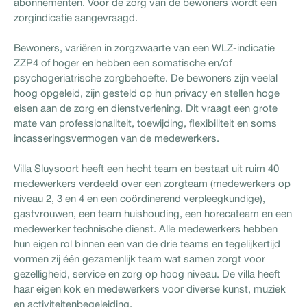
abonnementen. Voor de zorg van de bewoners wordt een
zorgindicatie aangevraagd.
Bewoners, variëren in zorgzwaarte van een WLZ-indicatie
ZZP4 of hoger en hebben een somatische en/of
psychogeriatrische zorgbehoefte. De bewoners zijn veelal
hoog opgeleid, zijn gesteld op hun privacy en stellen hoge
eisen aan de zorg en dienstverlening. Dit vraagt een grote
mate van professionaliteit, toewijding, flexibiliteit en soms
incasseringsvermogen van de medewerkers.
Villa Sluysoort heeft een hecht team en bestaat uit ruim 40
medewerkers verdeeld over een zorgteam (medewerkers op
niveau 2, 3 en 4 en een coördinerend verpleegkundige),
gastvrouwen, een team huishouding, een horecateam en een
medewerker technische dienst. Alle medewerkers hebben
hun eigen rol binnen een van de drie teams en tegelijkertijd
vormen zij één gezamenlijk team wat samen zorgt voor
gezelligheid, service en zorg op hoog niveau. De villa heeft
haar eigen kok en medewerkers voor diverse kunst, muziek
en activiteitenbegeleiding.