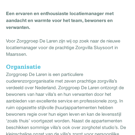
Een ervaren en enthousiaste locatiemanager met
aandacht en warmte voor het team, bewoners en
verwanten.
Voor Zorggroep De Laren zijn wij op zoek naar de nieuwe
locatiemanager voor de prachtige Zorgvilla Sluysoort in
Maarssen.
Organisatie
Zorggroep De Laren is een particuliere
ouderenzorgorganisatie met zeven prachtige zorgvilla’s
verdeeld over Nederland. Zorggroep De Laren ontzorgt de
bewoners van haar villa’s en hun verwanten door het
aanbieden van excellente service en professionele zorg. In
ruim opgezette stijlvolle (huur)appartementen hebben
bewoners regie over hun eigen leven en kan de levensstijl
‘zoals thuis’ voortgezet worden. Naast de appartementen
beschikken sommige villa’s ook over zorghotel studio’s. De
kleinschalige opzet van de villa’s zorgt voor persoonlijke