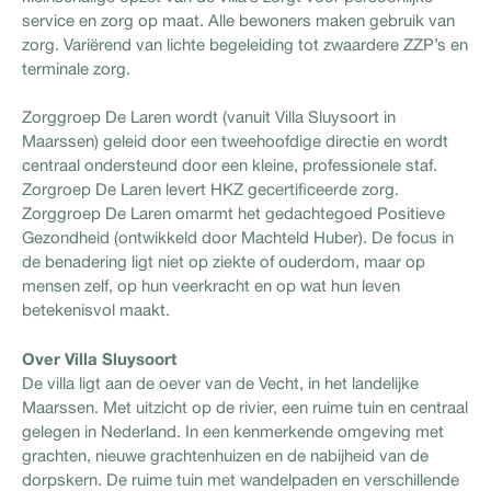
service en zorg op maat. Alle bewoners maken gebruik van
zorg. Variërend van lichte begeleiding tot zwaardere ZZP’s en
terminale zorg.
Zorggroep De Laren wordt (vanuit Villa Sluysoort in
Maarssen) geleid door een tweehoofdige directie en wordt
centraal ondersteund door een kleine, professionele staf.
Zorgroep De Laren levert HKZ gecertificeerde zorg.
Zorggroep De Laren omarmt het gedachtegoed Positieve
Gezondheid (ontwikkeld door Machteld Huber). De focus in
de benadering ligt niet op ziekte of ouderdom, maar op
mensen zelf, op hun veerkracht en op wat hun leven
betekenisvol maakt.
Over Villa Sluysoort
De villa ligt aan de oever van de Vecht, in het landelijke
Maarssen. Met uitzicht op de rivier, een ruime tuin en centraal
gelegen in Nederland. In een kenmerkende omgeving met
grachten, nieuwe grachtenhuizen en de nabijheid van de
dorpskern. De ruime tuin met wandelpaden en verschillende