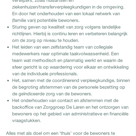
verwijzers, zoals huisartsen en
ziekenhuizen/transferverpleegkundigen in de omgeving.
En door het onderhouden van een lokaal netwerk van
(familie van) potentiële bewoners.
Sturing geven op kwaliteit van zorg volgens landelijke
richtlijnen. Hierbij is continu leren en verbeteren belangrijk
om de zorg op niveau te houden.
Het leiden van een zelfstandig team van collegiale
medewerkers naar optimale taakvolwassenheid. Een
team wat methodisch en planmatig werkt en waarin de
sfeer gericht is op waardering voor elkaar en ontwikkeling
van de individuele professionals.
Het, samen met de coordinerend verpleegkundige, binnen
de begroting afstemmen van de personele bezetting op
de geïndiceerde zorg van de bewoners.
Het onderhouden van contact en afstemmen met de
backoffice van Zorggroep De Laren en het ontzorgen van
bewoners op het gebied van administratieve en financiële
vraagstukken.
Alles met als doel om een ‘thuis’ voor de bewoners te