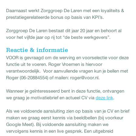
Daarnaast werkt Zorggroep De Laren met een loyaliteits &
prestatiegerelateerde bonus op basis van KPI’s.
Zorggroep De Laren bestaat dit jaar 20 jaar en behoort al
voor het vijfde jaar op rij tot “de beste werkgevers”.
Reactie & informatie
VOOR is gevraagd om de werving en voorselectie voor deze
functie uit te voeren. Roger Vroemen is hiervoor
verantwoordelijk. Voor aanvullende vragen kun je bellen met
Roger (06-20884554) of mailen: roger@voor.nl.
Wanneer je geïnteresseerd bent in deze functie, ontvangen
we graag je motivatiebrief en actueel CV via
deze link
.
Als we voldoende aansluiting zien op basis van je CV en brief
maken we graag eerst kennis via beeldbellen (bij voorkeur
Google Meet). Bij voldoende aansluiting maken we
vervolgens kennis in een live gesprek. Een uitgebreid