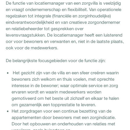
De functie van locatiemanager van een zorgvilla is veelzijdig
en vraagt ondernemerschap en flexibiliteit. Van operationele
regelzaken tot integrale (financiële en zorginhoudelijke)
eindverantwoordelijkheid en van creatieve zorgondernemer
en relatiebeheerder tot gesprekken over
levensvraagstukken. De locatiemanager heeft een luisterend
oor voor bewoners en verwanten en, niet in de laatste plaats,
ook voor de medewerkers.
De belangrijkste focusgebieden voor de functie zijn:
Het gezicht zijn van de villa en een sfeer creëren waarin
bewoners zich welkom en thuis voelen, met oprechte
interesse in de bewoner; waar optimale service en zorg
ervaren wordt en waarin medewerkers worden
gemotiveerd om het beste uit zichzelf en elkaar te halen
om gezamenlijk een topprestatie te leveren.
Het zorgdragen voor een continue bezetting van de
appartementen door bewoners met een zorgindicatie.
Door het opbouwen en onderhouden van relaties met