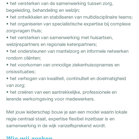
• het versterken van de samenwerking tussen zorg,
begeleiding, behandeling en welzijn;
• het ontwikkelen en stabiliseren van multidisciplinaire teams;
• het organiseren van specialistische expertise bij complexe
zorgvragen thuis;
• het versterken van samenwerking met huisartsen,
welzijnspartners en regionale ketenpartners;
• het ondersteunen van mantelzorg en informele netwerken
rondom cliënten;
• het voorkomen van onnodige ziekenhuisopnames en
crisissituaties;
• het verhogen van kwaliteit, continuïteit en doelmatigheid
van zorg;
• het creëren van een aantrekkelijke, professionele en
lerende werkomgeving voor medewerkers.
Met jouw leiderschap bouw je aan een model waarin lokale
regie centraal staat, expertise flexibel inzetbaar is en
samenwerking in de wijk vanzelfsprekend wordt.
Wie wij zoeken