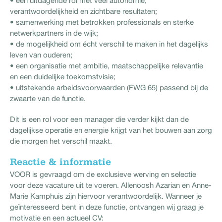
• een uitdagende rol met veel autonomie,
verantwoordelijkheid en zichtbare resultaten;
• samenwerking met betrokken professionals en sterke
netwerkpartners in de wijk;
• de mogelijkheid om écht verschil te maken in het dagelijks
leven van ouderen;
• een organisatie met ambitie, maatschappelijke relevantie
en een duidelijke toekomstvisie;
• uitstekende arbeidsvoorwaarden (FWG 65) passend bij de
zwaarte van de functie.
Dit is een rol voor een manager die verder kijkt dan de
dagelijkse operatie en energie krijgt van het bouwen aan zorg
die morgen het verschil maakt.
Reactie & informatie
VOOR is gevraagd om de exclusieve werving en selectie
voor deze vacature uit te voeren. Allenoosh Azarian en Anne-
Marie Kamphuis zijn hiervoor verantwoordelijk. Wanneer je
geïnteresseerd bent in deze functie, ontvangen wij graag je
motivatie en een actueel CV: