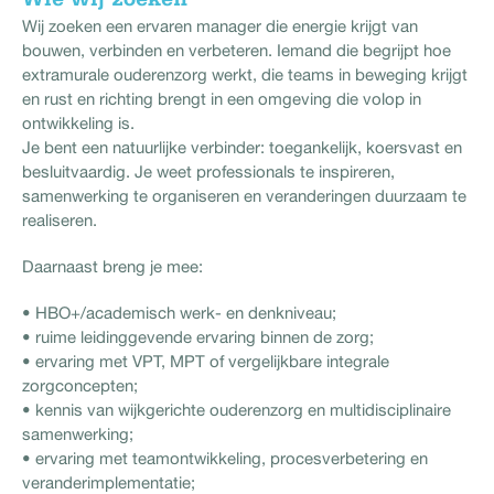
Wij zoeken een ervaren manager die energie krijgt van
bouwen, verbinden en verbeteren. Iemand die begrijpt hoe
extramurale ouderenzorg werkt, die teams in beweging krijgt
en rust en richting brengt in een omgeving die volop in
ontwikkeling is.
Je bent een natuurlijke verbinder: toegankelijk, koersvast en
besluitvaardig. Je weet professionals te inspireren,
samenwerking te organiseren en veranderingen duurzaam te
realiseren.
Daarnaast breng je mee:
• HBO+/academisch werk- en denkniveau;
• ruime leidinggevende ervaring binnen de zorg;
• ervaring met VPT, MPT of vergelijkbare integrale
zorgconcepten;
• kennis van wijkgerichte ouderenzorg en multidisciplinaire
samenwerking;
• ervaring met teamontwikkeling, procesverbetering en
veranderimplementatie;