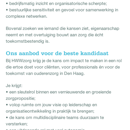
• bedrijfsmatig inzicht en organisatorische scherpte;
• bestuurlijke sensitiviteit en gevoel voor samenwerking in
complexe netwerken.
Bovenal zoeken we iemand die kansen ziet, eigenaarschap
neemt en met overtuiging bouwt aan zorg die écht
toekomstbestendig is.
Ons aanbod voor de beste kandidaat
Bij HWWzorg krijg je de kans om impact te maken in een rol
die ertoe doet voor cliënten, voor professionals én voor de
toekomst van ouderenzorg in Den Haag.
Je krijgt:
• een sleutelrol binnen een vernieuwende en groeiende
zorgpropositie;
• volop ruimte om jouw visie op leiderschap en
organisatieontwikkeling in praktijk te brengen;
• de kans om multidisciplinaire teams duurzaam te
versterken;