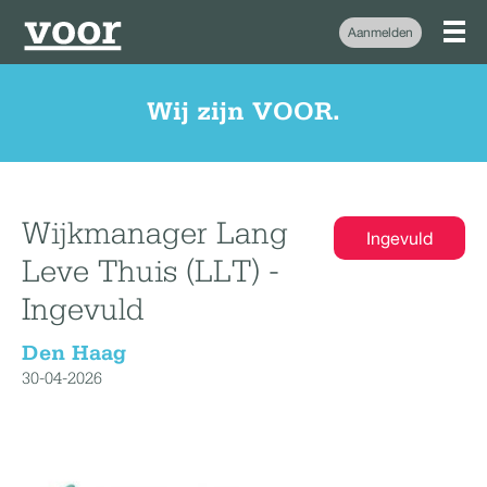
Aanmelden
Wij zijn VOOR.
Wijkmanager Lang
Ingevuld
Leve Thuis (LLT) -
Ingevuld
Den Haag
30-04-2026