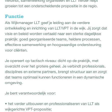
verbindt, samenwerking organiseert en LLT verder helpt
groeien tot een onderscheidende propositie in de regio.
Functie
Als Wijkmanager LLT geef je leiding aan de verdere
ontwikkeling en inrichting van LLT/VPT in de wijk. Jij zorgt dat
visie en beleid worden vertaald naar een sterke dagelijkse
praktijk: goed georganiseerde teams, heldere processen,
effectieve samenwerking en hoogwaardige ondersteuning
voor cliënten.
Je opereert op tactisch niveau: dicht op de praktijk, met
overzicht over het grotere geheel. Je verbindt professionals,
disciplines en externe partners, brengt structuur aan en zorgt
dat teams optimaal kunnen functioneren in een dynamische
omgeving.
Je bent verantwoordelijk voor:
• het verder uitbouwen en professionaliseren van LLT als
wijkgerichte VPT-propositie;