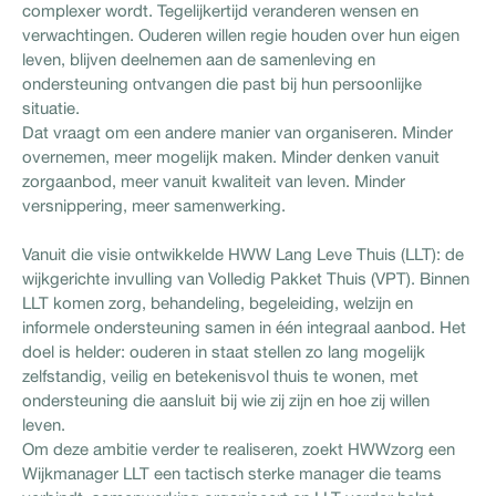
complexer wordt. Tegelijkertijd veranderen wensen en
verwachtingen. Ouderen willen regie houden over hun eigen
leven, blijven deelnemen aan de samenleving en
ondersteuning ontvangen die past bij hun persoonlijke
situatie.
Dat vraagt om een andere manier van organiseren. Minder
overnemen, meer mogelijk maken. Minder denken vanuit
zorgaanbod, meer vanuit kwaliteit van leven. Minder
versnippering, meer samenwerking.
Vanuit die visie ontwikkelde HWW Lang Leve Thuis (LLT): de
wijkgerichte invulling van Volledig Pakket Thuis (VPT). Binnen
LLT komen zorg, behandeling, begeleiding, welzijn en
informele ondersteuning samen in één integraal aanbod. Het
doel is helder: ouderen in staat stellen zo lang mogelijk
zelfstandig, veilig en betekenisvol thuis te wonen, met
ondersteuning die aansluit bij wie zij zijn en hoe zij willen
leven.
Om deze ambitie verder te realiseren, zoekt HWWzorg een
Wijkmanager LLT een tactisch sterke manager die teams