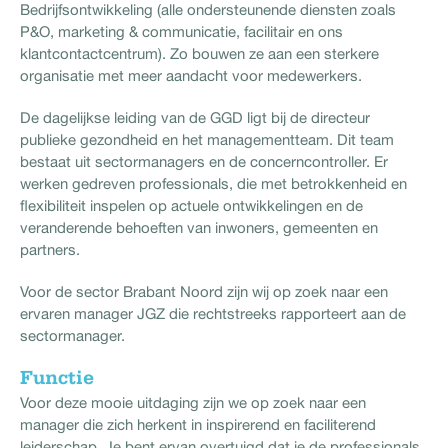
Bedrijfsontwikkeling (alle ondersteunende diensten zoals
P&O, marketing & communicatie, facilitair en ons
klantcontactcentrum). Zo bouwen ze aan een sterkere
organisatie met meer aandacht voor medewerkers.
De dagelijkse leiding van de GGD ligt bij de directeur
publieke gezondheid en het managementteam. Dit team
bestaat uit sectormanagers en de concerncontroller. Er
werken gedreven professionals, die met betrokkenheid en
flexibiliteit inspelen op actuele ontwikkelingen en de
veranderende behoeften van inwoners, gemeenten en
partners.
Voor de sector Brabant Noord zijn wij op zoek naar een
ervaren manager JGZ die rechtstreeks rapporteert aan de
sectormanager.
Functie
Voor deze mooie uitdaging zijn we op zoek naar een
manager die zich herkent in inspirerend en faciliterend
leiderschap. Je bent ervan overtuigd dat je de professionals