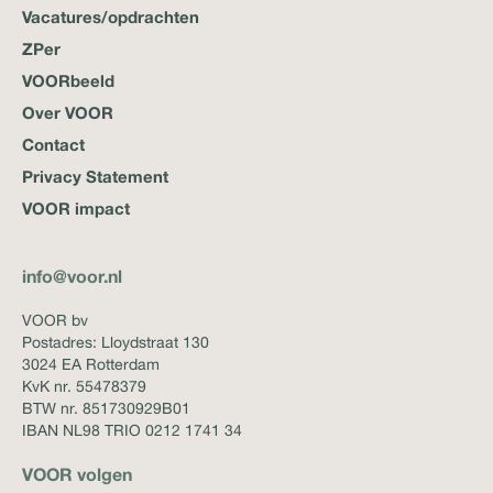
Vacatures/opdrachten
ZPer
VOORbeeld
Over VOOR
Contact
Privacy Statement
VOOR impact
info@voor.nl
VOOR bv
Postadres: Lloydstraat 130
3024 EA Rotterdam
KvK nr. 55478379
BTW nr. 851730929B01
IBAN NL98 TRIO 0212 1741 34
VOOR volgen