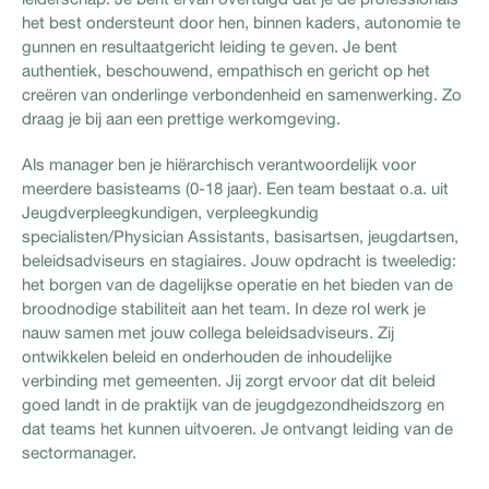
het best ondersteunt door hen, binnen kaders, autonomie te
gunnen en resultaatgericht leiding te geven. Je bent
authentiek, beschouwend, empathisch en gericht op het
creëren van onderlinge verbondenheid en samenwerking. Zo
draag je bij aan een prettige werkomgeving.
Als manager ben je hiërarchisch verantwoordelijk voor
meerdere basisteams (0-18 jaar). Een team bestaat o.a. uit
Jeugdverpleegkundigen, verpleegkundig
specialisten/Physician Assistants, basisartsen, jeugdartsen,
beleidsadviseurs en stagiaires. Jouw opdracht is tweeledig:
het borgen van de dagelijkse operatie en het bieden van de
broodnodige stabiliteit aan het team. In deze rol werk je
nauw samen met jouw collega beleidsadviseurs. Zij
ontwikkelen beleid en onderhouden de inhoudelijke
verbinding met gemeenten. Jij zorgt ervoor dat dit beleid
goed landt in de praktijk van de jeugdgezondheidszorg en
dat teams het kunnen uitvoeren. Je ontvangt leiding van de
sectormanager.