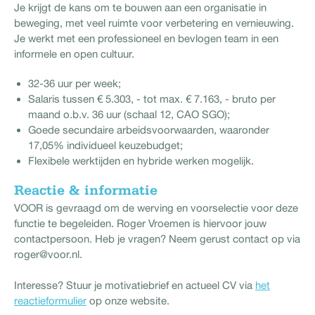
Je krijgt de kans om te bouwen aan een organisatie in
beweging, met veel ruimte voor verbetering en vernieuwing.
Je werkt met een professioneel en bevlogen team in een
informele en open cultuur.
32-36 uur per week;
Salaris tussen € 5.303, - tot max. € 7.163, - bruto per
maand o.b.v. 36 uur (schaal 12, CAO SGO);
Goede secundaire arbeidsvoorwaarden, waaronder
17,05% individueel keuzebudget;
Flexibele werktijden en hybride werken mogelijk.
Reactie & informatie
VOOR is gevraagd om de werving en voorselectie voor deze
functie te begeleiden. Roger Vroemen is hiervoor jouw
contactpersoon. Heb je vragen? Neem gerust contact op via
roger@voor.nl.
Interesse? Stuur je motivatiebrief en actueel CV via
het
reactieformulier
op onze website.