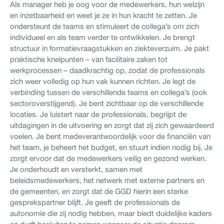
Als manager heb je oog voor de medewerkers, hun welzijn
en inzetbaarheid en weet je ze in hun kracht te zetten. Je
ondersteunt de teams en stimuleert de collega’s om zich
individueel en als team verder te ontwikkelen. Je brengt
structuur in formatievraagstukken en ziekteverzuim. Je pakt
praktische knelpunten – van facilitaire zaken tot
werkprocessen – daadkrachtig op, zodat de professionals
zich weer volledig op hun vak kunnen richten. Je legt de
verbinding tussen de verschillende teams en collega’s (ook
sectoroverstijgend). Je bent zichtbaar op de verschillende
locaties. Je luistert naar de professionals, begrijpt de
uitdagingen in de uitvoering en zorgt dat zij zich gewaardeerd
voelen. Je bent medeverantwoordelijk voor de financiën van
het team, je beheert het budget, en stuurt indien nodig bij. Je
zorgt ervoor dat de medewerkers veilig en gezond werken.
Je onderhoudt en versterkt, samen met
beleidsmedewerkers, het netwerk met externe partners en
de gemeenten, en zorgt dat de GGD hierin een sterke
gesprekspartner blijft. Je geeft de professionals de
autonomie die zij nodig hebben, maar biedt duidelijke kaders