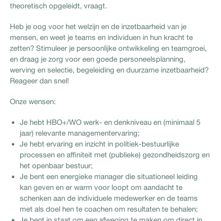
theoretisch opgeleidt, vraagt.
Heb je oog voor het welzijn en de inzetbaarheid van je
mensen, en weet je teams en individuen in hun kracht te
zetten? Stimuleer je persoonlijke ontwikkeling en teamgroei,
en draag je zorg voor een goede personeelsplanning,
werving en selectie, begeleiding en duurzame inzetbaarheid?
Reageer dan snel!
Onze wensen:
Je hebt HBO+/WO werk- en denkniveau en (minimaal 5
jaar) relevante managementervaring;
Je hebt ervaring en inzicht in politiek-bestuurlijke
processen en affiniteit met (publieke) gezondheidszorg en
het openbaar bestuur;
Je bent een energieke manager die situationeel leiding
kan geven en er warm voor loopt om aandacht te
schenken aan de individuele medewerker en de teams
met als doel hen te coachen om resultaten te behalen;
Je bent in staat om een afweging te maken om direct in