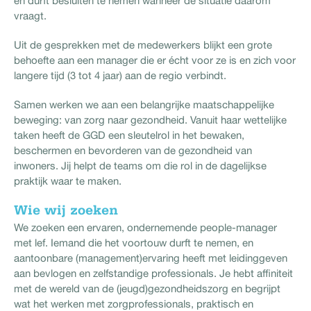
en durft besluiten te nemen wanneer de situatie daarom
vraagt.
Uit de gesprekken met de medewerkers blijkt een grote
behoefte aan een manager die er écht voor ze is en zich voor
langere tijd (3 tot 4 jaar) aan de regio verbindt.
Samen werken we aan een belangrijke maatschappelijke
beweging: van zorg naar gezondheid. Vanuit haar wettelijke
taken heeft de GGD een sleutelrol in het bewaken,
beschermen en bevorderen van de gezondheid van
inwoners. Jij helpt de teams om die rol in de dagelijkse
praktijk waar te maken.
Wie wij zoeken
We zoeken een ervaren, ondernemende people-manager
met lef. Iemand die het voortouw durft te nemen, en
aantoonbare (management)ervaring heeft met leidinggeven
aan bevlogen en zelfstandige professionals. Je hebt affiniteit
met de wereld van de (jeugd)gezondheidszorg en begrijpt
wat het werken met zorgprofessionals, praktisch en