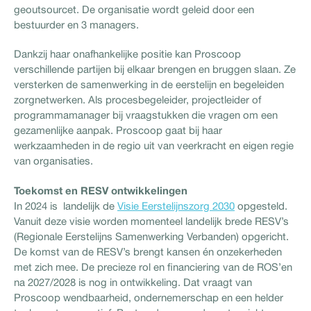
geoutsourcet. De organisatie wordt geleid door een
bestuurder en 3 managers.
Dankzij haar onafhankelijke positie kan Proscoop
verschillende partijen bij elkaar brengen en bruggen slaan. Ze
versterken de samenwerking in de eerstelijn en begeleiden
zorgnetwerken. Als procesbegeleider, projectleider of
programmamanager bij vraagstukken die vragen om een
gezamenlijke aanpak. Proscoop gaat bij haar
werkzaamheden in de regio uit van veerkracht en eigen regie
van organisaties.
Toekomst en RESV ontwikkelingen
In 2024 is landelijk de
Visie Eerstelijnszorg 2030
opgesteld.
Vanuit deze visie worden momenteel landelijk brede RESV’s
(Regionale Eerstelijns Samenwerking Verbanden) opgericht.
De komst van de RESV’s brengt kansen én onzekerheden
met zich mee. De precieze rol en financiering van de ROS’en
na 2027/2028 is nog in ontwikkeling. Dat vraagt van
Proscoop wendbaarheid, ondernemerschap en een helder