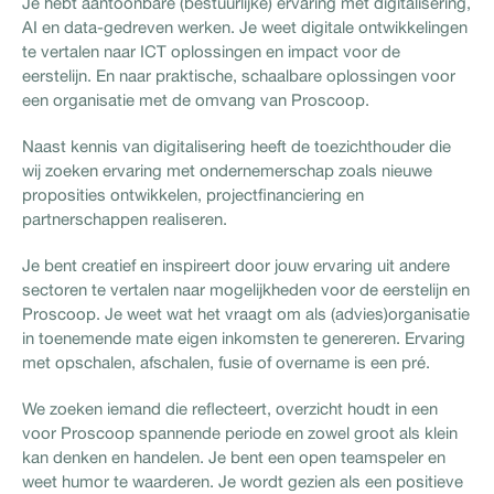
Je hebt aantoonbare (bestuurlijke) ervaring met digitalisering,
AI en data-gedreven werken. Je weet digitale ontwikkelingen
te vertalen naar ICT oplossingen en impact voor de
eerstelijn. En naar praktische, schaalbare oplossingen voor
een organisatie met de omvang van Proscoop.
Naast kennis van digitalisering heeft de toezichthouder die
wij zoeken ervaring met ondernemerschap zoals nieuwe
proposities ontwikkelen, projectfinanciering en
partnerschappen realiseren.
Je bent creatief en inspireert door jouw ervaring uit andere
sectoren te vertalen naar mogelijkheden voor de eerstelijn en
Proscoop. Je weet wat het vraagt om als (advies)organisatie
in toenemende mate eigen inkomsten te genereren. Ervaring
met opschalen, afschalen, fusie of overname is een pré.
We zoeken iemand die reflecteert, overzicht houdt in een
voor Proscoop spannende periode en zowel groot als klein
kan denken en handelen. Je bent een open teamspeler en
weet humor te waarderen. Je wordt gezien als een positieve