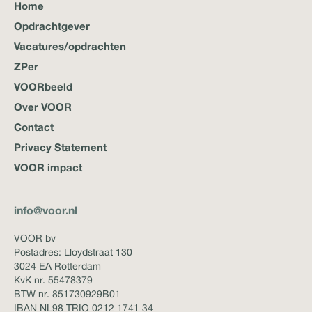
Home
Opdrachtgever
Vacatures/opdrachten
ZPer
VOORbeeld
Over VOOR
Contact
Privacy Statement
VOOR impact
info@voor.nl
VOOR bv
Postadres: Lloydstraat 130
3024 EA Rotterdam
KvK nr. 55478379
BTW nr. 851730929B01
IBAN NL98 TRIO 0212 1741 34