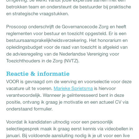
betrokken team en ondersteunt de bestuurder bij praktische
en strategische vraagstukken.
Proscoop onderschrijft de Governancecode Zorg en heeft
reglementen voor bestuur en toezicht opgesteld. Er is een
bestuursaansprakelijkheidsverzekering. Het honorarium en
opleidingsbudget voor de raad van toezicht is afgeleid van
de adviesregeling van de Nederlandse Vereniging voor
Toezichthouders in de Zorg (NVTZ).
Reactie & informatie
VOOR is gevraagd om de werving en voorselectie voor deze
vacature uit te voeren.
Marieke Sprietsma
is hiervoor
verantwoordelijk. Wanneer je geïnteresseerd bent in deze
positie, ontvang ik graag je motivatie en een actueel CV via
onderstaand formulier.
Voordat ik kandidaten uitnodig voor een persoonlijk
selectiegesprek maak ik graag eerst kennis via videobellen in
januari. Bij voldoende aansluiting nodig ik je uit voor een live