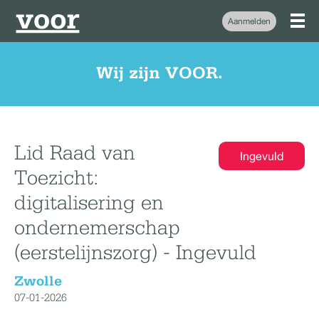
Aanmelden
Wij zijn VOOR.
Lid Raad van
Ingevuld
Toezicht:
digitalisering en
ondernemerschap
(eerstelijnszorg) - Ingevuld
Zwolle
07-01-2026