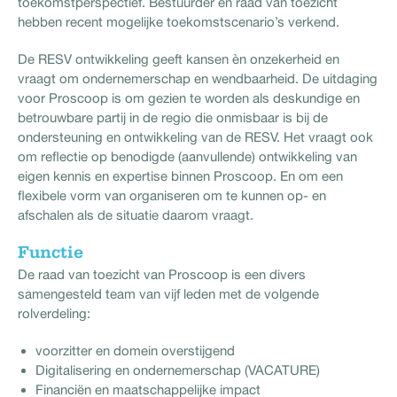
toekomstperspectief. Bestuurder en raad van toezicht
hebben recent mogelijke toekomstscenario’s verkend.
De RESV ontwikkeling geeft kansen èn onzekerheid en
vraagt om ondernemerschap en wendbaarheid. De uitdaging
voor Proscoop is om gezien te worden als deskundige en
betrouwbare partij in de regio die onmisbaar is bij de
ondersteuning en ontwikkeling van de RESV. Het vraagt ook
om reflectie op benodigde (aanvullende) ontwikkeling van
eigen kennis en expertise binnen Proscoop. En om een
flexibele vorm van organiseren om te kunnen op- en
afschalen als de situatie daarom vraagt.
Functie
De raad van toezicht van Proscoop is een divers
samengesteld team van vijf leden met de volgende
rolverdeling:
voorzitter en domein overstijgend
Digitalisering en ondernemerschap (VACATURE)
Financiën en maatschappelijke impact