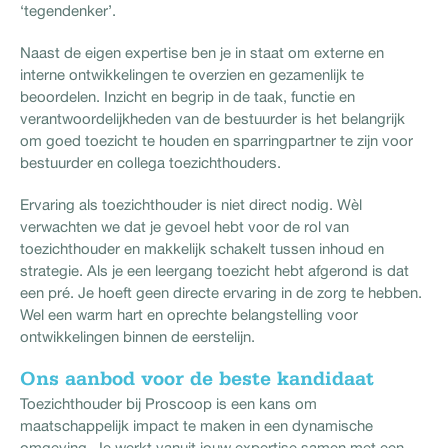
‘tegendenker’.
Naast de eigen expertise ben je in staat om externe en
interne ontwikkelingen te overzien en gezamenlijk te
beoordelen. Inzicht en begrip in de taak, functie en
verantwoordelijkheden van de bestuurder is het belangrijk
om goed toezicht te houden en sparringpartner te zijn voor
bestuurder en collega toezichthouders.
Ervaring als toezichthouder is niet direct nodig. Wèl
verwachten we dat je gevoel hebt voor de rol van
toezichthouder en makkelijk schakelt tussen inhoud en
strategie. Als je een leergang toezicht hebt afgerond is dat
een pré. Je hoeft geen directe ervaring in de zorg te hebben.
Wel een warm hart en oprechte belangstelling voor
ontwikkelingen binnen de eerstelijn.
Ons aanbod voor de beste kandidaat
Toezichthouder bij Proscoop is een kans om
maatschappelijk impact te maken in een dynamische
omgeving. Je werkt vanuit jouw expertise samen met een