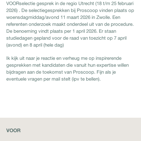
VOORselectie gesprek in de regio Utrecht (18 t/m 25 februari
2026) . De selectiegesprekken bij Proscoop vinden plaats op
woensdagmiddag/avond 11 maart 2026 in Zwolle. Een
referenten onderzoek maakt onderdeel uit van de procedure.
De benoeming vindt plaats per 1 april 2026. Er staan
studiedagen gepland voor de raad van toezicht op 7 april
(avond) en 8 april (hele dag)
Ik kijk uit naar je reactie en verheug me op inspirerende
gesprekken met kandidaten die vanuit hun expertise willen
bijdragen aan de toekomst van Proscoop. Fijn als je
eventuele vragen per mail stelt (ipv te bellen).
VOOR