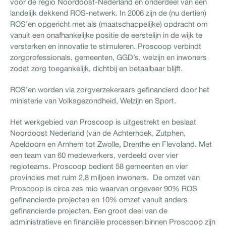
voor de regio Noordoost-Nederland en onderdeel van een
landelijk dekkend ROS-netwerk. In 2006 zijn de (nu dertien)
ROS’en opgericht met als (maatschappelijke) opdracht om
vanuit een onafhankelijke positie de eerstelijn in de wijk te
versterken en innovatie te stimuleren. Proscoop verbindt
zorgprofessionals, gemeenten, GGD’s, welzijn en inwoners
zodat zorg toegankelijk, dichtbij en betaalbaar blijft.
ROS’en worden via zorgverzekeraars gefinancierd door het
ministerie van Volksgezondheid, Welzijn en Sport.
Het werkgebied van Proscoop is uitgestrekt en beslaat
Noordoost Nederland (van de Achterhoek, Zutphen,
Apeldoorn en Arnhem tot Zwolle, Drenthe en Flevoland. Met
een team van 60 medewerkers, verdeeld over vier
regioteams. Proscoop bedient 58 gemeenten en vier
provincies met ruim 2,8 miljoen inwoners. De omzet van
Proscoop is circa zes mio waarvan ongeveer 90% ROS
gefinancierde projecten en 10% omzet vanuit anders
gefinancierde projecten. Een groot deel van de
administratieve en financiële processen binnen Proscoop zijn