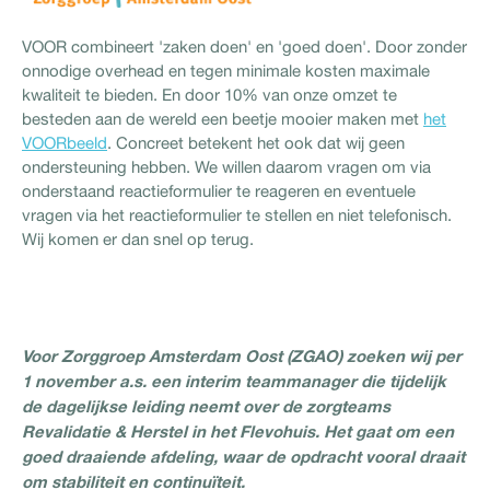
VOOR combineert 'zaken doen' en 'goed doen'. Door zonder
onnodige overhead en tegen minimale kosten maximale
kwaliteit te bieden. En door 10% van onze omzet te
besteden aan de wereld een beetje mooier maken met
het
VOORbeeld
. Concreet betekent het ook dat wij geen
ondersteuning hebben. We willen daarom vragen om via
onderstaand reactieformulier te reageren en eventuele
vragen via het reactieformulier te stellen en niet telefonisch.
Wij komen er dan snel op terug.
Voor Zorggroep Amsterdam Oost (ZGAO) zoeken wij per
1 november a.s. een interim teammanager die tijdelijk
de dagelijkse leiding neemt over de zorgteams
Revalidatie & Herstel in het Flevohuis. Het gaat om een
goed draaiende afdeling, waar de opdracht vooral draait
om stabiliteit en continuïteit.