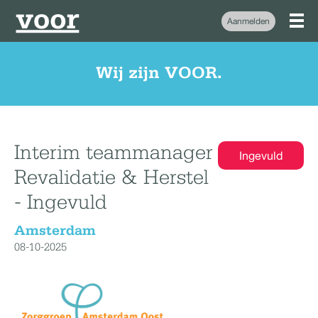
Aanmelden
Wij zijn VOOR.
Interim teammanager
Ingevuld
Revalidatie & Herstel
- Ingevuld
Amsterdam
08-10-2025