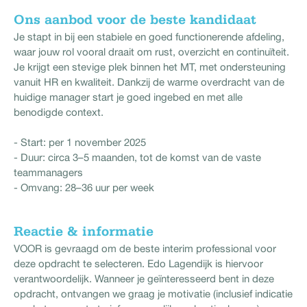
Ons aanbod voor de beste kandidaat
Je stapt in bij een stabiele en goed functionerende afdeling,
waar jouw rol vooral draait om rust, overzicht en continuïteit.
Je krijgt een stevige plek binnen het MT, met ondersteuning
vanuit HR en kwaliteit. Dankzij de warme overdracht van de
huidige manager start je goed ingebed en met alle
benodigde context.
- Start: per 1 november 2025
- Duur: circa 3–5 maanden, tot de komst van de vaste
teammanagers
- Omvang: 28–36 uur per week
Reactie & informatie
VOOR is gevraagd om de beste interim professional voor
deze opdracht te selecteren. Edo Lagendijk is hiervoor
verantwoordelijk. Wanneer je geïnteresseerd bent in deze
opdracht, ontvangen we graag je motivatie (inclusief indicatie