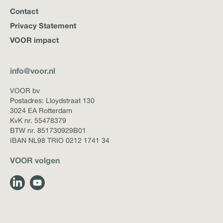
Contact
Privacy Statement
VOOR impact
info@voor.nl
VOOR bv
Postadres: Lloydstraat 130
3024 EA Rotterdam
KvK nr. 55478379
BTW nr. 851730929B01
IBAN NL98 TRIO 0212 1741 34
VOOR volgen