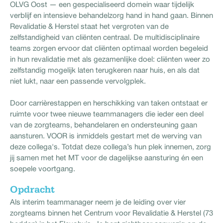
OLVG Oost — een gespecialiseerd domein waar tijdelijk
verblijf en intensieve behandelzorg hand in hand gaan. Binnen
Revalidatie & Herstel staat het vergroten van de
zelfstandigheid van cliënten centraal. De multidisciplinaire
teams zorgen ervoor dat cliënten optimaal worden begeleid
in hun revalidatie met als gezamenlijke doel: cliënten weer zo
zelfstandig mogelijk laten terugkeren naar huis, en als dat
niet lukt, naar een passende vervolgplek.
Door carrièrestappen en herschikking van taken ontstaat er
ruimte voor twee nieuwe teammanagers die ieder een deel
van de zorgteams, behandelaren en ondersteuning gaan
aansturen. VOOR is inmiddels gestart met de werving van
deze collega's. Totdat deze collega’s hun plek innemen, zorg
jij samen met het MT voor de dagelijkse aansturing én een
soepele voortgang.
Opdracht
Als interim teammanager neem je de leiding over vier
zorgteams binnen het Centrum voor Revalidatie & Herstel (73