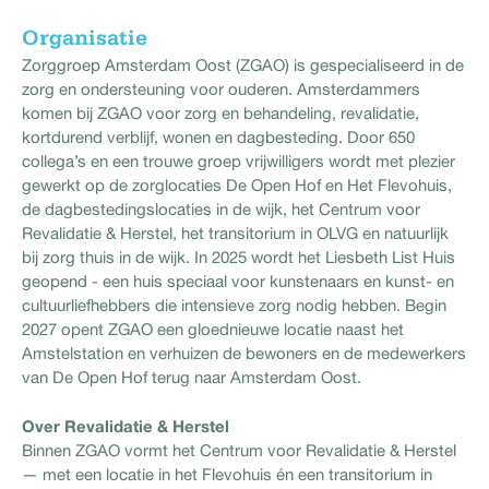
Organisatie
Zorggroep Amsterdam Oost (ZGAO) is gespecialiseerd in de
zorg en ondersteuning voor ouderen. Amsterdammers
komen bij ZGAO voor zorg en behandeling, revalidatie,
kortdurend verblijf, wonen en dagbesteding. Door 650
collega’s en een trouwe groep vrijwilligers wordt met plezier
gewerkt op de zorglocaties De Open Hof en Het Flevohuis,
de dagbestedingslocaties in de wijk, het Centrum voor
Revalidatie & Herstel, het transitorium in OLVG en natuurlijk
bij zorg thuis in de wijk. In 2025 wordt het Liesbeth List Huis
geopend - een huis speciaal voor kunstenaars en kunst- en
cultuurliefhebbers die intensieve zorg nodig hebben. Begin
2027 opent ZGAO een gloednieuwe locatie naast het
Amstelstation en verhuizen de bewoners en de medewerkers
van De Open Hof terug naar Amsterdam Oost.
Over Revalidatie & Herstel
Binnen ZGAO vormt het Centrum voor Revalidatie & Herstel
— met een locatie in het Flevohuis én een transitorium in