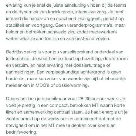
ervaring kun je snel de juiste aansluiting vinden bij de teams
en de dynamiek van kortdurende, intensieve zorg. Je bent
iemand die hands-on en coachend leidinggeeft, gericht op
stabiliteit en voortgang. Geen veranderprogramma’s, maar
helder en betrokken aanwezig zijn, zodat medewerkers
weten waar ze aan toe zijn en zich gesteund voelen.
Bedrijfsvoering is voor jou vanzelfsprekend onderdeel van
leiderschap. Je weet hoe je stuurt op bezetting, doorstroom
en verzuim, en hebt ervaring met dossiers, triage of
aanmeldingen. Een verpleegkundige achtergrond is geen
harde eis, maar kan zeker van waarde zijn bij het inhoudelijk
meedenken in MDO’s of dossiervorming.
Daarnaast ben je beschikbaar voor 28–36 uur per week. Je
voelt je prettig in een compact, betrokken MT waarin korte
lijnen en samenwerking centraal staan. Je haalt energie uit je
zichtbaarheid op de werkvloer en combineert dat met de
stevigheid om in het MT mee te denken over koers en
bedrijfsvoering.