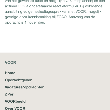
van het gewenste tarief en mogelijke vakantieplannen) en een
actueel CV via onderstaande reactieformulier. Bij voldoende
aansluiting volgen selectiegesprekken met VOOR, mogelijk
gevolgd door kennismaking bij ZGAO. Aanvang van de
opdracht is 1 november.
VOOR
Home
Opdrachtgever
Vacatures/opdrachten
ZPer
VOORbeeld
Over VOOR