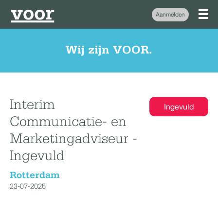
Aanmelden
Wij zijn VOOR.
Interim
Ingevuld
Communicatie- en
Marketingadviseur -
Ingevuld
Rotterdam
23-07-2025