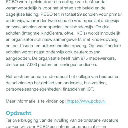
PCBO wordt geleid door een college van bestuur dat
verantwoordelijk is voor het strategisch beleid en de
dagelijkse leiding. PCBO telt in totaal 29 scholen voor primair
onderwijs, waaronder twee scholen voor speciaal onderwijs
en twee scholen voor speciaal basisonderwijs. Op drie
scholen (Integrale KindCentra, ofwel IKC’s) wordt inhoudelijk
en organisatorisch nauw samengewerkt met kinderopvang
en met tussen- en buitenschoolse opvang. Op twaalf andere
scholen wordt naast onderwijs ook peuteropvang
aangeboden. De organisatie heeft ruim 975 medewerkers,
die samen 7.000 peuters en leerlingen bedienen.
Het bestuursbureau ondersteunt het college van bestuur en
de scholen op het gebied van onderwijs, huisvesting,
personeelsaangelegenheden, financiën en ICT.
Meer informatie is te vinden op:
https://www.pcbo.nl
Opdracht
Ter overbrugging van de invulling van de ontstane vacature
zoeken wij voor PCBO een interim communicatie- en