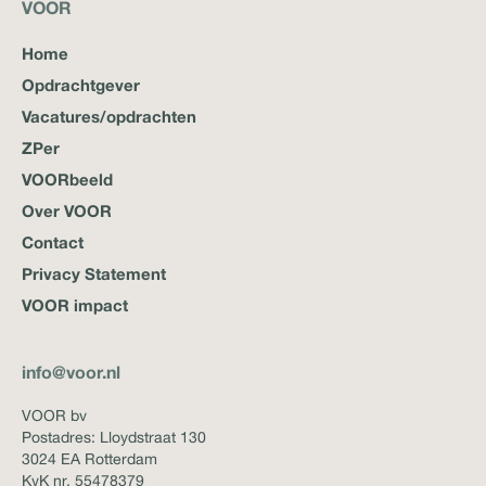
VOOR
Home
Opdrachtgever
Vacatures/opdrachten
ZPer
VOORbeeld
Over VOOR
Contact
Privacy Statement
VOOR impact
info@voor.nl
VOOR bv
Postadres: Lloydstraat 130
3024 EA Rotterdam
KvK nr. 55478379