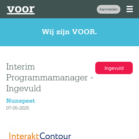
Aanmelden
Wij zijn VOOR.
Interim
Ingevuld
Programmamanager -
Ingevuld
Nunspeet
07-05-2025