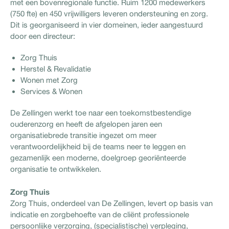
met een bovenregionale functie. Ruim 1200 medewerkers
(750 fte) en 450 vrijwilligers leveren ondersteuning en zorg.
Dit is georganiseerd in vier domeinen, ieder aangestuurd
door een directeur:
Zorg Thuis
Herstel & Revalidatie
Wonen met Zorg
Services & Wonen
De Zellingen werkt toe naar een toekomstbestendige
ouderenzorg en heeft de afgelopen jaren een
organisatiebrede transitie ingezet om meer
verantwoordelijkheid bij de teams neer te leggen en
gezamenlijk een moderne, doelgroep georiënteerde
organisatie te ontwikkelen.
Zorg Thuis
Zorg Thuis, onderdeel van De Zellingen, levert op basis van
indicatie en zorgbehoefte van de cliënt professionele
persoonlijke verzorging, (specialistische) verpleging,