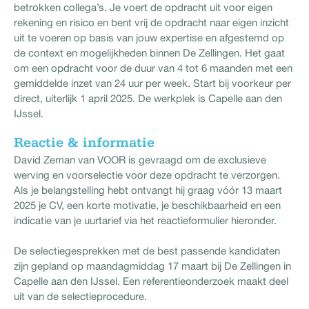
betrokken collega’s. Je voert de opdracht uit voor eigen
rekening en risico en bent vrij de opdracht naar eigen inzicht
uit te voeren op basis van jouw expertise en afgestemd op
de context en mogelijkheden binnen De Zellingen. Het gaat
om een opdracht voor de duur van 4 tot 6 maanden met een
gemiddelde inzet van 24 uur per week. Start bij voorkeur per
direct, uiterlijk 1 april 2025. De werkplek is Capelle aan den
IJssel.
Reactie & informatie
David Zeman van VOOR is gevraagd om de exclusieve
werving en voorselectie voor deze opdracht te verzorgen.
Als je belangstelling hebt ontvangt hij graag vóór 13 maart
2025 je CV, een korte motivatie, je beschikbaarheid en een
indicatie van je uurtarief via het reactieformulier hieronder.
De selectiegesprekken met de best passende kandidaten
zijn gepland op maandagmiddag 17 maart bij De Zellingen in
Capelle aan den IJssel. Een referentieonderzoek maakt deel
uit van de selectieprocedure.