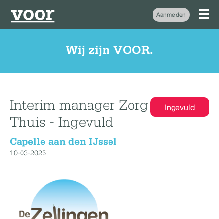
Aanmelden
Wij zijn VOOR.
Interim manager Zorg
Ingevuld
Thuis - Ingevuld
Capelle aan den IJssel
10-03-2025