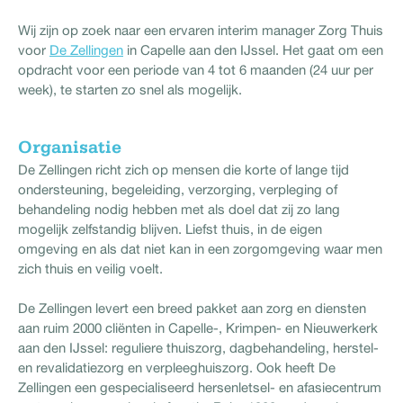
Wij zijn op zoek naar een ervaren interim manager Zorg Thuis
voor
De Zellingen
in Capelle aan den IJssel. Het gaat om een
opdracht voor een periode van 4 tot 6 maanden (24 uur per
week), te starten zo snel als mogelijk.
Organisatie
De Zellingen richt zich op mensen die korte of lange tijd
ondersteuning, begeleiding, verzorging, verpleging of
behandeling nodig hebben met als doel dat zij zo lang
mogelijk zelfstandig blijven. Liefst thuis, in de eigen
omgeving en als dat niet kan in een zorgomgeving waar men
zich thuis en veilig voelt.
De Zellingen levert een breed pakket aan zorg en diensten
aan ruim 2000 cliënten in Capelle-, Krimpen- en Nieuwerkerk
aan den IJssel: reguliere thuiszorg, dagbehandeling, herstel-
en revalidatiezorg en verpleeghuiszorg. Ook heeft De
Zellingen een gespecialiseerd hersenletsel- en afasiecentrum