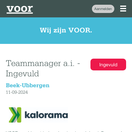
Aanmelden
Wij zijn VOOR.
Teammanager a.i. -
Ingevuld
Ingevuld
Beek-Ubbergen
11-09-2024