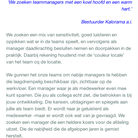
‘We zoeken teammanagers met een koel hoofd en een warm
hart.’
Bestuurder Kalorama a.i.
We zoeken een mix van sensitiviteit, goed luisteren en
oppikken wat er in de teams speelt, en vervolgens als
manager daadkrachtig besluiten nemen en doorpakken in de
praktijk. Daarbij rekening houdend met de ‘couleur locale’
van het team cq de locatie.
We gunnen het onze teams om nabije managers te hebben
die laagdrempelig beschikbaar zijn, zichtbaar op de
werkvloer. Een manager waar je als medewerker even mee
kunt sparren. Die jou als collega echt ziet, die betrokken is bij
jouw ontwikkeling. Die kansen, uitdagingen en spiegels aan
jullie als team biedt. Er wordt naar je geluisterd als
medewerker -maar er wordt ook wat van je gevraagd. We
zoeken een manager die een heldere koers voor de afdeling
uitzet. Die de nabijheid die de afgelopen jaren is gemist
herstelt.