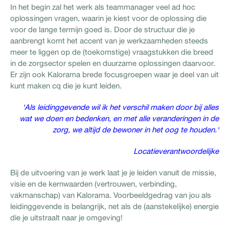
In het begin zal het werk als teammanager veel ad hoc
oplossingen vragen, waarin je kiest voor de oplossing die
voor de lange termijn goed is. Door de structuur die je
aanbrengt komt het accent van je werkzaamheden steeds
meer te liggen op de (toekomstige) vraagstukken die breed
in de zorgsector spelen en duurzame oplossingen daarvoor.
Er zijn ook Kalorama brede focusgroepen waar je deel van uit
kunt maken cq die je kunt leiden.
‘Als leidinggevende wil ik het verschil maken door bij alles
wat we doen en bedenken, en met alle veranderingen in de
zorg, we altijd de bewoner in het oog te houden.‘
Locatieverantwoordelijke
Bij de uitvoering van je werk laat je je leiden vanuit de missie,
visie en de kernwaarden (vertrouwen, verbinding,
vakmanschap) van Kalorama. Voorbeeldgedrag van jou als
leidinggevende is belangrijk, net als de (aanstekelijke) energie
die je uitstraalt naar je omgeving!