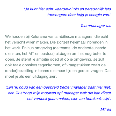
‘Je kunt hier echt waardevol zijn en persoonlijk iets
toevoegen: daar krijg je energie van.’
Teammanager a.i.
We houden bij Kalorama van ambitieuze managers, die echt
het verschil willen maken. Die zichzelf helemaal inbrengen in
het werk. En hun omgeving (de teams, de ondersteunende
diensten, het MT en bestuur) uitdagen om het nog beter te
doen. Je stemt je ambitie goed af op je omgeving. Je zult
ook taaie dossiers tegenkomen, of vraagstukken zoals de
(onder)bezetting in teams die meer tijd en geduld vragen. Dat
moet je als een uitdaging zien.
‘Een ‘Ik houd van een gespreid bedje’ manager past hier niet:
een ‘Ik stroop mijn mouwen op’ manager wel: die kan direct
het verschil gaan maken, hier van betekenis zijn’.
MT lid