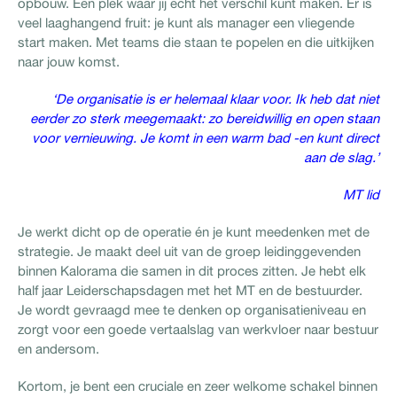
opbouw. Een plek waar jij echt het verschil kunt maken. Er is
veel laaghangend fruit: je kunt als manager een vliegende
start maken. Met teams die staan te popelen en die uitkijken
naar jouw komst.
‘De organisatie is er helemaal klaar voor. Ik heb dat niet
eerder zo sterk meegemaakt: zo bereidwillig en open staan
voor vernieuwing. Je komt in een warm bad -en kunt direct
aan de slag.’
MT lid
Je werkt dicht op de operatie én je kunt meedenken met de
strategie. Je maakt deel uit van de groep leidinggevenden
binnen Kalorama die samen in dit proces zitten. Je hebt elk
half jaar Leiderschapsdagen met het MT en de bestuurder.
Je wordt gevraagd mee te denken op organisatieniveau en
zorgt voor een goede vertaalslag van werkvloer naar bestuur
en andersom.
Kortom, je bent een cruciale en zeer welkome schakel binnen