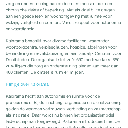
zorg en ondersteuning aan ouderen en mensen met een
chronische ziekte of beperking. Met als doel bij te dragen
aan een goede leef- en woonomgeving met ruimte voor
welzijn, veiligheid en comfort. Vanuit respect voor autonomie
en waardigheid.
Kalorama beschikt over diverse faciliteiten, waaronder
woonzorgcentra, verpleeghuizen, hospice, afdelingen voor
behandeling en revalidatiezorg en een landelijk Centrum voor
Doofblinden. De organisatie telt zo’n 650 medewerkers, 350
vrijwilligers die zorg en ondersteuning bieden aan meer dan
400 cliënten. De omzet is ruim 44 miljoen.
Filmpje over Kalorama
Kalorama hecht aan autonomie en ruimte voor de
professionals. Bij de inrichting, organisatie en dienstverlening
gelden de waarden vertrouwen, verbinding en vakmanschap
als inspiratie. Daar wordt nu binnen het organisatiemodel
leiderschap aan toegevoegd. Kalorama introduceert met de
komst van de teammanager een lijnfunctie ter ondersteuning