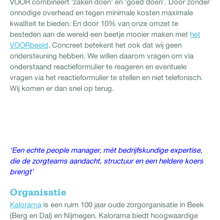
VOOR combineert 'zaken doen' en 'goed doen'. Door zonder
onnodige overhead en tegen minimale kosten maximale
kwaliteit te bieden. En door 10% van onze omzet te
besteden aan de wereld een beetje mooier maken met
het
VOORbeeld
. Concreet betekent het ook dat wij geen
ondersteuning hebben. We willen daarom vragen om via
onderstaand reactieformulier te reageren en eventuele
vragen via het reactieformulier te stellen en niet telefonisch.
Wij komen er dan snel op terug.
‘Een echte people manager, mét bedrijfskundige expertise,
die de zorgteams aandacht, structuur en een heldere koers
brengt’
Organisatie
Kalorama
is een ruim 100 jaar oude zorgorganisatie in Beek
(Berg en Dal) en Nijmegen. Kalorama biedt hoogwaardige