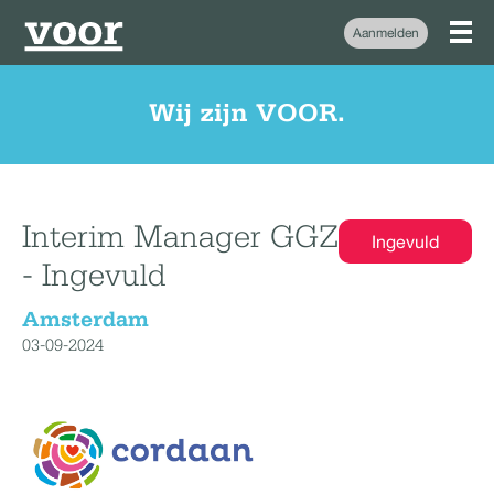
Aanmelden
Wij zijn VOOR.
Interim Manager GGZ
Ingevuld
- Ingevuld
Amsterdam
03-09-2024