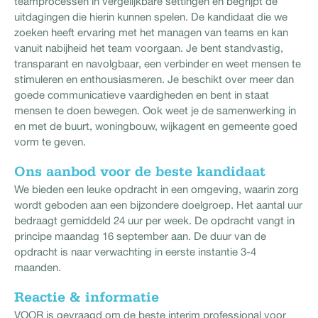
teamprocessen in vergelijkbare settingen en begrijpt de
uitdagingen die hierin kunnen spelen. De kandidaat die we
zoeken heeft ervaring met het managen van teams en kan
vanuit nabijheid het team voorgaan. Je bent standvastig,
transparant en navolgbaar, een verbinder en weet mensen te
stimuleren en enthousiasmeren. Je beschikt over meer dan
goede communicatieve vaardigheden en bent in staat
mensen te doen bewegen. Ook weet je de samenwerking in
en met de buurt, woningbouw, wijkagent en gemeente goed
vorm te geven.
Ons aanbod voor de beste kandidaat
We bieden een leuke opdracht in een omgeving, waarin zorg
wordt geboden aan een bijzondere doelgroep. Het aantal uur
bedraagt gemiddeld 24 uur per week. De opdracht vangt in
principe maandag 16 september aan. De duur van de
opdracht is naar verwachting in eerste instantie 3-4
maanden.
Reactie & informatie
VOOR is gevraagd om de beste interim professional voor