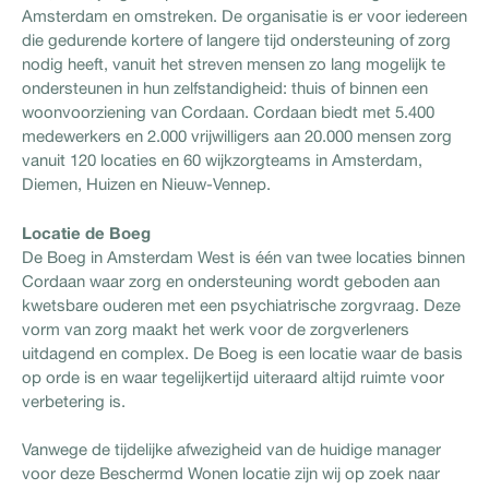
Amsterdam en omstreken. De organisatie is er voor iedereen
die gedurende kortere of langere tijd ondersteuning of zorg
nodig heeft, vanuit het streven mensen zo lang mogelijk te
ondersteunen in hun zelfstandigheid: thuis of binnen een
woonvoorziening van Cordaan. Cordaan biedt met 5.400
medewerkers en 2.000 vrijwilligers aan 20.000 mensen zorg
vanuit 120 locaties en 60 wijkzorgteams in Amsterdam,
Diemen, Huizen en Nieuw-Vennep.
Locatie de Boeg
De Boeg in Amsterdam West is één van twee locaties binnen
Cordaan waar zorg en ondersteuning wordt geboden aan
kwetsbare ouderen met een psychiatrische zorgvraag. Deze
vorm van zorg maakt het werk voor de zorgverleners
uitdagend en complex. De Boeg is een locatie waar de basis
op orde is en waar tegelijkertijd uiteraard altijd ruimte voor
verbetering is.
Vanwege de tijdelijke afwezigheid van de huidige manager
voor deze Beschermd Wonen locatie zijn wij op zoek naar