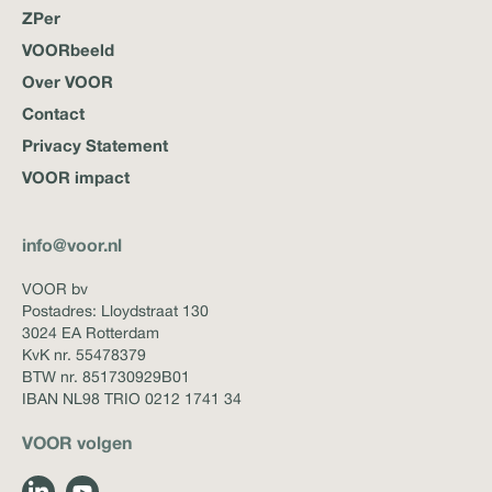
ZPer
VOORbeeld
Over VOOR
Contact
Privacy Statement
VOOR impact
info@voor.nl
VOOR bv
Postadres: Lloydstraat 130
3024 EA Rotterdam
KvK nr. 55478379
BTW nr. 851730929B01
IBAN NL98 TRIO 0212 1741 34
VOOR volgen