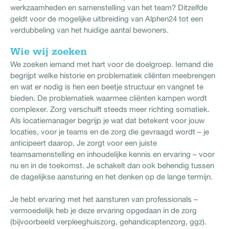
werkzaamheden en samenstelling van het team? Ditzelfde
geldt voor de mogelijke uitbreiding van Alphen24 tot een
verdubbeling van het huidige aantal bewoners.
Wie wij zoeken
We zoeken iemand met hart voor de doelgroep. Iemand die
begrijpt welke historie en problematiek cliënten meebrengen
en wat er nodig is hen een beetje structuur en vangnet te
bieden. De problematiek waarmee cliënten kampen wordt
complexer. Zorg verschuift steeds meer richting somatiek.
Als locatiemanager begrijp je wat dat betekent voor jouw
locaties, voor je teams en de zorg die gevraagd wordt – je
anticipeert daarop. Je zorgt voor een juiste
teamsamenstelling en inhoudelijke kennis en ervaring – voor
nu en in de toekomst. Je schakelt dan ook behendig tussen
de dagelijkse aansturing en het denken op de lange termijn.
Je hebt ervaring met het aansturen van professionals –
vermoedelijk heb je deze ervaring opgedaan in de zorg
(bijvoorbeeld verpleeghuiszorg, gehandicaptenzorg, ggz).