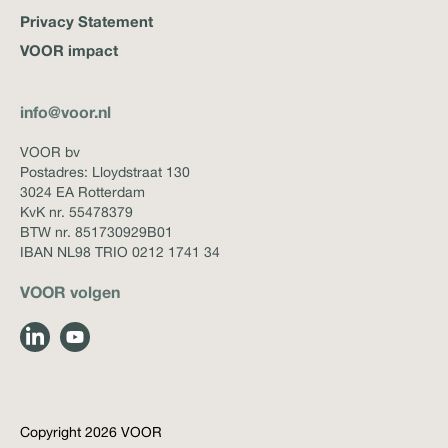
Privacy Statement
VOOR impact
info@voor.nl
VOOR bv
Postadres: Lloydstraat 130
3024 EA Rotterdam
KvK nr. 55478379
BTW nr. 851730929B01
IBAN NL98 TRIO 0212 1741 34
VOOR volgen
Copyright 2026 VOOR