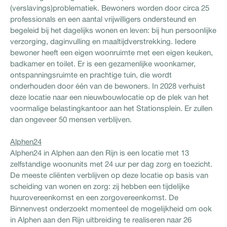
(verslavings)problematiek. Bewoners worden door circa 25
professionals en een aantal vrijwilligers ondersteund en
begeleid bij het dagelijks wonen en leven: bij hun persoonlijke
verzorging, daginvulling en maaltijdverstrekking. Iedere
bewoner heeft een eigen woonruimte met een eigen keuken,
badkamer en toilet. Er is een gezamenlijke woonkamer,
ontspanningsruimte en prachtige tuin, die wordt
onderhouden door één van de bewoners. In 2028 verhuist
deze locatie naar een nieuwbouwlocatie op de plek van het
voormalige belastingkantoor aan het Stationsplein. Er zullen
dan ongeveer 50 mensen verblijven.
Alphen24
Alphen24 in Alphen aan den Rijn is een locatie met 13
zelfstandige woonunits met 24 uur per dag zorg en toezicht.
De meeste cliënten verblijven op deze locatie op basis van
scheiding van wonen en zorg: zij hebben een tijdelijke
huurovereenkomst en een zorgovereenkomst. De
Binnenvest onderzoekt momenteel de mogelijkheid om ook
in Alphen aan den Rijn uitbreiding te realiseren naar 26