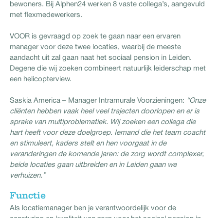
bewoners. Bij Alphen24 werken 8 vaste collega’s, aangevuld
met flexmedewerkers.
VOOR is gevraagd op zoek te gaan naar een ervaren
manager voor deze twee locaties, waarbij de meeste
aandacht uit zal gaan naat het sociaal pension in Leiden.
Degene die wij zoeken combineert natuurlijk leiderschap met
een helicopterview.
Saskia America – Manager Intramurale Voorzieningen:
“Onze
cliënten hebben vaak heel veel trajecten doorlopen en er is
sprake van multiproblematiek. Wij zoeken een collega die
hart heeft voor deze doelgroep. Iemand die het team coacht
en stimuleert, kaders stelt en hen voorgaat in de
veranderingen de komende jaren: de zorg wordt complexer,
beide locaties gaan uitbreiden en in Leiden gaan we
verhuizen.”
Functie
Als locatiemanager ben je verantwoordelijk voor de