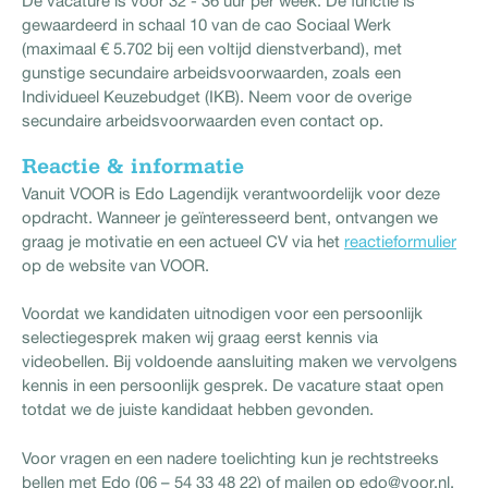
De vacature is voor 32 - 36 uur per week. De functie is
gewaardeerd in schaal 10 van de cao Sociaal Werk
(maximaal € 5.702 bij een voltijd dienstverband), met
gunstige secundaire arbeidsvoorwaarden, zoals een
Individueel Keuzebudget (IKB). Neem voor de overige
secundaire arbeidsvoorwaarden even contact op.
Reactie & informatie
Vanuit VOOR is Edo Lagendijk verantwoordelijk voor deze
opdracht. Wanneer je geïnteresseerd bent, ontvangen we
graag je motivatie en een actueel CV via het
reactieformulier
op de website van VOOR.
Voordat we kandidaten uitnodigen voor een persoonlijk
selectiegesprek maken wij graag eerst kennis via
videobellen. Bij voldoende aansluiting maken we vervolgens
kennis in een persoonlijk gesprek. De vacature staat open
totdat we de juiste kandidaat hebben gevonden.
Voor vragen en een nadere toelichting kun je rechtstreeks
bellen met Edo (06 – 54 33 48 22) of mailen op edo@voor.nl.