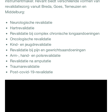
instrumentmaker. Revant biedt verschillende vormen van
revalidatiezorg vanuit Breda, Goes, Terneuzen en
Middelburg:
Neurologische revalidatie
Hartrevalidatie
Revalidatie bij complex chronische longaandoeningen
Oncologische revalidatie
Kind- en jeugdrevalidatie
Revalidatie bij pijn en gewrichtsaandoeningen
Arm-, hand- en polsrevalidatie
Revalidatie na amputatie
Traumarevalidatie
Post-covid-19-revalidatie