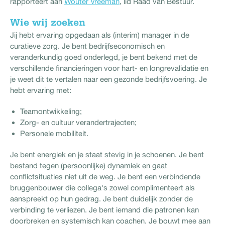
rapporteert aan
Wouter Vreeman
, lid Raad van Bestuur.
Wie wij zoeken
Jij hebt ervaring opgedaan als (interim) manager in de
curatieve zorg. Je bent bedrijfseconomisch en
veranderkundig goed onderlegd, je bent bekend met de
verschillende financieringen voor hart- en longrevalidatie en
je weet dit te vertalen naar een gezonde bedrijfsvoering. Je
hebt ervaring met:
Teamontwikkeling;
Zorg- en cultuur verandertrajecten;
Personele mobiliteit.
Je bent energiek en je staat stevig in je schoenen. Je bent
bestand tegen (persoonlijke) dynamiek en gaat
conflictsituaties niet uit de weg. Je bent een verbindende
bruggenbouwer die collega's zowel complimenteert als
aanspreekt op hun gedrag. Je bent duidelijk zonder de
verbinding te verliezen. Je bent iemand die patronen kan
doorbreken en systemisch kan coachen. Je bouwt mee aan