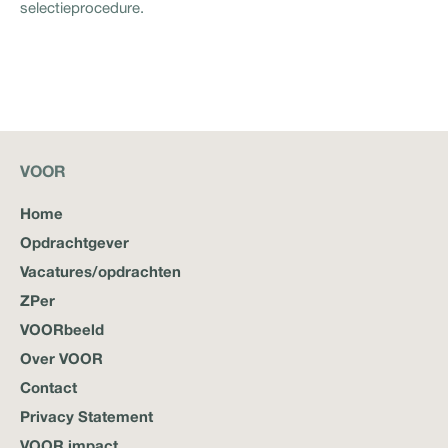
selectieprocedure.
VOOR
Home
Opdrachtgever
Vacatures/opdrachten
ZPer
VOORbeeld
Over VOOR
Contact
Privacy Statement
VOOR impact