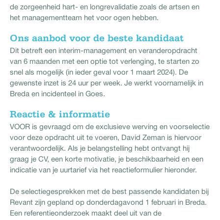
de zorgeenheid hart- en longrevalidatie zoals de artsen en
het managementteam het voor ogen hebben.
Ons aanbod voor de beste kandidaat
Dit betreft een interim-management en veranderopdracht
van 6 maanden met een optie tot verlenging, te starten zo
snel als mogelijk (in ieder geval voor 1 maart 2024). De
gewenste inzet is 24 uur per week. Je werkt voornamelijk in
Breda en incidenteel in Goes.
Reactie & informatie
VOOR is gevraagd om de exclusieve werving en voorselectie
voor deze opdracht uit te voeren, David Zeman is hiervoor
verantwoordelijk. Als je belangstelling hebt ontvangt hij
graag je CV, een korte motivatie, je beschikbaarheid en een
indicatie van je uurtarief via het reactieformulier hieronder.
De selectiegesprekken met de best passende kandidaten bij
Revant zijn gepland op donderdagavond 1 februari in Breda.
Een referentieonderzoek maakt deel uit van de