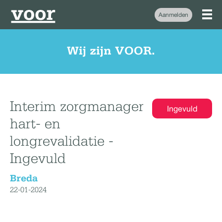
Aanmelden
Wij zijn VOOR.
Interim zorgmanager
Ingevuld
hart- en
longrevalidatie -
Ingevuld
Breda
22-01-2024