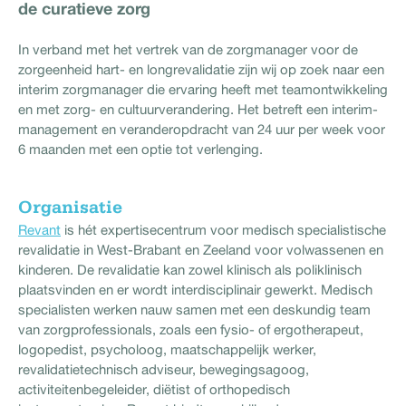
de curatieve zorg
In verband met het vertrek van de zorgmanager voor de
zorgeenheid hart- en longrevalidatie zijn wij op zoek naar een
interim zorgmanager die ervaring heeft met teamontwikkeling
en met zorg- en cultuurverandering. Het betreft een interim-
management en veranderopdracht van 24 uur per week voor
6 maanden met een optie tot verlenging.
Organisatie
Revant
is hét expertisecentrum voor medisch specialistische
revalidatie in West-Brabant en Zeeland voor volwassenen en
kinderen. De revalidatie kan zowel klinisch als poliklinisch
plaatsvinden en er wordt interdisciplinair gewerkt. Medisch
specialisten werken nauw samen met een deskundig team
van zorgprofessionals, zoals een fysio- of ergotherapeut,
logopedist, psycholoog, maatschappelijk werker,
revalidatietechnisch adviseur, bewegingsagoog,
activiteitenbegeleider, diëtist of orthopedisch