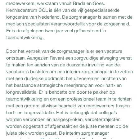
medewerkers, werkzaam vanuit Breda en Goes.
Kenniscentrum CCL is één van de vijf gespecialiseerde
longcentra van Nederland. De zorgmanager is samen met de
medisch specialisten verantwoordelijk voor de zorgeenheid.
Er is de afgelopen twee jaar veel geïnvesteerd in
teamontwikkeling.
Door het vertrek van de zorgmanager is er een vacature
ontstaan. Aangezien Revant een zorgvuldige afweging wenst
te maken ten aanzien van de duurzame invulling van de
vacature is besloten om een interim zorgmanager in te zetten
met een duidelijke opdracht: het uitvoeren en inrichten van
het bestaande strategische meerjarenplan voor hart- en
longrevalidatie. Er is behoefte om door te pakken op
teamontwikkeling en om een professioneel team in te richten
met een grotere uitwisselbaarheid van medewerkers tussen
hart- en longrevalidatie. Het is belangrijk dat collega’s
worden verbonden én aangesproken, verbetertrajecten
worden opgestart of afgemaakt en de juiste mensen op de
juiste plek worden gezet. De interim zorgmanager