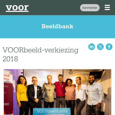
Aanmelden
Beeldbank
VOORbeeld-verkiezing
2018