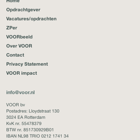
Home
Opdrachtgever
Vacatures/opdrachten
ZPer
VOORbeeld
Over VOOR
Contact
Privacy Statement
VOOR impact
info@voor.nl
VOOR bv
Postadres: Lloydstraat 130
3024 EA Rotterdam
KvK nr. 55478379
BTW nr. 851730929B01
IBAN NL98 TRIO 0212 1741 34