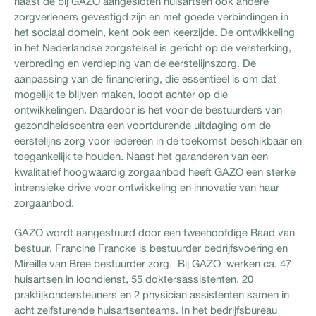
naast de bij GAZO aangesloten huisartsen ook andere
zorgverleners gevestigd zijn en met goede verbindingen in
het sociaal domein, kent ook een keerzijde. De ontwikkeling
in het Nederlandse zorgstelsel is gericht op de versterking,
verbreding en verdieping van de eerstelijnszorg. De
aanpassing van de financiering, die essentieel is om dat
mogelijk te blijven maken, loopt achter op die
ontwikkelingen. Daardoor is het voor de bestuurders van
gezondheidscentra een voortdurende uitdaging om de
eerstelijns zorg voor iedereen in de toekomst beschikbaar en
toegankelijk te houden. Naast het garanderen van een
kwalitatief hoogwaardig zorgaanbod heeft GAZO een sterke
intrensieke drive voor ontwikkeling en innovatie van haar
zorgaanbod.
GAZO wordt aangestuurd door een tweehoofdige Raad van
bestuur, Francine Francke is bestuurder bedrijfsvoering en
Mireille van Bree bestuurder zorg. Bij GAZO werken ca. 47
huisartsen in loondienst, 55 doktersassistenten, 20
praktijkondersteuners en 2 physician assistenten samen in
acht zelfsturende huisartsenteams. In het bedrijfsbureau