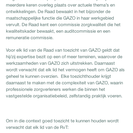
meerdere keren overleg plaats over actuele thema’s en
ontwikkelingen. De Raad bewaakt in het bijzonder de
maatschappelijke functie die GAZO in haar werkgebied
vervult. De Raad kent een commissie zorgkwaliteit die het
kwaliteitskader bewaakt, een auditcommissie en een
remuneratie commissie.
Voor elk lid van de Raad van toezicht van GAZO geldt dat
hij/zij expertise bezit op een of meer terreinen, waarover de
werkzaamheden van GAZO zich uitstrekken. Daarnaast
wordt verwacht dat elk lid het vermogen heeft om GAZO als
geheel te kunnen overzien. Elke toezichthouder krijgt
daarnaast te maken met de complexiteit van GAZO, waarin
professionele zorgverleners werken die binnen het
vastgestelde organisatiebeleid, zelfstandig praktijk voeren.
Om in die context goed toezicht te kunnen houden wordt
verwacht dat elk lid van de RvT: