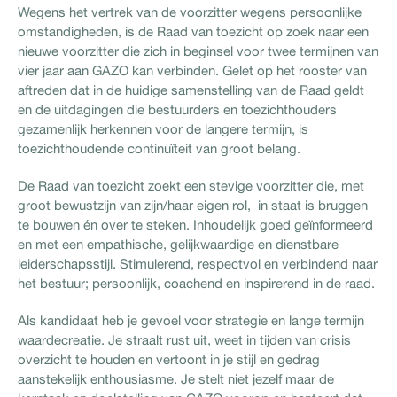
Wegens het vertrek van de voorzitter wegens persoonlijke
omstandigheden, is de Raad van toezicht op zoek naar een
nieuwe voorzitter die zich in beginsel voor twee termijnen van
vier jaar aan GAZO kan verbinden. Gelet op het rooster van
aftreden dat in de huidige samenstelling van de Raad geldt
en de uitdagingen die bestuurders en toezichthouders
gezamenlijk herkennen voor de langere termijn, is
toezichthoudende continuïteit van groot belang.
De Raad van toezicht zoekt een stevige voorzitter die, met
groot bewustzijn van zijn/haar eigen rol, in staat is bruggen
te bouwen én over te steken. Inhoudelijk goed geïnformeerd
en met een empathische, gelijkwaardige en dienstbare
leiderschapsstijl. Stimulerend, respectvol en verbindend naar
het bestuur; persoonlijk, coachend en inspirerend in de raad.
Als kandidaat heb je gevoel voor strategie en lange termijn
waardecreatie. Je straalt rust uit, weet in tijden van crisis
overzicht te houden en vertoont in je stijl en gedrag
aanstekelijk enthousiasme. Je stelt niet jezelf maar de