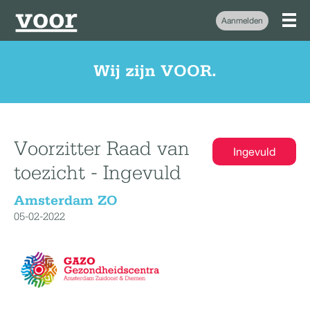
Aanmelden
Wij zijn VOOR.
Voorzitter Raad van
Ingevuld
toezicht - Ingevuld
Amsterdam ZO
05-02-2022