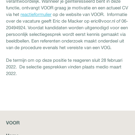
verantwoordelijk. Wanneer je geïnteresseerd bent in deze
functie, ontvangt VOOR graag je motivatie en een actueel CV
via het
reactieformulier
op de website van VOOR. Informatie
over de vacature geeft Eric de Macker op eric@voor.nl of 06-
20494924. Voordat kandidaten worden uitgenodigd voor een
persoonlijk selectiegesprek wordt eerst kennis gemaakt via
beeldbellen. Een referenten onderzoek maakt onderdeel uit
van de procedure evenals het vereiste van een VOG.
De termijn om op deze positie te reageren sluit 28 februari
2022. De selectie gesprekken vinden plaats medio maart
2022.
VOOR