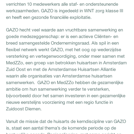
verrichten 10 medewerkers alle staf- en ondersteunende
werkzaamheden. GAZO is ingedeeld in WNT zorg klasse III
en heeft een gezonde financiële exploitatie.
GAZO hecht veel waarde aan vruchtbare samenwerking en
goede medezeggenschap: er is een actieve Cliënten- en
breed samengestelde Ondernemingsraad. Als spil in een
flexibel netwerk werkt GAZO, met het oog op wederzijdse
versterking en vertegenwoordiging, onder meer samen met
MedZZo, een groep van betrokken huisartsen in Amsterdam
Zuid Oost en met de Amsterdamse Huisartsen Alliantie
waarin alle organisaties van Amsterdamse huisartsen
samenwerken. GAZO en MedZZo hebben de gezamenlijke
ambitie om hun samenwerking verder te versterken,
bijvoorbeeld door het samen investeren in een gezamenlijke
nieuwe eerstelijns voorziening met een regio functie in
Zuidoost Diemen.
Vanuit de missie dat de huisarts de kerndiscipline van GAZO
is, staat een aantal thema’s de komende periode op de