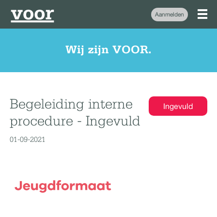
Aanmelden
Wij zijn VOOR.
Begeleiding interne
Ingevuld
procedure - Ingevuld
01-09-2021