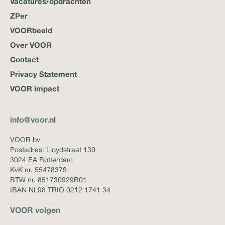
Vacatures/opdrachten
ZPer
VOORbeeld
Over VOOR
Contact
Privacy Statement
VOOR impact
info@voor.nl
VOOR bv
Postadres: Lloydstraat 130
3024 EA Rotterdam
KvK nr. 55478379
BTW nr. 851730929B01
IBAN NL98 TRIO 0212 1741 34
VOOR volgen