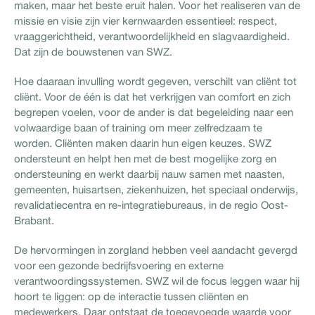
maken, maar het beste eruit halen. Voor het realiseren van de
missie en visie zijn vier kernwaarden essentieel: respect,
vraaggerichtheid, verantwoordelijkheid en slagvaardigheid.
Dat zijn de bouwstenen van SWZ.
Hoe daaraan invulling wordt gegeven, verschilt van cliënt tot
cliënt. Voor de één is dat het verkrijgen van comfort en zich
begrepen voelen, voor de ander is dat begeleiding naar een
volwaardige baan of training om meer zelfredzaam te
worden. Cliënten maken daarin hun eigen keuzes. SWZ
ondersteunt en helpt hen met de best mogelijke zorg en
ondersteuning en werkt daarbij nauw samen met naasten,
gemeenten, huisartsen, ziekenhuizen, het speciaal onderwijs,
revalidatiecentra en re-integratiebureaus, in de regio Oost-
Brabant.
De hervormingen in zorgland hebben veel aandacht gevergd
voor een gezonde bedrijfsvoering en externe
verantwoordingssystemen. SWZ wil de focus leggen waar hij
hoort te liggen: op de interactie tussen cliënten en
medewerkers. Daar ontstaat de toegevoegde waarde voor