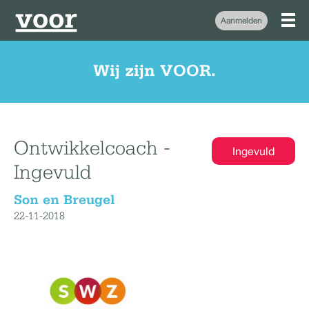
Aanmelden
Wij zijn VOOR.
Ontwikkelcoach -
Ingevuld
Ingevuld
Son en Breugel
22-11-2018