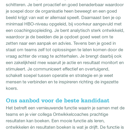
schitteren. Je bent proactief en goed benaderbaar waardoor
je soepel door de organisatie heen beweegt en een goed
beeld krijgt van wat er allemaal speelt. Daarnaast ben je op
minimaal HBO-niveau opgeleid, bij voorkeur aangevuld met
een coachingsopleiding. Je bent analytisch sterk ontwikkeld,
waardoor je de beelden die je opdoet goed weet om te
zetten naar een aanpak en advies. Tevens ben je goed in
staat om teams zelf tot oplossingen te laten komen door de
vraag achter de vraag te achterhalen. Je brengt daarbij ook
een zakelijkheid mee waaruit je actie en resultaat monitort en
stimuleert. Je communiceert effectief en overtuigend,
schakelt soepel tussen operatie en strategie en je weet
mensen te verbinden en te inspireren richting de ingezette
koers.
Ons aanbod voor de beste kandidaat
Het betreft een vernieuwende functie waarin je samen met de
teams en je vier collega Ontwikkelcoaches prachtige
resultaten kan boeken. Een mooie functie als leren,
ontwikkelen én resultaten boeken is wat je drijft. De functie is