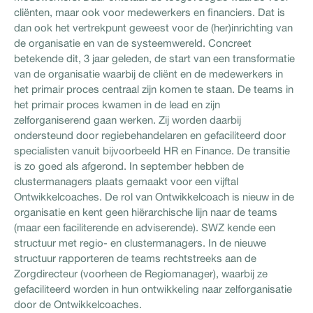
cliënten, maar ook voor medewerkers en financiers. Dat is
dan ook het vertrekpunt geweest voor de (her)inrichting van
de organisatie en van de systeemwereld. Concreet
betekende dit, 3 jaar geleden, de start van een transformatie
van de organisatie waarbij de cliënt en de medewerkers in
het primair proces centraal zijn komen te staan. De teams in
het primair proces kwamen in de lead en zijn
zelforganiserend gaan werken. Zij worden daarbij
ondersteund door regiebehandelaren en gefaciliteerd door
specialisten vanuit bijvoorbeeld HR en Finance. De transitie
is zo goed als afgerond. In september hebben de
clustermanagers plaats gemaakt voor een vijftal
Ontwikkelcoaches. De rol van Ontwikkelcoach is nieuw in de
organisatie en kent geen hiërarchische lijn naar de teams
(maar een faciliterende en adviserende). SWZ kende een
structuur met regio- en clustermanagers. In de nieuwe
structuur rapporteren de teams rechtstreeks aan de
Zorgdirecteur (voorheen de Regiomanager), waarbij ze
gefaciliteerd worden in hun ontwikkeling naar zelforganisatie
door de Ontwikkelcoaches.