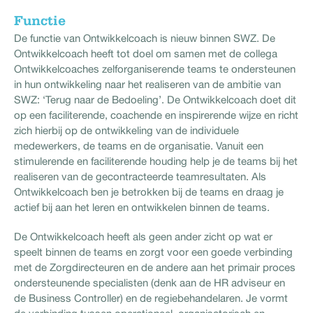
Functie
De functie van Ontwikkelcoach is nieuw binnen SWZ. De
Ontwikkelcoach heeft tot doel om samen met de collega
Ontwikkelcoaches zelforganiserende teams te ondersteunen
in hun ontwikkeling naar het realiseren van de ambitie van
SWZ: ‘Terug naar de Bedoeling’. De Ontwikkelcoach doet dit
op een faciliterende, coachende en inspirerende wijze en richt
zich hierbij op de ontwikkeling van de individuele
medewerkers, de teams en de organisatie. Vanuit een
stimulerende en faciliterende houding help je de teams bij het
realiseren van de gecontracteerde teamresultaten. Als
Ontwikkelcoach ben je betrokken bij de teams en draag je
actief bij aan het leren en ontwikkelen binnen de teams.
De Ontwikkelcoach heeft als geen ander zicht op wat er
speelt binnen de teams en zorgt voor een goede verbinding
met de Zorgdirecteuren en de andere aan het primair proces
ondersteunende specialisten (denk aan de HR adviseur en
de Business Controller) en de regiebehandelaren. Je vormt