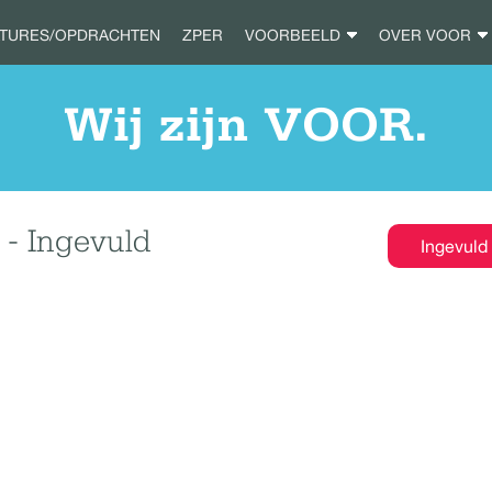
ATURES/OPDRACHTEN
ZPER
VOORBEELD
OVER VOOR
Wij zijn VOOR.
- Ingevuld
Ingevuld