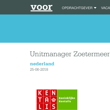
OPDRACHTGEVER
VAC
Unitmanager Zoetermeer 
nederland
25-06-2018